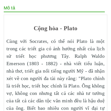
Mô tả
Cộng hòa - Plato
Cùng với Socrates, có thể nói Plato là một
trong các triết gia có ảnh hưởng nhất của lịch
sử triết học phương Tây. Ralph Waldo
Emerson (1803 - 1882) - nhà viết tiểu luận,
nhà thơ, triết gia nổi tiếng người Mỹ - đã nhận
xét về con người đa tài này rằng: "Plato chính
là triết học, triết học chính là Plato. Ông không
vợ, không con nhưng tất cả các nhà tư tưởng
của tất cả các dân tộc văn minh đều là hậu duệ
của ông. Biết bao nhiêu con người vĩ đại tự