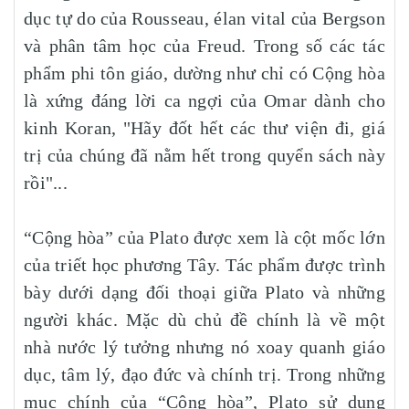
dục tự do của Rousseau, élan vital của Bergson
và phân tâm học của Freud. Trong số các tác
phẩm phi tôn giáo, dường như chỉ có Cộng hòa
là xứng đáng lời ca ngợi của Omar dành cho
kinh Koran, "Hãy đốt hết các thư viện đi, giá
trị của chúng đã nằm hết trong quyển sách này
rồi"...
“Cộng hòa” của Plato được xem là cột mốc lớn
của triết học phương Tây. Tác phẩm được trình
bày dưới dạng đối thoại giữa Plato và những
người khác. Mặc dù chủ đề chính là về một
nhà nước lý tưởng nhưng nó xoay quanh giáo
dục, tâm lý, đạo đức và chính trị. Trong những
mục chính của “Cộng hòa”, Plato sử dụng