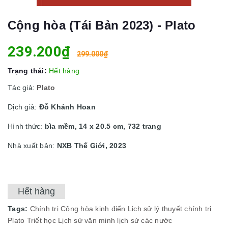
Cộng hòa (Tái Bản 2023) - Plato
239.200₫
299.000₫
Trạng thái:
Hết hàng
Tác giả:
Plato
Dịch giả:
Đỗ Khánh Hoan
Hình thức:
bìa mềm, 14 x 20.5 cm, 732 trang
Nhà xuất bản:
NXB Thế Giới, 2023
Hết hàng
Tags:
Chính trị
Cộng hòa
kinh điển
Lịch sử
lý thuyết chính trị
Plato
Triết học
Lịch sử văn minh
lịch sử các nước