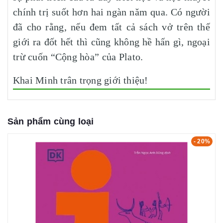
chính trị suốt hơn hai ngàn năm qua. Có người
đã cho rằng, nếu đem tất cả sách vở trên thế
giới ra đốt hết thì cũng không hề hấn gì, ngoại
trừ cuốn “Cộng hòa” của Plato.
Khai Minh trân trọng giới thiệu!
Sản phẩm cùng loại
- 20%