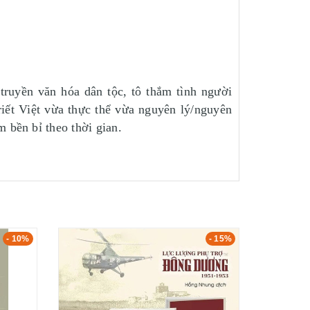
ruyền văn hóa dân tộc, tô thắm tình người
riết Việt vừa thực thể vừa nguyên lý/nguyên
 bền bỉ theo thời gian.
- 10%
- 15%