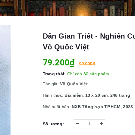
Dân Gian Triết - Nghiên C
Võ Quốc Việt
79.200₫
99.000₫
Trạng thái:
Chỉ còn 80 sản phẩm
Tác giả:
Võ Quốc Việt
Hình thức:
Bìa mềm, 13 x 20 cm, 248 trang
Nhà xuất bản:
NXB Tổng hợp TP.HCM, 2023
Số lượng: