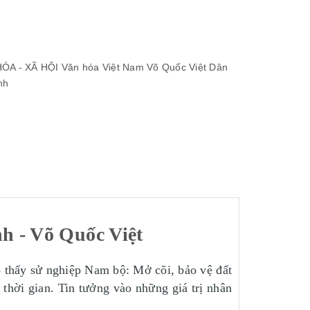
ÓA - XÃ HỘI
Văn hóa Việt Nam
Võ Quốc Việt
Dân
nh
h - Võ Quốc Việt
ho thấy sử nghiệp Nam bộ: Mở cõi, bảo vệ đất
thời gian. Tin tưởng vào những giá trị nhân