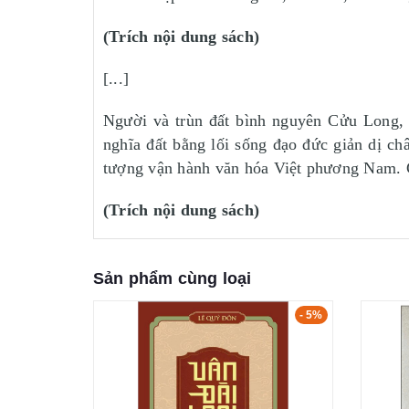
(Trích nội dung sách)
[...]
Người và trùn đất bình nguyên Cửu Long, 
nghĩa đất bằng lối sống đạo đức giản dị ch
tượng vận hành văn hóa Việt phương Nam. C
(Trích nội dung sách)
Sản phẩm cùng loại
- 5%
- 5%