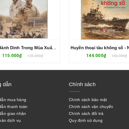
Tổng Hành Dinh Trong Mùa Xuân Toàn Thắng - Đại Tướng Võ Nguyên Giáp
115.000₫
144.000₫
135.000₫
160.000₫
 dẫn
Chính sách
dẫn mua hàng
Chính sách bảo mật
ẫn thanh toán
Chính sách vận chuyển
ẫn giao nhận
Chính sách đổi trả
oản dịch vụ
Quy định sử dụng