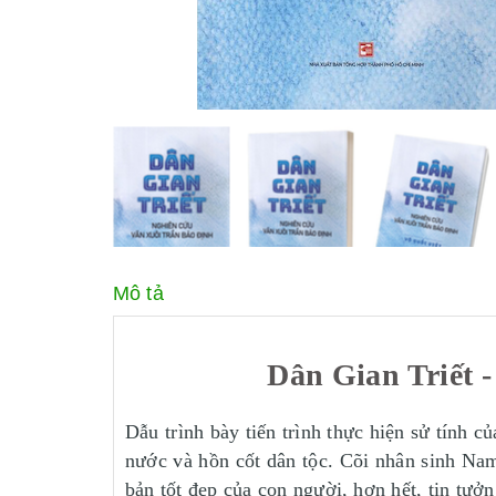
Mô tả
Dân Gian Triết 
Dẫu trình bày tiến trình thực hiện sử tính 
nước và hồn cốt dân tộc. Cõi nhân sinh Nam
bản tốt đẹp của con người, hơn hết, tin tưở