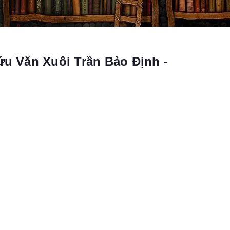
ứu Văn Xuôi Trần Bảo Định -