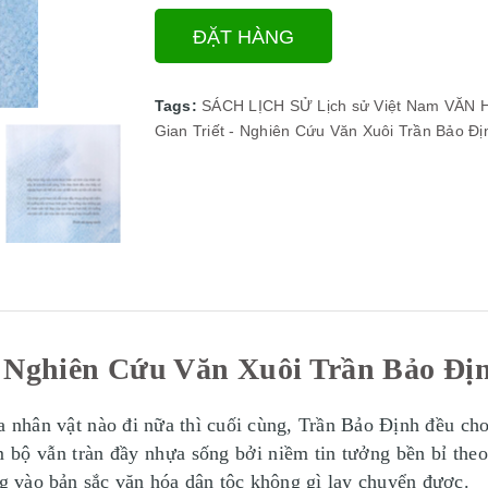
ĐẶT HÀNG
Tags:
SÁCH LỊCH SỬ
Lịch sử Việt Nam
VĂN H
Gian Triết - Nghiên Cứu Văn Xuôi Trần Bảo Đị
- Nghiên Cứu Văn Xuôi Trần Bảo Địn
của nhân vật nào đi nữa thì cuối cùng, Trần Bảo Định đều c
 bộ vẫn tràn đầy nhựa sống bởi niềm tin tưởng bền bỉ theo 
ng vào bản sắc văn hóa dân tộc không gì lay chuyển được.