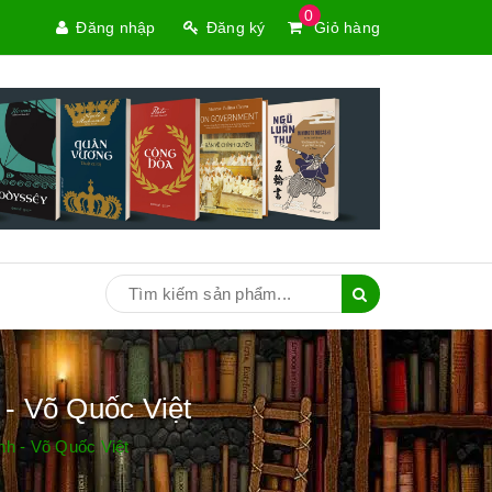
0
Đăng nhập
Đăng ký
Giỏ hàng
 - Võ Quốc Việt
nh - Võ Quốc Việt