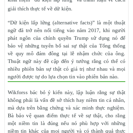
giải thích thực tế về dữ kiện.
“Dữ kiện lấp lửng (alternative facts)” là một thuật
ngữ đã trở nên nổi tiếng vào năm 2017, khi người
phát ngôn của chính quyền Trump sử dụng nó để
bảo vệ những tuyên bố sai sự thật của Tổng thống
về quy mô đám đông tại lễ nhậm chức của ông.
Thuật ngữ này đề cập đến ý tưởng rằng có thể có
nhiều phiên bản sự thật có giá trị như nhau và mọi
người được tự do lựa chọn tin vào phiên bản nào.
Wikforss bác bỏ ý kiến này, lập luận rằng sự thật
không phải là vấn đề sở thích hay niềm tin cá nhân,
mà dựa trên bằng chứng và xác minh thực nghiệm.
Bà bảo vệ quan điểm thực tế về sự thật, cho rằng
một niềm tin là đúng nếu nó phù hợp với những
niềm tin khác của mọi người và có thành quả thực