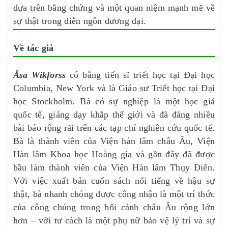
dựa trên bằng chứng và một quan niệm mạnh mẽ về
sự thật trong diễn ngôn đương đại.
Về tác giả
Åsa Wikforss
có bằng tiến sĩ triết học tại Đại học
Columbia, New York và là Giáo sư Triết học tại Đại
học Stockholm. Bà có sự nghiệp là một học giả
quốc tế, giảng dạy khắp thế giới và đã đăng nhiều
bài báo rộng rãi trên các tạp chí nghiên cứu quốc tế.
Bà là thành viên của Viện hàn lâm châu Âu, Viện
Hàn lâm Khoa học Hoàng gia và gần đây đã được
bầu làm thành viên của Viện Hàn lâm Thụy Điển.
Với việc xuất bản cuốn sách nổi tiếng về hậu sự
thật, bà nhanh chóng được công nhận là một trí thức
của công chúng trong bối cảnh châu Âu rộng lớn
hơn – với tư cách là một phụ nữ bảo vệ lý trí và sự