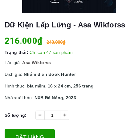
Dữ Kiện Lấp Lửng - Asa Wikforss
216.000₫
240.000₫
Trạng thái:
Chỉ còn 47 sản phẩm
Tác giả:
Asa Wikforss
Dịch giả:
Nhóm dịch Book Hunter
Hình thức:
bìa mềm, 16 x 24 cm, 256 trang
Nhà xuất bản:
NXB Đà Nẵng, 2023
Số lượng:
ĐẶT HÀNG