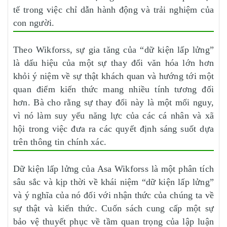
tế trong việc chỉ dẫn hành động và trải nghiệm của
con người.
Theo Wikforss, sự gia tăng của “dữ kiện lấp lửng”
là dấu hiệu của một sự thay đổi văn hóa lớn hơn
khỏi ý niệm về sự thật khách quan và hướng tới một
quan điểm kiến ​​thức mang nhiều tính tương đối
hơn. Bà cho rằng sự thay đổi này là một mối nguy,
vì nó làm suy yếu năng lực của các cá nhân và xã
hội trong việc đưa ra các quyết định sáng suốt dựa
trên thông tin chính xác.
Dữ kiện lấp lửng của Asa Wikforss là một phân tích
sâu sắc và kịp thời về khái niệm “dữ kiện lấp lửng”
và ý nghĩa của nó đối với nhận thức của chúng ta về
sự thật và kiến thức. Cuốn sách cung cấp một sự
bảo vệ thuyết phục về tầm quan trọng của lập luận