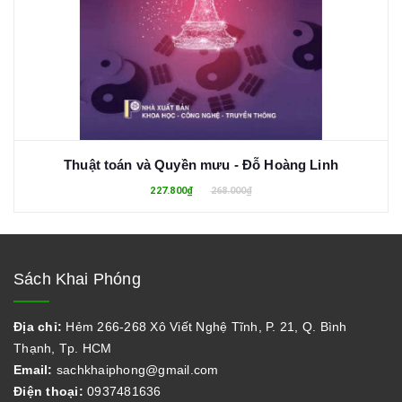
Thuật toán và Quyền mưu - Đỗ Hoàng Linh
227.800₫
268.000₫
Sách Khai Phóng
Địa chỉ:
Hẻm 266-268 Xô Viết Nghệ Tĩnh, P. 21, Q. Bình
Thạnh, Tp. HCM
Email:
sachkhaiphong@gmail.com
Điện thoại:
0937481636