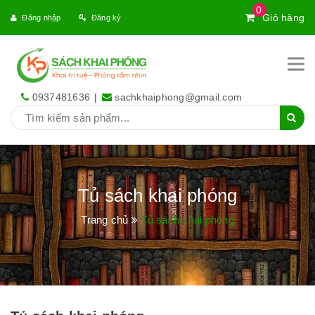
0
Giỏ hàng
Đăng nhập
Đăng ký
0937481636
|
sachkhaiphong@gmail.com
Tủ sách khai phóng
Trang chủ
Tủ sách khai phóng