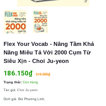
Flex Your Vocab - Nâng Tầm Khả
Năng Miêu Tả Với 2000 Cụm Từ
Siêu Xịn - Choi Ju-yeon
186.150₫
219.000₫
Trạng thái:
Còn hàng
Tác giả:
Choi Ju-yeon
Dịch giả: Bùi Phương Linh;