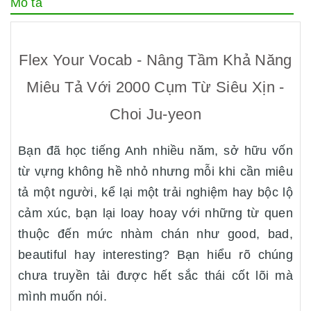
Mô tả
Flex Your Vocab - Nâng Tầm Khả Năng
Miêu Tả Với 2000 Cụm Từ Siêu Xịn -
Choi Ju-yeon
Bạn đã học tiếng Anh nhiều năm, sở hữu vốn
từ vựng không hề nhỏ nhưng mỗi khi cần miêu
tả một người, kể lại một trải nghiệm hay bộc lộ
cảm xúc, bạn lại loay hoay với những từ quen
thuộc đến mức nhàm chán như good, bad,
beautiful hay interesting? Bạn hiểu rõ chúng
chưa truyền tải được hết sắc thái cốt lõi mà
mình muốn nói.