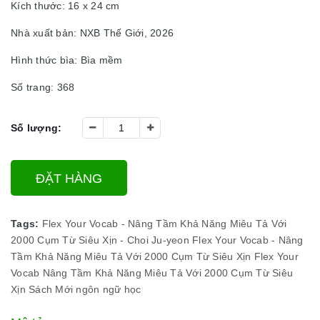
Kích thước: 16 x 24 cm
Nhà xuất bản: NXB Thế Giới, 2026
Hình thức bìa: Bìa mềm
Số trang: 368
Số lượng:
ĐẶT HÀNG
Tags:
Flex Your Vocab - Nâng Tầm Khả Năng Miêu Tả Với
2000 Cụm Từ Siêu Xịn - Choi Ju-yeon
Flex Your Vocab - Nâng
Tầm Khả Năng Miêu Tả Với 2000 Cụm Từ Siêu Xịn
Flex Your
Vocab
Nâng Tầm Khả Năng Miêu Tả Với 2000 Cụm Từ Siêu
Xịn
Sách Mới
ngôn ngữ học