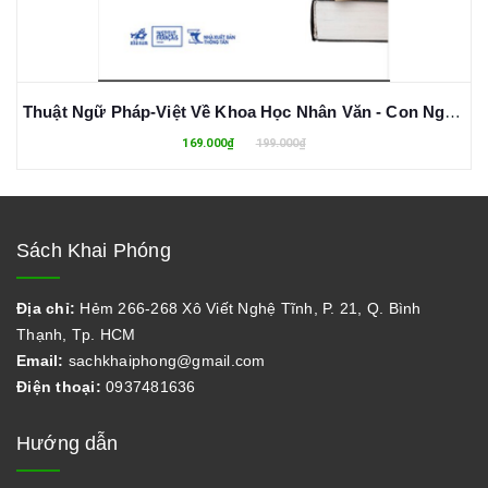
Thuật Ngữ Pháp-Việt Về Khoa Học Nhân Văn - Con Người Và Xã Hội
169.000₫
199.000₫
Sách Khai Phóng
Địa chỉ:
Hẻm 266-268 Xô Viết Nghệ Tĩnh, P. 21, Q. Bình
Thạnh, Tp. HCM
Email:
sachkhaiphong@gmail.com
Điện thoại:
0937481636
Hướng dẫn