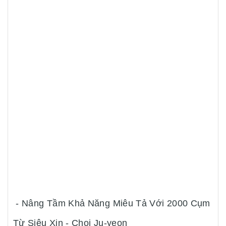
- Nâng Tầm Khả Năng Miêu Tả Với 2000 Cụm
Từ Siêu Xịn - Choi Ju-yeon