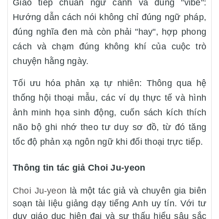
Giao tiếp chuẩn ngữ cảnh và đúng "vibe":
Hướng dẫn cách nói không chỉ đúng ngữ pháp,
đúng nghĩa đen mà còn phải "hay", hợp phong
cách và chạm đúng không khí của cuộc trò
chuyện hằng ngày.
Tối ưu hóa phản xạ tự nhiên: Thông qua hệ
thống hội thoại mẫu, các ví dụ thực tế và hình
ảnh minh họa sinh động, cuốn sách kích thích
não bộ ghi nhớ theo tư duy sơ đồ, từ đó tăng
tốc độ phản xạ ngôn ngữ khi đối thoại trực tiếp.
Thông tin tác giả Choi Ju-yeon
Choi Ju-yeon
là một tác giả và chuyên gia biên
soạn tài liệu giảng dạy tiếng Anh uy tín. Với tư
duy giáo dục hiện đại và sự thấu hiểu sâu sắc