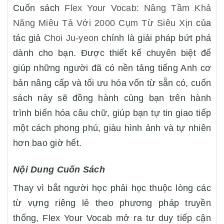
Cuốn sách
Flex Your Vocab: Nâng Tầm Khả
Năng Miêu Tả Với 2000 Cụm Từ Siêu Xịn
của
tác giả
Choi Ju-yeon
chính là giải pháp bứt phá
dành cho bạn. Được thiết kế chuyên biệt để
giúp những người đã có nền tảng tiếng Anh cơ
bản nâng cấp và tối ưu hóa vốn từ sẵn có, cuốn
sách này sẽ đồng hành cùng bạn trên hành
trình biến hóa câu chữ, giúp bạn tự tin giao tiếp
một cách phong phú, giàu hình ảnh và tự nhiên
hơn bao giờ hết.
Nội Dung Cuốn Sách
Thay vì bắt người học phải học thuộc lòng các
từ vựng riêng lẻ theo phương pháp truyền
thống, Flex Your Vocab mở ra tư duy tiếp cận