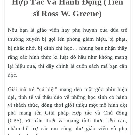
Hợp Tác Và Hành Động (Tiến
sĩ Ross W. Greene)
Nếu bạn là giáo viên hay phụ huynh của đứa trẻ
thường xuyên bị gọi lên phòng giám hiệu, bị phạt,
bị nhắc nhở, bị đình chỉ học… nhưng bạn nhận thấy
rằng các hình thức kỉ luật đó hầu như không mang
lại hiệu quả, thì đây chính là cuốn sách mà bạn cần
đọc.
Giải mã trẻ “cá biệt”
mang đến một góc nhìn hiện
đại, tinh tế và thấu đáo về những học sinh có hành
vi thách thức, đồng thời giới thiệu một mô hình đột
phá mang tên Giải pháp Hợp tác và Chủ động
(CPS), rất cần thiết và mang tính thực tiễn cao,
nhằm hỗ trợ các em cũng như giáo viên và phụ