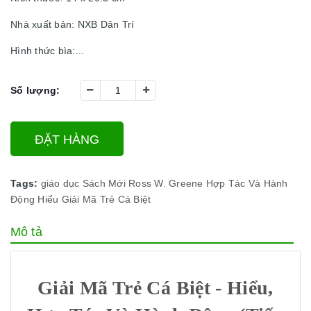
Nhà xuất bản: NXB Dân Trí
Hình thức bìa:...
Số lượng:
ĐẶT HÀNG
Tags:
giáo dục
Sách Mới
Ross W. Greene
Hợp Tác Và Hành
Động
Hiểu
Giải Mã Trẻ Cá Biệt
Mô tả
Giải Mã Trẻ Cá Biệt - Hiểu,