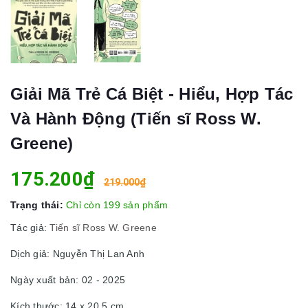
Giải Mã Trẻ Cá Biệt - Hiểu, Hợp Tác
Và Hành Động (Tiến sĩ Ross W.
Greene)
175.200₫
219.000₫
Trạng thái:
Chỉ còn 199 sản phẩm
Tác giả:
Tiến sĩ Ross W. Greene
Dịch giả: Nguyễn Thị Lan Anh
Ngày xuất bản: 02 - 2025
Kích thước: 14 x 20.5 cm