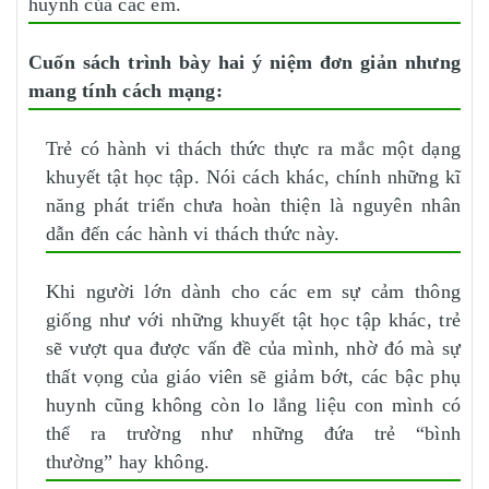
huynh của các em.
Cuốn sách trình bày hai ý niệm đơn giản nhưng
mang tính cách mạng:
Trẻ có hành vi thách thức thực ra mắc một dạng
khuyết tật học tập. Nói cách khác, chính những kĩ
năng phát triển chưa hoàn thiện là nguyên nhân
dẫn đến các hành vi thách thức này.
Khi người lớn dành cho các em sự cảm thông
giống như với những khuyết tật học tập khác, trẻ
sẽ vượt qua được vấn đề của mình, nhờ đó mà sự
thất vọng của giáo viên sẽ giảm bớt, các bậc phụ
huynh cũng không còn lo lắng liệu con mình có
thể ra trường như những đứa trẻ “bình
thường” hay không.