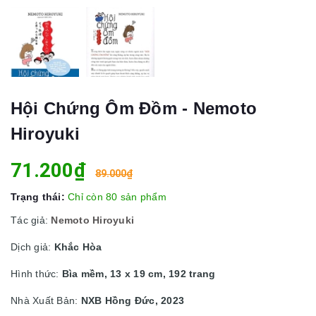
Hội Chứng Ôm Đồm - Nemoto
Hiroyuki
71.200₫
89.000₫
Trạng thái:
Chỉ còn 80 sản phẩm
Tác giả:
Nemoto Hiroyuki
Dịch giả:
Khắc Hòa
Hình thức:
Bìa mềm, 13 x 19 cm, 192 trang
Nhà Xuất Bản:
NXB Hồng Đức, 2023