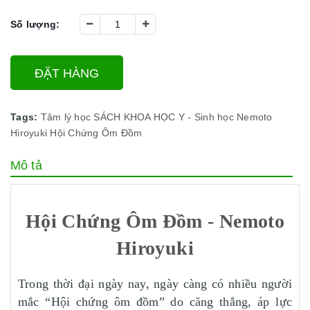
Số lượng:
ĐẶT HÀNG
Tags:
Tâm lý học
SÁCH KHOA HỌC
Y - Sinh học
Nemoto
Hiroyuki
Hội Chứng Ôm Đồm
Mô tả
Hội Chứng Ôm Đồm - Nemoto
Hiroyuki
Trong thời đại ngày nay, ngày càng có nhiều người
mắc “Hội chứng ôm đồm” do căng thẳng, áp lực