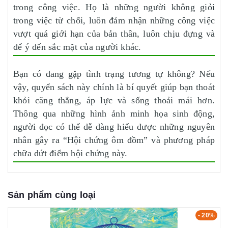
trong công việc. Họ là những người không giỏi
trong việc từ chối, luôn đảm nhận những công việc
vượt quá giới hạn của bản thân, luôn chịu đựng và
để ý đến sắc mặt của người khác.
Bạn có đang gặp tình trạng tương tự không? Nếu
vậy, quyển sách này chính là bí quyết giúp bạn thoát
khỏi căng thẳng, áp lực và sống thoải mái hơn.
Thông qua những hình ảnh minh họa sinh động,
người đọc có thể dễ dàng hiểu được những nguyên
nhân gây ra “Hội chứng ôm đồm” và phương pháp
chữa dứt điểm hội chứng này.
Sản phẩm cùng loại
- 20%