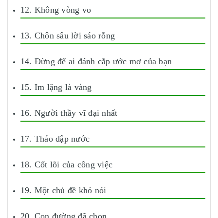
12. Không vòng vo
13. Chôn sâu lời sáo rỗng
14. Đừng để ai đánh cắp ước mơ của bạn
15. Im lặng là vàng
16. Người thầy vĩ đại nhất
17. Tháo đập nước
18. Cốt lõi của công việc
19. Một chủ đề khó nói
20. Con đường đã chọn