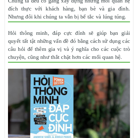
Chúng ta đều cố gắng xây dựng những mối quan hệ
đích thực với khách hàng, bạn bè và gia đình.
Nhưng đôi khi chúng ta vẫn bị bế tắc và lúng túng.
Hỏi thông minh, đáp cực đỉnh sẽ giúp bạn giải
quyết tất tật những vấn đề đó bằng cách sử dụng các
câu hỏi để thêm gia vị và ý nghĩa cho các cuộc trò
chuyện, cũng như thắt chặt hơn các mối quan hệ.