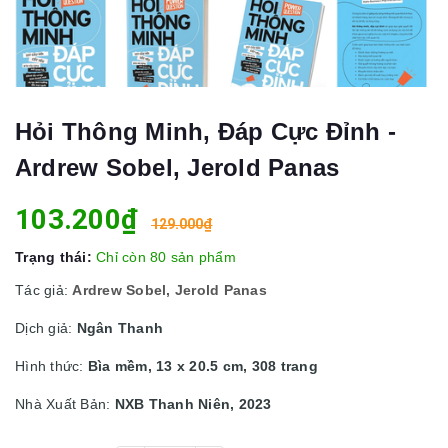
Hỏi Thông Minh, Đáp Cực Đỉnh -
Ardrew Sobel, Jerold Panas
103.200₫
129.000₫
Trạng thái:
Chỉ còn 80 sản phẩm
Tác giả:
Ardrew Sobel, Jerold Panas
Dịch giả:
Ngân Thanh
Hình thức:
Bìa mềm, 13 x 20.5 cm, 308 trang
Nhà Xuất Bản:
NXB Thanh Niên, 2023