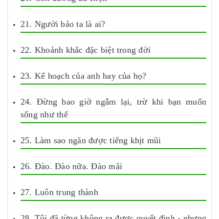
21. Người bảo ta là ai?
22. Khoảnh khắc đặc biệt trong đời
23. Kế hoạch của anh hay của họ?
24. Đừng bao giờ ngẫm lại, trừ khi bạn muốn
sống như thế
25. Làm sao ngăn được tiếng khịt mũi
26. Đào. Đào nữa. Đào mãi
27. Luôn trung thành
28. Tôi đã từng không ra được quyết định - nhưng