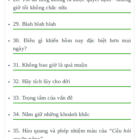
giờ tôi không chắc nữa
29. Blah blah blah
30. Điều gì khiến hôm nay đặc biệt hơn mọi
ngày?
31. Không bao giờ là quá muộn
32. Hãy tích lũy cho đời
33. Trọng tâm của vấn đề
34. Nắm giữ những khoảnh khắc
35. Hào quang và phép nhiệm màu của
“Câu hỏi
quyền năng”