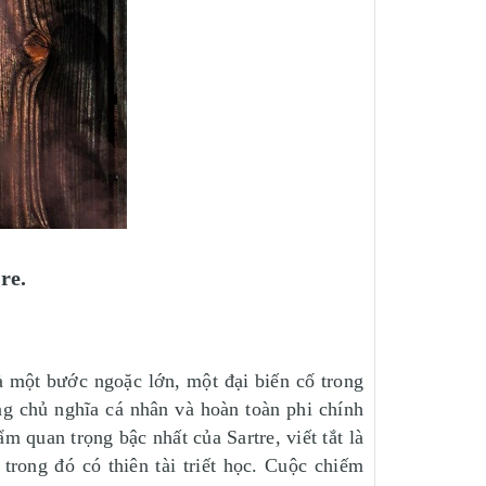
re.
là một bước ngoặc lớn, một đại biến cố trong
ng chủ nghĩa cá nhân và hoàn toàn phi chính
ẩm quan trọng bậc nhất của Sartre, viết tắt là
trong đó có thiên tài triết học. Cuộc chiếm