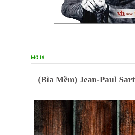
Mô tả
(Bìa Mềm) Jean-Paul Sa