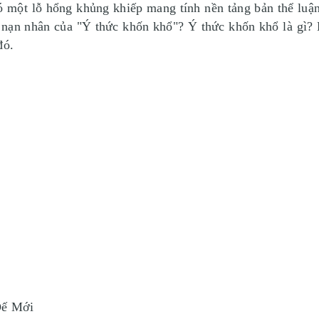
ó một lỗ hổng khủng khiếp mang tính nền tảng bản thể luận
ến nạn nhân của "Ý thức khốn khổ"? Ý thức khốn khổ là gì?
đó.
Đế Mới