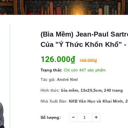
(Bìa Mềm) Jean-Paul Sart
Của "Ý Thức Khốn Khổ" - 
126.000₫
168.000₫
Trạng thái:
Chỉ còn 447 sản phẩm
Tác giả:
André Niel
Hình thức:
bìa mềm, 13x20,5cm, 240 trang
Nhà Xuất Bản:
NXB Văn Học và Khai Minh, 
Số lượng: