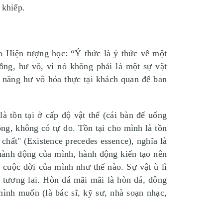
 khiếp.
o Hiện tượng học: “Ý thức là ý thức về một
rỗng, hư vô, vì nó không phải là một sự vật
ả năng hư vô hóa thực tại khách quan để ban
 là tồn tại ở cấp độ vật thể (cái bàn để uống
ộng, không có tự do. Tồn tại cho mình là tồn
 chất" (Existence precedes essence), nghĩa là
 hành động của mình, hành động kiến tạo nên
 cuộc đời của mình như thế nào. Sự vật ù lì
 tương lai. Hòn đá mãi mãi là hòn đá, đông
mình muốn (là bác sĩ, kỹ sư, nhà soạn nhạc,