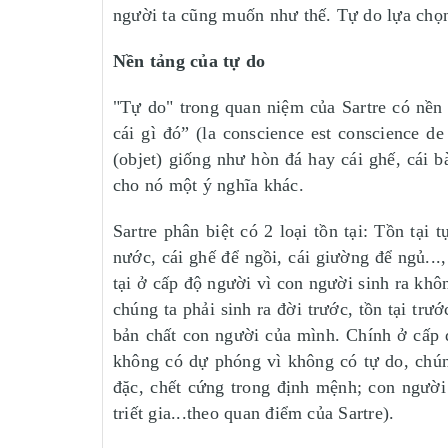
người ta cũng muốn như thế. Tự do lựa chọn
Nền tảng của tự do
"Tự do" trong quan niệm của Sartre có nền
cái gì đó” (la conscience est conscience d
(objet) giống như hòn đá hay cái ghế, cái 
cho nó một ý nghĩa khác.
Sartre phân biệt có 2 loại tồn tại: Tồn tại 
nước, cái ghế để ngồi, cái giường để ngủ...
tại ở cấp độ người vì con người sinh ra khô
chúng ta phải sinh ra đời trước, tồn tại t
bản chất con người của mình. Chính ở cấp đ
không có dự phóng vì không có tự do, chún
đặc, chết cứng trong định mệnh; con người 
triết gia...theo quan điểm của Sartre).