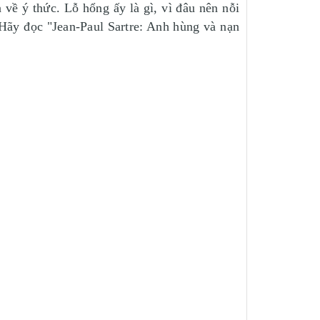
 về ý thức. Lỗ hổng ấy là gì, vì đâu nên nỗi
 Hãy đọc "Jean-Paul Sartre: Anh hùng và nạn