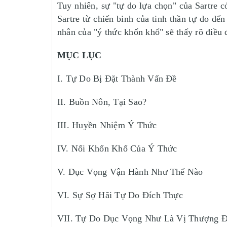
Tuy nhiên, sự "tự do lựa chọn" của Sartre c
Sartre từ chiến binh của tinh thần tự do đ
nhân của "ý thức khốn khổ" sẽ thấy rõ điều 
MỤC LỤC
I. Tự Do Bị Đặt Thành Vấn Đề
II. Buồn Nôn, Tại Sao?
III. Huyền Nhiệm Ý Thức
IV. Nổi Khốn Khổ Của Ý Thức
V. Dục Vọng Vận Hành Như Thế Nào
VI. Sự Sợ Hãi Tự Do Đích Thực
VII. Tự Do Dục Vọng Như Là Vị Thượng 