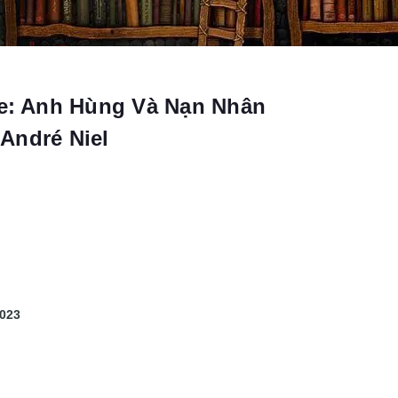
re: Anh Hùng Và Nạn Nhân
André Niel
2023