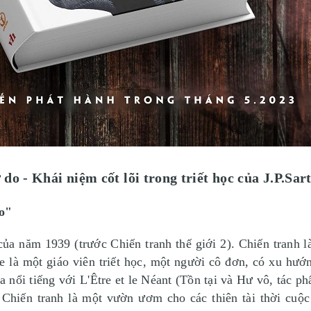
 do - Khái niệm cốt lõi trong triết học của J.P.Sart
do"
của năm 1939 (trước Chiến tranh thế giới 2). Chiến tranh 
re là một giáo viên triết học, một người cô đơn, có xu hướ
gia nổi tiếng với L'Être et le Néant (Tồn tại và Hư vô, tác ph
 Chiến tranh là một vườn ươm cho các thiên tài thời cuộc 