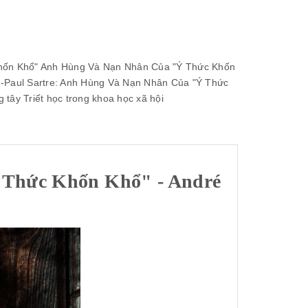
hốn Khổ"
Anh Hùng Và Nạn Nhân Của "Ý Thức Khốn
-Paul Sartre: Anh Hùng Và Nạn Nhân Của "Ý Thức
g tây
Triết học trong khoa học xã hội
 Thức Khốn Khổ" - André