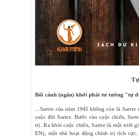
Tự
Bối cảnh (ngắn) khởi phát tư tưởng "tự 
...Sartre của năm 1945 không còn là Sartre 
cuộc đời Sartre. Bước vào cuộc chiến, Sart
trị. Ra khỏi cuộc chiến, Sartre là một triết 
EN), một nhà hoạt động chính trị tích cực.