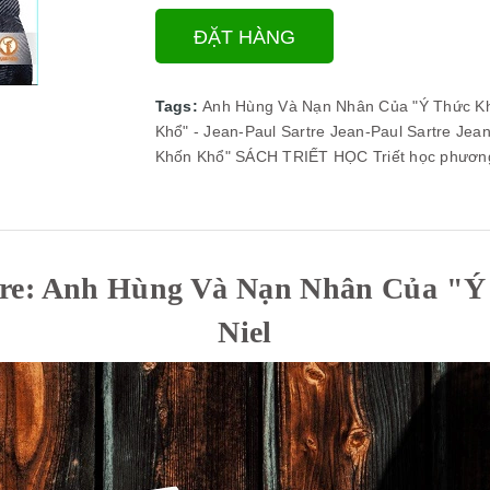
ĐẶT HÀNG
Tags:
Anh Hùng Và Nạn Nhân Của "Ý Thức K
Khổ" - Jean-Paul Sartre
Jean-Paul Sartre
Jean
Khốn Khổ"
SÁCH TRIẾT HỌC
Triết học phươn
rtre: Anh Hùng Và Nạn Nhân Của "Ý
Niel