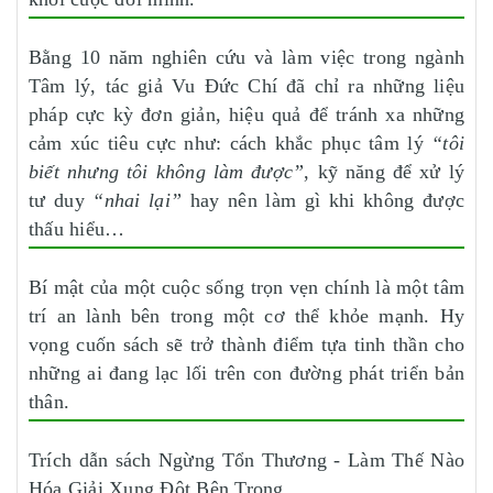
Bằng 10 năm nghiên cứu và làm việc trong ngành
Tâm lý, tác giả Vu Đức Chí đã chỉ ra những liệu
pháp cực kỳ đơn giản, hiệu quả để tránh xa những
cảm xúc tiêu cực như: cách khắc phục tâm lý
“tôi
biết nhưng tôi không làm được”
, kỹ năng để xử lý
tư duy
“nhai lại”
hay nên làm gì khi không được
thấu hiểu…
Bí mật của một cuộc sống trọn vẹn chính là một tâm
trí an lành bên trong một cơ thể khỏe mạnh. Hy
vọng cuốn sách sẽ trở thành điểm tựa tinh thần cho
những ai đang lạc lối trên con đường phát triển bản
thân.
Trích dẫn sách Ngừng Tổn Thương - Làm Thế Nào
Hóa Giải Xung Đột Bên Trong