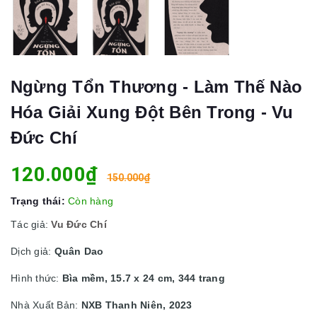
Ngừng Tổn Thương - Làm Thế Nào
Hóa Giải Xung Đột Bên Trong - Vu
Đức Chí
120.000₫
150.000₫
Trạng thái:
Còn hàng
Tác giả:
Vu Đức Chí
Dịch giả:
Quân Dao
Hình thức:
Bìa mềm, 15.7 x 24 cm, 344 trang
Nhà Xuất Bản:
NXB Thanh Niên, 2023