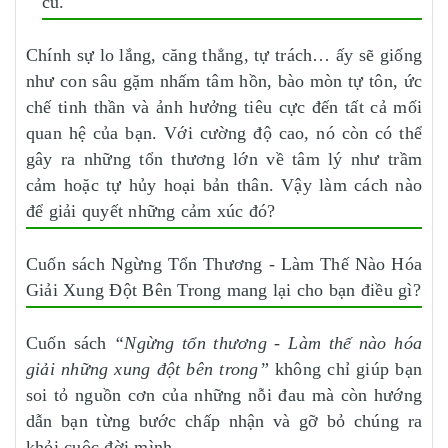
cũ.
Chính sự lo lắng, căng thẳng, tự trách… ấy sẽ giống
như con sâu gặm nhấm tâm hồn, bào mòn tự tôn, ức
chế tinh thần và ảnh hưởng tiêu cực đến tất cả mối
quan hệ của bạn. Với cường độ cao, nó còn có thể
gây ra những tổn thương lớn về tâm lý như trầm
cảm hoặc tự hủy hoại bản thân. Vậy làm cách nào
để giải quyết những cảm xúc đó?
Cuốn sách Ngừng Tổn Thương - Làm Thế Nào Hóa
Giải Xung Đột Bên Trong mang lại cho bạn điều gì?
Cuốn sách
“Ngừng tổn thương - Làm thế nào hóa
giải những xung đột bên trong”
không chỉ giúp bạn
soi tỏ nguồn cơn của những nỗi đau mà còn hướng
dẫn bạn từng bước chấp nhận và gỡ bỏ chúng ra
khỏi cuộc đời mình.