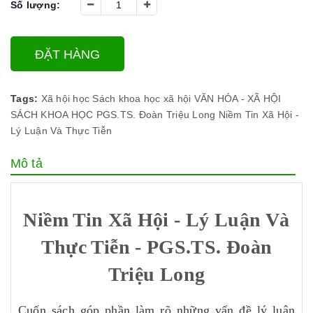
Số lượng:
ĐẶT HÀNG
Tags:
Xã hội học
Sách khoa học xã hội
VĂN HÓA - XÃ HỘI
SÁCH KHOA HỌC
PGS.TS. Đoàn Triệu Long
Niềm Tin Xã Hội -
Lý Luận Và Thực Tiễn
Mô tả
Niềm Tin Xã Hội - Lý Luận Và
Thực Tiễn - PGS.TS. Đoàn
Triệu Long
Cuốn sách góp phần làm rõ những vấn đề lý luận