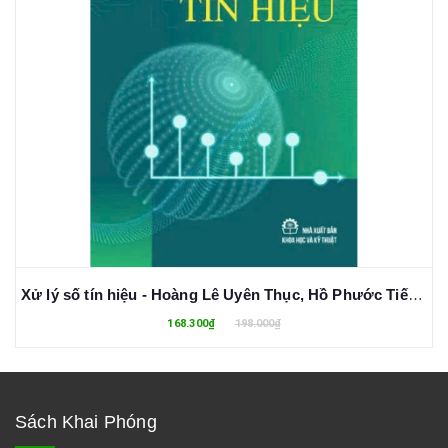
Xử lý số tín hiệu - Hoàng Lê Uyên Thục, Hồ Phước Tiến, Trần Thị Minh Hạnh
168.300₫
198.000₫
Sách Khai Phóng