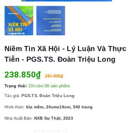
Niềm Tin Xã Hội - Lý Luận Và Thực
Tiễn - PGS.TS. Đoàn Triệu Long
238.850₫
281.000₫
Trạng thái:
Chỉ còn 50 sản phẩm
Tác giả:
PGS.TS. Đoàn Triệu Long
Hình thức:
bìa mềm, 24cmx16cm, 540 trang
Nhà Xuất Bản:
NXB Sự Thật, 2023