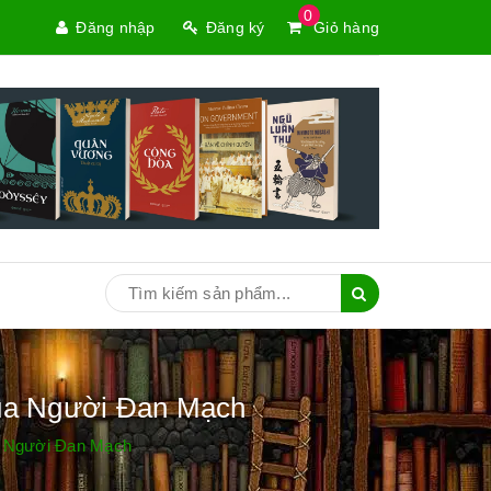
0
Đăng nhập
Đăng ký
Giỏ hàng
Của Người Đan Mạch
a Người Đan Mạch