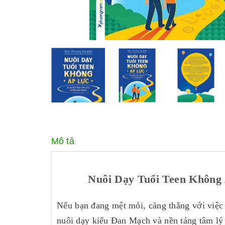
Mô tả
Nuôi Dạy Tuổi Teen Không 
Nếu bạn đang mệt mỏi, căng thẳng với việc 
nuôi dạy kiểu Đan Mạch và nền tảng tâm lý