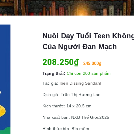
Nuôi Dạy Tuổi Teen Không
Của Người Đan Mạch
208.250₫
245.000₫
Trạng thái:
Chỉ còn 200 sản phẩm
Tác giả:
Iben Dissing Sandahl
Dịch giả: Trần Thị Hương Lan
Kích thước: 14 x 20.5 cm
Nhà xuất bản: NXB Thế Giới,2025
Hình thức bìa: Bìa mềm