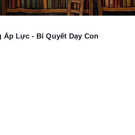
 Áp Lực - Bí Quyết Dạy Con