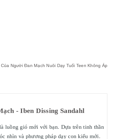
n Của Người Đan Mạch
Nuôi Dạy Tuổi Teen Không Áp
ạch - Iben Dissing Sandahl
à luồng gió mới với bạn. Dựa trên tinh thần
óc nhìn và phương pháp dạy con kiểu mới.