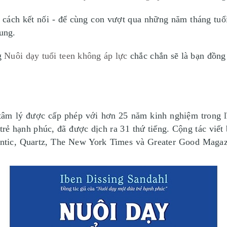
 cách kết nối - để cùng con vượt qua những năm tháng tuổ
dung.
g
Nuôi dạy tuổi teen không áp lực
chắc chắn sẽ là bạn đồng
 tâm lý được cấp phép với hơn 25 năm kinh nghiệm trong lĩ
rẻ hạnh phúc, đã được dịch ra 31 thứ tiếng. Cộng tác viết
antic, Quartz, The New York Times và Greater Good Magaz