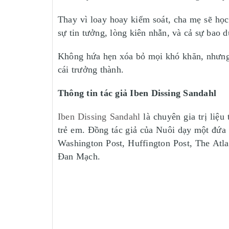
Thay vì loay hoay kiểm soát, cha mẹ sẽ học
sự tin tưởng, lòng kiên nhẫn, và cả sự bao 
Không hứa hẹn xóa bỏ mọi khó khăn, nhưn
cái trưởng thành.
Thông tin tác giả Iben Dissing Sandahl
Iben Dissing Sandahl
là chuyên gia trị liệu
trẻ em. Đồng tác giả của Nuôi dạy một đứa t
Washington Post, Huffington Post, The Atl
Đan Mạch.