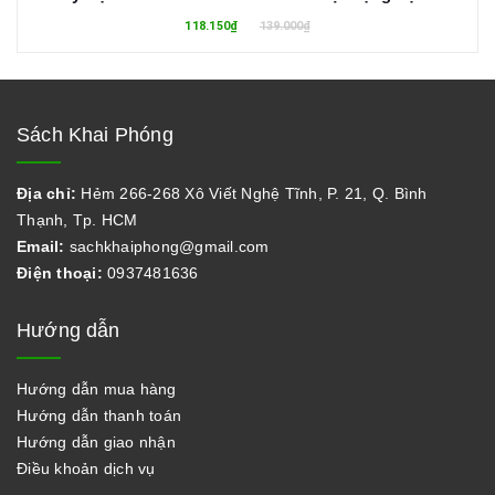
118.150₫
139.000₫
Sách Khai Phóng
Địa chỉ:
Hẻm 266-268 Xô Viết Nghệ Tĩnh, P. 21, Q. Bình
Thạnh, Tp. HCM
Email:
sachkhaiphong@gmail.com
Điện thoại:
0937481636
Hướng dẫn
Hướng dẫn mua hàng
Hướng dẫn thanh toán
Hướng dẫn giao nhận
Điều khoản dịch vụ