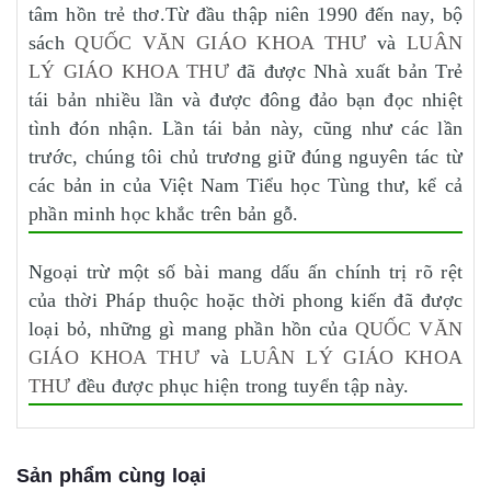
tâm hồn trẻ thơ.Từ đầu thập niên 1990 đến nay, bộ
sách
QUỐC VĂN GIÁO KHOA THƯ
và
LUÂN
LÝ GIÁO KHOA THƯ
đã được Nhà xuất bản Trẻ
tái bản nhiều lần và được đông đảo bạn đọc nhiệt
tình đón nhận. Lần tái bản này, cũng như các lần
trước, chúng tôi chủ trương giữ đúng nguyên tác từ
các bản in của Việt Nam Tiểu học Tùng thư, kể cả
phần minh học khắc trên bản gỗ.
Ngoại trừ một số bài mang dấu ấn chính trị rõ rệt
của thời Pháp thuộc hoặc thời phong kiến đã được
loại bỏ, những gì mang phần hồn của
QUỐC VĂN
GIÁO KHOA THƯ
và
LUÂN LÝ GIÁO KHOA
THƯ
đều được phục hiện trong tuyển tập này.
Sản phẩm cùng loại