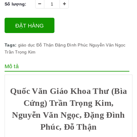
Số lượng:
ĐẶT HÀNG
Tags:
giáo dục
Đỗ Thận
Đặng Đình Phúc
Nguyễn Văn Ngọc
Trần Trọng Kim
Mô tả
Quốc Văn Giáo Khoa Thư (Bìa
Cứng) Trần Trọng Kim,
Nguyễn Văn Ngọc, Đặng Đình
Phúc, Đỗ Thận