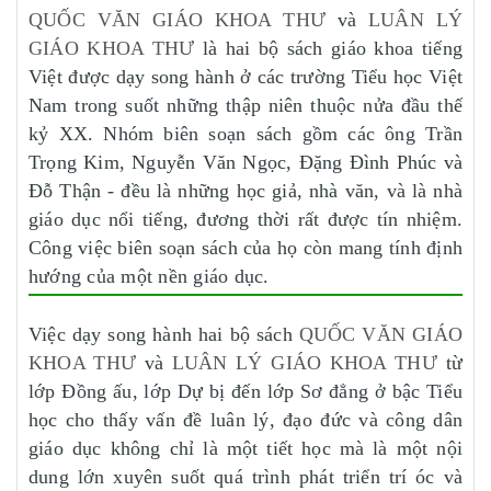
QUỐC VĂN GIÁO KHOA THƯ
và
LUÂN LÝ
GIÁO KHOA THƯ
là hai bộ sách giáo khoa tiếng
Việt được dạy song hành ở các trường Tiểu học Việt
Nam trong suốt những thập niên thuộc nửa đầu thế
kỷ XX. Nhóm biên soạn sách gồm các ông Trần
Trọng Kim, Nguyễn Văn Ngọc, Đặng Đình Phúc và
Đỗ Thận - đều là những học giả, nhà văn, và là nhà
giáo dục nổi tiếng, đương thời rất được tín nhiệm.
Công việc biên soạn sách của họ còn mang tính định
hướng của một nền giáo dục.
Việc dạy song hành hai bộ sách
QUỐC VĂN GIÁO
KHOA THƯ
và
LUÂN LÝ GIÁO KHOA THƯ
từ
lớp Đồng ấu, lớp Dự bị đến lớp Sơ đẳng ở bậc Tiểu
học cho thấy vấn đề luân lý, đạo đức và công dân
giáo dục không chỉ là một tiết học mà là một nội
dung lớn xuyên suốt quá trình phát triển trí óc và