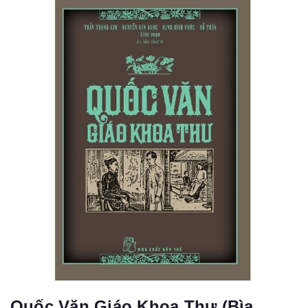
Quốc Văn Giáo Khoa Thư (Bìa