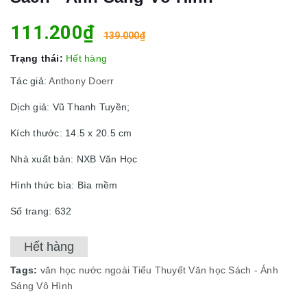
111.200₫
139.000₫
Trạng thái:
Hết hàng
Tác giả:
Anthony Doerr
Dịch giả: Vũ Thanh Tuyền;
Kích thước: 14.5 x 20.5 cm
Nhà xuất bản: NXB Văn Học
Hình thức bìa: Bìa mềm
Số trang: 632
Hết hàng
Tags:
văn học nước ngoài
Tiểu Thuyết
Văn học
Sách - Ánh
Sáng Vô Hình