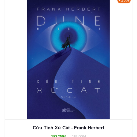
- 15%
Cứu Tinh Xứ Cát - Frank Herbert
157.250₫
185.000₫