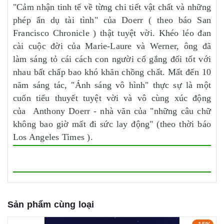
"Cảm nhận tinh tế về từng chi tiết vật chất và những
phép ẩn dụ tài tình" của Doerr ( theo báo San
Francisco Chronicle ) thật tuyệt vời. Khéo léo đan
cài cuộc đời của Marie-Laure và Werner, ông đã
làm sáng tỏ cái cách con người cố gắng đối tốt với
nhau bất chấp bao khó khăn chồng chất. Mất đến 10
năm sáng tác, "Ánh sáng vô hình" thực sự là một
cuốn tiểu thuyết tuyệt vời và vô cùng xúc động
của Anthony Doerr - nhà văn của "những câu chữ
không bao giờ mất đi sức lay động" (theo thời báo
Los Angeles Times ).
Sản phẩm cùng loại