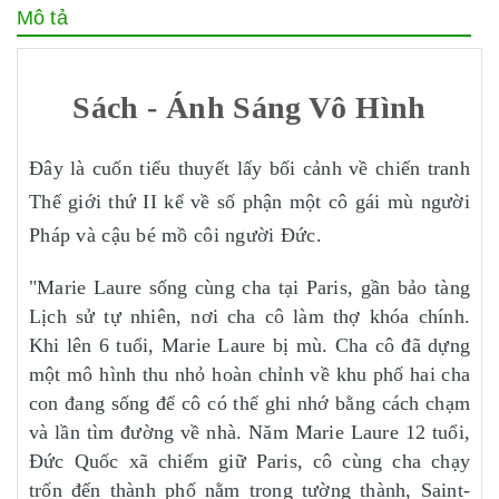
Mô tả
Sách - Ánh Sáng Vô Hình
Đây là cuốn tiểu thuyết lấy bối cảnh về chiến tranh
Thế giới thứ II kể về số phận một cô gái mù người
Pháp và cậu bé mồ côi người Đức.
"Marie Laure sống cùng cha tại Paris, gần bảo tàng
Lịch sử tự nhiên, nơi cha cô làm thợ khóa chính.
Khi lên 6 tuổi, Marie Laure bị mù. Cha cô đã dựng
một mô hình thu nhỏ hoàn chỉnh về khu phố hai cha
con đang sống để cô có thể ghi nhớ bằng cách chạm
và lần tìm đường về nhà. Năm Marie Laure 12 tuổi,
Đức Quốc xã chiếm giữ Paris, cô cùng cha chạy
trốn đến thành phố nằm trong tường thành, Saint-