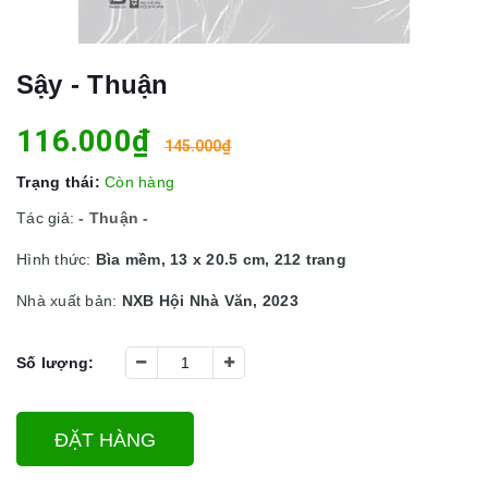
Sậy - Thuận
116.000₫
145.000₫
Trạng thái:
Còn hàng
Tác giả:
- Thuận -
Hình thức:
Bìa mềm, 13 x 20.5 cm, 212 trang
Nhà xuất bản:
NXB Hội Nhà Văn, 2023
Số lượng:
ĐẶT HÀNG