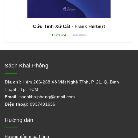
Cứu Tinh Xứ Cát - Frank Herbert
157.250₫
185.000₫
Sách Khai Phóng
Địa chỉ:
Hẻm 266-268 Xô Viết Nghệ Tĩnh, P. 21, Q. Bình
Thạnh, Tp. HCM
Email:
sachkhaiphong@gmail.com
Điện thoại:
0937481636
Hướng dẫn
Hướng dẫn mua hàng