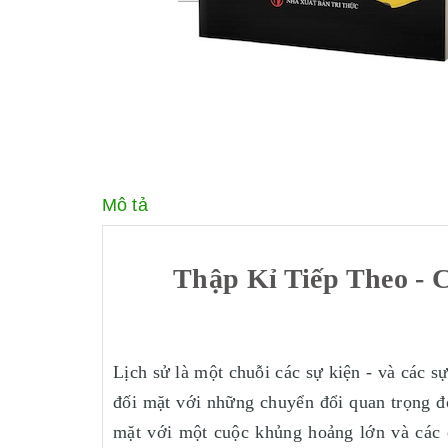
Mô tả
Thập Kỉ Tiếp Theo - 
Lịch sử là một chuỗi các sự kiện - và các s
đối mặt với những chuyển đổi quan trọng đố
mặt với một cuộc khủng hoảng lớn và các 