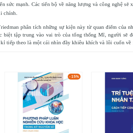
ển sức mạnh. Các tiến bộ về năng lượng và công nghệ sẽ xuấ
i chính.
 Friedman phân tích những sự kiện này từ quan điểm của n
c biệt tập trung vào vai trò của tổng thống Mĩ, người sẽ 
kỉ tiếp theo là một cái nhìn đầy khiêu khích và lôi cuốn về
- 15%