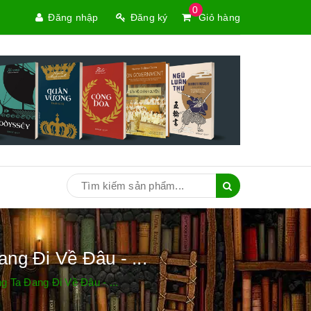
0
Đăng nhập
Đăng ký
Giỏ hàng
ng Đi Về Đâu - ...
 Ta Đang Đi Về Đâu - ...