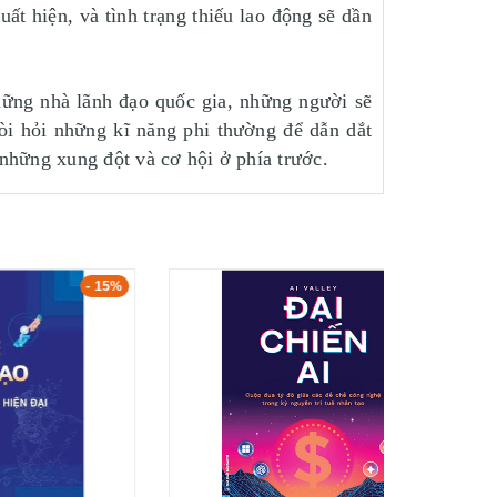
t hiện, và tình trạng thiếu lao động sẽ dần
hững nhà lãnh đạo quốc gia, những người sẽ
đòi hỏi những kĩ năng phi thường để dẫn dắt
 những xung đột và cơ hội ở phía trước.
- 15%
- 15%