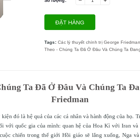
Số lượng:
ĐẶT HÀNG
Tags:
Các lý thuyết chính trị
George Friedma
Theo - Chúng Ta Đã Ở Đâu Và Chúng Ta Đang
Chúng Ta Đã Ở Đâu Và Chúng Ta Đa
Friedman
ự kiện đó là hệ quả của các cá nhân và hành động của họ. 
i với quốc gia của mình: quan hệ của Hoa Kì với Iran và I
cuộc chiến trong thế giới Hồi giáo sẽ lắng xuống, Nga v