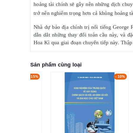
hoảng tài chính sẽ gây nên những dịch chuy
trở nên nghiêm trọng hơn cả khủng hoảng tà
Nhà dự báo địa chính trị nổi tiếng George
dẫn dắt những thay đổi toàn cầu này, và đặ
Hoa Kì qua giai đoạn chuyển tiếp này. Thập 
Sản phẩm cùng loại
- 15%
- 10%