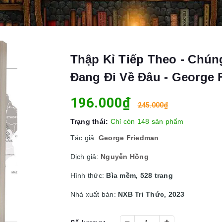
Thập Kỉ Tiếp Theo - Chún
Đang Đi Về Đâu - George 
196.000₫
245.000₫
Trạng thái:
Chỉ còn 148 sản phẩm
Tác giả:
George Friedman
Dịch giả:
Nguyễn Hồng
Hình thức:
Bìa mềm, 528 trang
Nhà xuất bản:
NXB Tri Thức, 2023