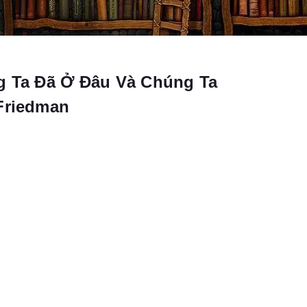
g Ta Đã Ở Đâu Và Chúng Ta
Friedman