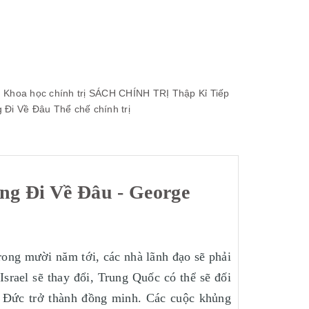
n
Khoa học chính trị
SÁCH CHÍNH TRỊ
Thập Kỉ Tiếp
 Đi Về Đâu
Thể chế chính trị
ng Đi Về Đâu - George
Trong mười năm tới, các nhà lãnh đạo sẽ phải
srael sẽ thay đổi, Trung Quốc có thể sẽ đối
à Đức trở thành đồng minh. Các cuộc khủng