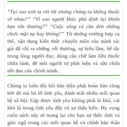
“Tại sao anh ta rất tốt nhưng chúng ta không thuộc
về nhau?” “Vì sao người khác phủ định lại khiến
bạn tổn thương?” “Cuộc sống có cần đến những
chiếc mặt nạ hay không?”
Từ những trường hợp cụ
thể, vận dụng kiến thức chuyên môn của mình tác
giả đã chỉ ra những vết thương, sự hiểu lầm, bế tắc
trong lòng người đọc, dùng câu chữ làm liều thuốc
chữa lành, để mỗi người tự phát hiện và sửa chữa
nỗi đau của chính mình.
Chúng ta luôn đòi hỏi bản thân phải hoàn hảo cũng
bởi đó mà bỏ lỡ tình yêu, đánh mất nhiều mối quan
hệ xã hội. Gặp được tình yêu không phải là khó, cái
khó là trong tình yêu đấy có sự thấu hiểu. Hy vọng
cuốn sách này sẽ mang lại cho bạn sự thức tỉnh và
giác ngộ trong các mối quan hệ và chính bản thân