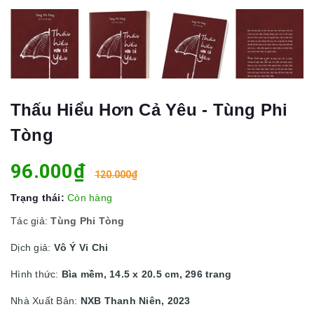
Thấu Hiểu Hơn Cả Yêu - Tùng Phi
Tòng
96.000₫
120.000₫
Trạng thái:
Còn hàng
Tác giả:
Tùng Phi Tòng
Dịch giả:
Vô Ý Vi Chi
Hình thức:
Bìa mềm, 14.5 x 20.5 cm, 296 trang
Nhà Xuất Bản:
NXB Thanh Niên, 2023