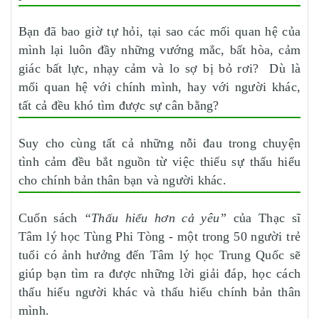
Bạn đã bao giờ tự hỏi, tại sao các mối quan hệ của
mình lại luôn đầy những vướng mắc, bất hòa, cảm
giác bất lực, nhạy cảm và lo sợ bị bỏ rơi? Dù là
mối quan hệ với chính mình, hay với người khác,
tất cả đều khó tìm được sự cân bằng?
Suy cho cùng tất cả những nỗi đau trong chuyện
tình cảm đều bắt nguồn từ việc thiếu sự thấu hiểu
cho chính bản thân bạn và người khác.
Cuốn sách
“Thấu hiểu hơn cả yêu”
của Thạc sĩ
Tâm lý học Tùng Phi Tòng - một trong 50 người trẻ
tuổi có ảnh hưởng đến Tâm lý học Trung Quốc sẽ
giúp bạn tìm ra được những lời giải đáp, học cách
thấu hiểu người khác và thấu hiểu chính bản thân
mình.