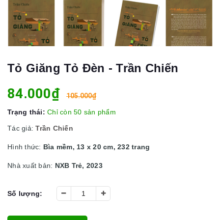
Tỏ Giăng Tỏ Đèn - Trần Chiến
84.000₫
105.000₫
Trạng thái:
Chỉ còn 50 sản phẩm
Tác giả:
Trần Chiến
Hình thức:
Bìa mềm, 13 x 20 cm, 232 trang
Nhà xuất bản:
NXB Trẻ, 2023
Số lượng: