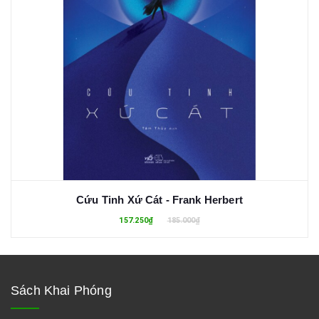
Cứu Tinh Xứ Cát - Frank Herbert
157.250₫
185.000₫
Sách Khai Phóng