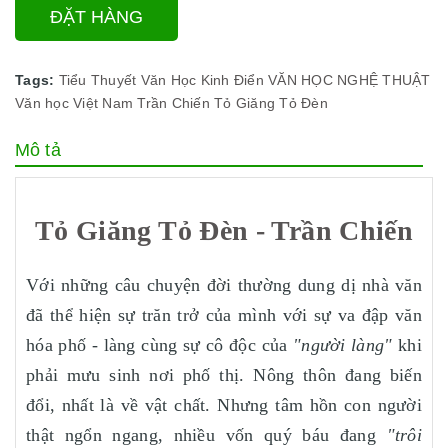
ĐẶT HÀNG
Tags:
Tiểu Thuyết
Văn Học Kinh Điển
VĂN HỌC NGHỆ THUẬT
Văn học Việt Nam
Trần Chiến
Tỏ Giăng Tỏ Đèn
Mô tả
Tỏ Giăng Tỏ Đèn - Trần Chiến
Với những câu chuyện đời thường dung dị nhà văn
đã thể hiện sự trăn trở của mình với sự va đập văn
hóa phố - làng cùng sự cô độc của
"người làng"
khi
phải mưu sinh nơi phố thị. Nông thôn đang biến
đổi, nhất là về vật chất. Nhưng tâm hồn con người
thật ngổn ngang, nhiều vốn quý báu đang
"trôi