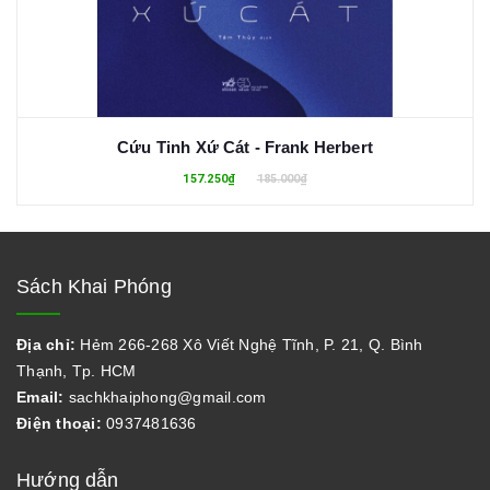
Cứu Tinh Xứ Cát - Frank Herbert
157.250₫
185.000₫
Sách Khai Phóng
Địa chỉ:
Hẻm 266-268 Xô Viết Nghệ Tĩnh, P. 21, Q. Bình
Thạnh, Tp. HCM
Email:
sachkhaiphong@gmail.com
Điện thoại:
0937481636
Hướng dẫn