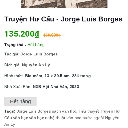
Truyện Hư Cấu - Jorge Luis Borges
135.200₫
169.000₫
Trạng thái:
Hết hàng
Tác giả:
Jorge Luis Borges
Dịch giả:
Nguyễn An Lý
Hình thức:
Bìa mềm, 13 x 20.5 cm, 284 trang
Nhà Xuất Bản:
NXB Hội Nhà Văn, 2023
Hết hàng
Tags:
Jorge Luis Borges
sách văn học
Tiểu thuyết
Truyện Hư
Cấu
văn học
văn học nghệ thuật
văn học nước ngoài
Nguyễn
An Lý