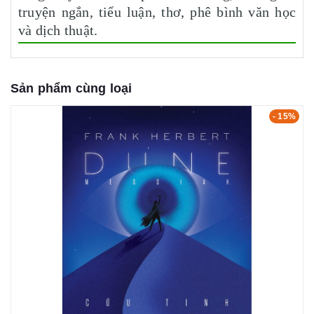
truyện ngắn, tiểu luận, thơ, phê bình văn học
và dịch thuật.
Sản phẩm cùng loại
- 15%