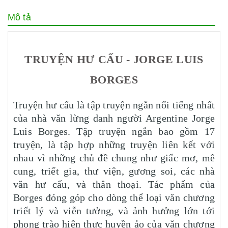
Mô tả
TRUYỆN HƯ CẤU - JORGE LUIS
BORGES
Truyện hư cấu là tập truyện ngắn nổi tiếng nhất
của nhà văn lừng danh người Argentine Jorge
Luis Borges. Tập truyện ngắn bao gồm 17
truyện, là tập hợp những truyện liên kết với
nhau vì những chủ đề chung như giấc mơ, mê
cung, triết gia, thư viện, gương soi, các nhà
văn hư cấu, và thân thoại. Tác phẩm của
Borges đóng góp cho dòng thể loại văn chương
triết lý và viễn tưởng, và ảnh hưởng lớn tới
phong trào hiện thực huyền ảo của văn chương