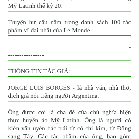
Mỹ Latinh thế kỷ 20.
Truyện hư cấu nằm trong danh sách 100 tác
phẩm vĩ đại nhất của Le Monde.
-
----------------
THÔNG TIN TÁC GIẢ:
JORGE LUIS BORGES
- là nhà văn, nhà thơ,
dịch giả nổi tiếng người Argentina.
Ông được coi là cha đẻ của chủ nghĩa hiện
thực huyền ảo Mỹ Latinh. Ông là người có
kiến văn uyên bác trải từ cổ chí kim, từ Đông
sang Tây. Các tác phẩm của ông, bao gồm