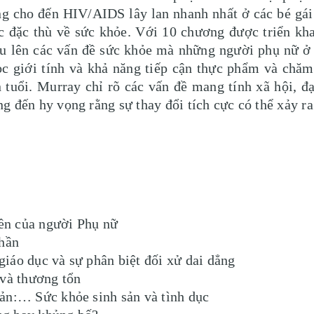
ng cho đến HIV/AIDS lây lan nhanh nhất ở các bé gái v
c đặc thù về sức khỏe. Với 10 chương được triển kha
u lên các vấn đề sức khỏe mà những người phụ nữ ở
lọc giới tính và khả năng tiếp cận thực phẩm và ch
 tuổi. Murray chỉ rõ các vấn đề mang tính xã hội, đạo
 đến hy vọng rằng sự thay đổi tích cực có thể xảy ra
ền của người Phụ nữ
thần
iáo dục và sự phân biệt đối xử dai dẳng
 và thương tổn
ản:… Sức khỏe sinh sản và tình dục