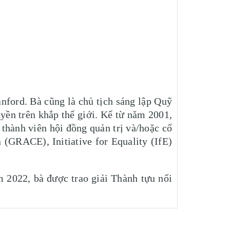
nford. Bà cũng là chủ tịch sáng lập Quỹ
yền trên khắp thế giới. Kể từ năm 2001,
thành viên hội đồng quản trị và/hoặc cố
(GRACE), Initiative for Equality (IfE)
 2022, bà được trao giải Thành tựu nổi