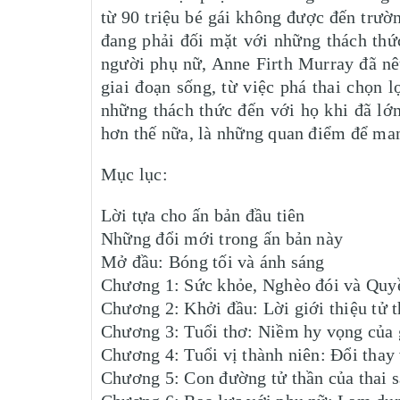
từ 90 triệu bé gái không được đến trườ
đang phải đối mặt với những thách thứ
người phụ nữ, Anne Firth Murray đã nê
giai đoạn sống, từ việc phá thai chọn 
những thách thức đến với họ khi đã lớn
hơn thế nữa, là những quan điểm để mang
Mục lục:
Lời tựa cho ấn bản đầu tiên
Những đổi mới trong ấn bản này
Mở đầu: Bóng tối và ánh sáng
Chương 1: Sức khỏe, Nghèo đói và Quy
Chương 2: Khởi đầu: Lời giới thiệu tử 
Chương 3: Tuổi thơ: Niềm hy vọng của g
Chương 4: Tuổi vị thành niên: Đổi thay
Chương 5: Con đường tử thần của thai s