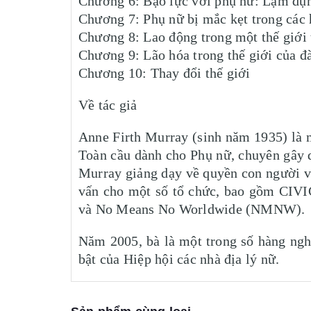
Chương 6: Bạo lực với phụ nữ: Lạm dụ
Chương 7: Phụ nữ bị mắc kẹt trong các 
Chương 8: Lao động trong một thế giới 
Chương 9: Lão hóa trong thế giới của đ
Chương 10: Thay đổi thế giới
Về tác giả
Anne Firth Murray (sinh năm 1935) là m
Toàn cầu dành cho Phụ nữ, chuyên gây q
Murray giảng dạy về quyền con người và
vấn cho một số tổ chức, bao gồm CIVIC
và No Means No Worldwide (NMNW).
Năm 2005, bà là một trong số hàng ngh
bật của Hiệp hội các nhà địa lý nữ.