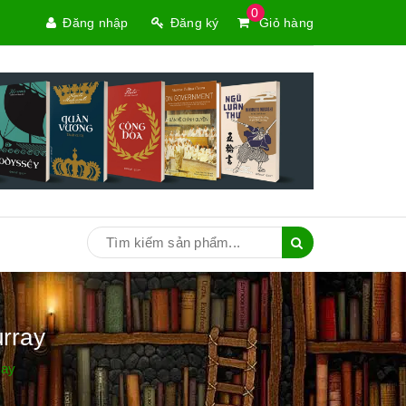
0
Đăng nhập
Đăng ký
Giỏ hàng
rray
ray