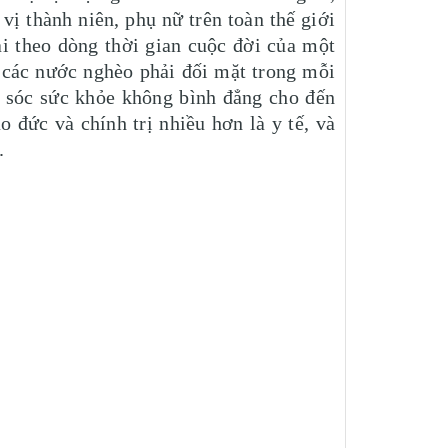
ị thành niên, phụ nữ trên toàn thế giới
i theo dòng thời gian cuộc đời của một
 các nước nghèo phải đối mặt trong mỗi
ăm sóc sức khỏe không bình đẳng cho đến
 đức và chính trị nhiều hơn là y tế, và
.