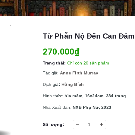
Từ Phẫn Nộ Đến Can Đảm 
270.000₫
Trạng thái:
Chỉ còn 20 sản phẩm
Tác giả:
Anne Firth Murray
Dịch giả
:
Hồng
Bích
Hình thức:
bìa mềm, 16x24cm, 384 trang
Nhà Xuất Bản:
NXB Phụ Nữ, 2023
Số lượng: