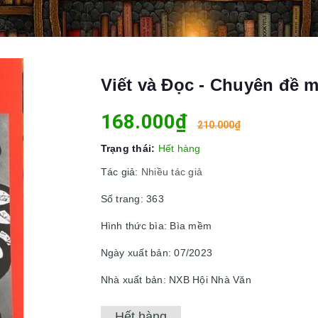
Viết và Đọc - Chuyên đề 
168.000₫
210.000₫
Trạng thái:
Hết hàng
Tác giả:
Nhiều tác giả
Số trang: 363
Hình thức bìa: Bìa mềm
Ngày xuất bản: 07/2023
Nhà xuất bản: NXB Hội Nhà Văn
Hết hàng