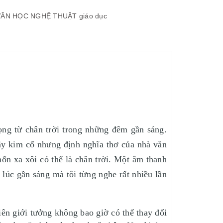
VĂN HỌC NGHỆ THUẬT
giáo dục
ọng từ chân trời trong những đêm gần sáng.
Tây kim cổ nhưng định nghĩa thơ của nhà văn
hốn xa xôi có thể là chân trời. Một âm thanh
 lúc gần sáng mà tôi từng nghe rất nhiều lần
iên giới tưởng không bao giờ có thể thay đổi