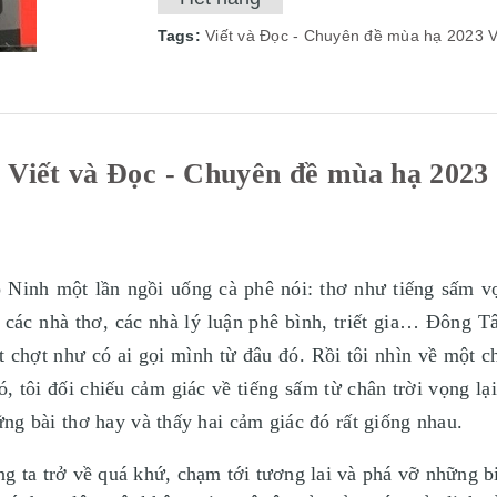
Tags:
Viết và Đọc - Chuyên đề mùa hạ 2023
Viết và Đọc - Chuyên đề mùa hạ 2023
Ninh một lần ngồi uống cà phê nói: thơ như tiếng sấm v
 các nhà thơ, các nhà lý luận phê bình, triết gia… Đông 
t chợt như có ai gọi mình từ đâu đó. Rồi tôi nhìn về một c
, tôi đối chiếu cảm giác về tiếng sấm từ chân trời vọng lại
ng bài thơ hay và thấy hai cảm giác đó rất giống nhau.
g ta trở về quá khứ, chạm tới tương lai và phá vỡ những b