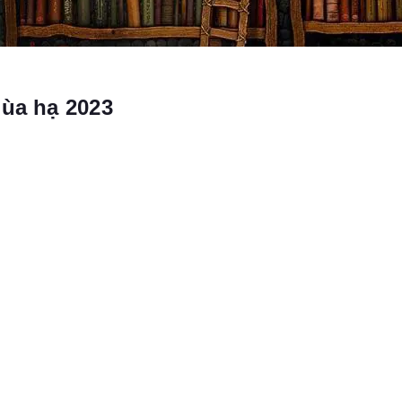
mùa hạ 2023