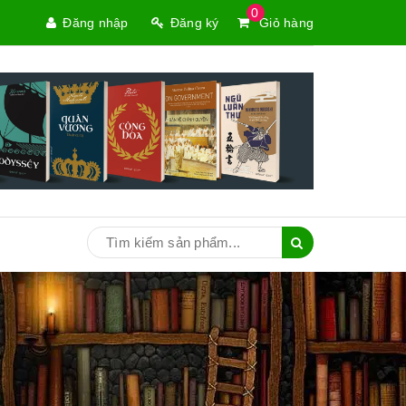
0
Đăng nhập
Đăng ký
Giỏ hàng