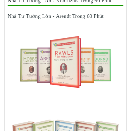
Nhà Tư Tưởng Lớn - Konfuzius Trong 60 Phút
Nhà Tư Tưởng Lớn - Arendt Trong 60 Phút