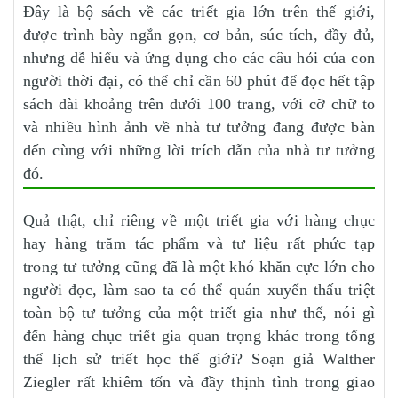
Đây là bộ sách về các triết gia lớn trên thế giới,
được trình bày ngắn gọn, cơ bản, súc tích, đầy đủ,
nhưng dễ hiểu và ứng dụng cho các câu hỏi của con
người thời đại, có thể chỉ cần 60 phút để đọc hết tập
sách dài khoảng trên dưới 100 trang, với cỡ chữ to
và nhiều hình ảnh về nhà tư tưởng đang được bàn
đến cùng với những lời trích dẫn của nhà tư tưởng
đó.
Quả thật, chỉ riêng về một triết gia với hàng chục
hay hàng trăm tác phẩm và tư liệu rất phức tạp
trong tư tưởng cũng đã là một khó khăn cực lớn cho
người đọc, làm sao ta có thể quán xuyến thấu triệt
toàn bộ tư tưởng của một triết gia như thế, nói gì
đến hàng chục triết gia quan trọng khác trong tổng
thể lịch sử triết học thế giới? Soạn giả Walther
Ziegler rất khiêm tốn và đầy thịnh tình trong giao