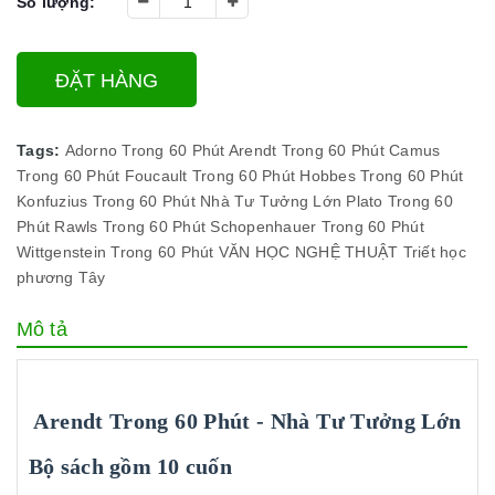
Số lượng:
ĐẶT HÀNG
Tags:
Adorno Trong 60 Phút
Arendt Trong 60 Phút
Camus
Trong 60 Phút
Foucault Trong 60 Phút
Hobbes Trong 60 Phút
Konfuzius Trong 60 Phút
Nhà Tư Tưởng Lớn
Plato Trong 60
Phút
Rawls Trong 60 Phút
Schopenhauer Trong 60 Phút
Wittgenstein Trong 60 Phút
VĂN HỌC NGHỆ THUẬT
Triết học
phương Tây
Mô tả
Arendt Trong 60 Phút - Nhà Tư Tưởng Lớn
Bộ sách gồm 10 cuốn