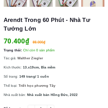
Arendt Trong 60 Phút - Nhà Tư
Tưởng Lớn
70.400₫
88.000₫
Trạng thái:
Chỉ còn 0 sản phẩm
Tác giả:
Walther Ziegler
Kích thước:
13.x19cm, Bìa mềm
Số trang:
149 trang/ 1 cuốn
Thể loại:
Triết học phương Tây
Nhà xuất bản:
Nhà xuất bản Hồng Đức, 2022