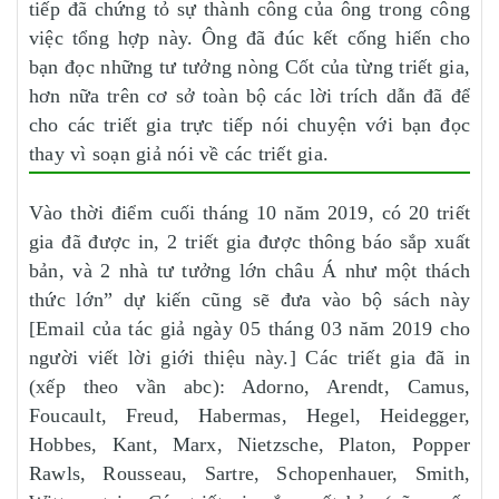
tiếp đã chứng tỏ sự thành công của ông trong công
việc tổng hợp này. Ông đã đúc kết cống hiến cho
bạn đọc những tư tưởng nòng Cốt của từng triết gia,
hơn nữa trên cơ sở toàn bộ các lời trích dẫn đã để
cho các triết gia trực tiếp nói chuyện với bạn đọc
thay vì soạn giả nói về các triết gia.
Vào thời điểm cuối tháng 10 năm 2019, có 20 triết
gia đã được in, 2 triết gia được thông báo sắp xuất
bản, và 2 nhà tư tưởng lớn châu Á như một thách
thức lớn” dự kiến cũng sẽ đưa vào bộ sách này
[Email của tác giả ngày 05 tháng 03 năm 2019 cho
người viết lời giới thiệu này.] Các triết gia đã in
(xếp theo vần abc): Adorno, Arendt, Camus,
Foucault, Freud, Habermas, Hegel, Heidegger,
Hobbes, Kant, Marx, Nietzsche, Platon, Popper
Rawls, Rousseau, Sartre, Schopenhauer, Smith,