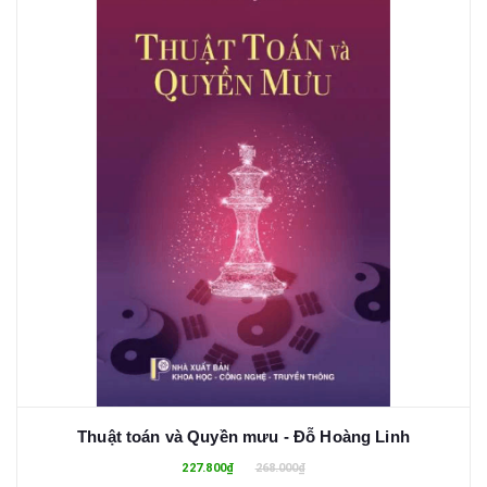
Thuật toán và Quyền mưu - Đỗ Hoàng Linh
227.800₫
268.000₫