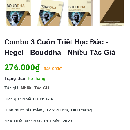
Combo 3 Cuốn Triết Học Đức -
Hegel - Bouddha - Nhiều Tác Giả
276.000₫
345.000₫
Trạng thái:
Hết hàng
Tác giả:
Nhiều Tác Giả
Dịch giả:
Nhiều Dịch Giả
Hình thức:
bìa mềm, 12 x 20 cm, 1400 trang
Nhà Xuất Bản:
NXB Tri Thức, 2023