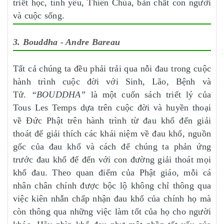
triết học, tình yêu, Thiên Chúa, bản chất con người
và cuộc sống.
3. Bouddha - Andre Bareau
Tất cả chúng ta đều phải trải qua nỗi đau trong cuộc
hành trình cuộc đời với Sinh, Lão, Bệnh và
Tử.
“BOUDDHA”
là một cuốn sách triết lý của
Tous Les Temps dựa trên cuộc đời và huyền thoại
về Đức Phật trên hành trình từ đau khổ đến giải
thoát để giải thích các khái niệm về đau khổ, nguồn
gốc của đau khổ và cách để chúng ta phản ứng
trước đau khổ để đến với con đường giải thoát mọi
khổ đau. Theo quan điểm của Phật giáo, mỗi cá
nhân chân chính được bộc lộ không chỉ thông qua
việc kiên nhẫn chấp nhận đau khổ của chính họ mà
còn thông qua những việc làm tốt của họ cho người