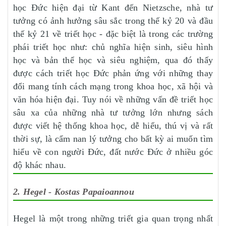
học Đức hiện đại từ Kant đến Nietzsche, nhà tư
tưởng có ảnh hưởng sâu sắc trong thế kỷ 20 và đầu
thế kỷ 21 về triết học - đặc biệt là trong các trường
phái triết học như: chủ nghĩa hiện sinh, siêu hình
học và bản thể học và siêu nghiệm, qua đó thấy
được cách triết học Đức phản ứng với những thay
đổi mang tính cách mạng trong khoa học, xã hội và
văn hóa hiện đại. Tuy nói về những vấn đề triết học
sâu xa của những nhà tư tưởng lớn nhưng sách
được viết hệ thống khoa học, dễ hiểu, thú vị và rất
thời sự, là cẩm nan lý tưởng cho bất kỳ ai muốn tìm
hiểu về con người Đức, đất nước Đức ở nhiều góc
độ khác nhau.
2. Hegel - Kostas Papaioannou
Hegel là một trong những triết gia quan trọng nhất