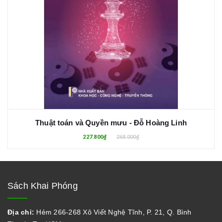
Thuật toán và Quyền mưu - Đỗ Hoàng Linh
227.800₫
268.000₫
Sách Khai Phóng
Địa chỉ:
Hẻm 266-268 Xô Viết Nghệ Tĩnh, P. 21, Q. Bình