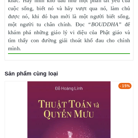
khác. Hãy nhìn khổ đau như một phần tất yếu của
cuộc sống, biết nó và hãy vượt qua nó, làm chủ
được nó, khi đó bạn mới là một người biết sống,
một người tu chân chính. Đọc
“BOUDDHA”
để
khám phá những giáo lý vi diệu của Phật giáo và
tìm thấy con đường giải thoát khổ đau cho chính
mình.
Sản phẩm cùng loại
- 15%