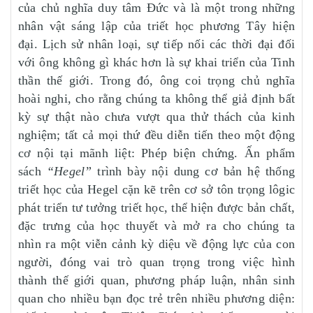
của chủ nghĩa duy tâm Đức và là một trong những
nhân vật sáng lập của triết học phương Tây hiện
đại. Lịch sử nhân loại, sự tiếp nối các thời đại đối
với ông không gì khác hơn là sự khai triển của Tinh
thần thế giới. Trong đó, ông coi trọng chủ nghĩa
hoài nghi, cho rằng chúng ta không thể giả định bất
kỳ sự thật nào chưa vượt qua thử thách của kinh
nghiệm; tất cả mọi thứ đều diễn tiến theo một động
cơ nội tại mãnh liệt: Phép biện chứng. Ấn phẩm
sách
“Hegel”
trình bày nội dung cơ bản hệ thống
triết học của Hegel cặn kẽ trên cơ sở tôn trọng lôgic
phát triển tư tưởng triết học, thể hiện được bản chất,
đặc trưng của học thuyết và mở ra cho chúng ta
nhìn ra một viễn cảnh kỳ diệu về động lực của con
người, đóng vai trò quan trọng trong việc hình
thành thế giới quan, phương pháp luận, nhân sinh
quan cho nhiều bạn đọc trẻ trên nhiều phương diện: