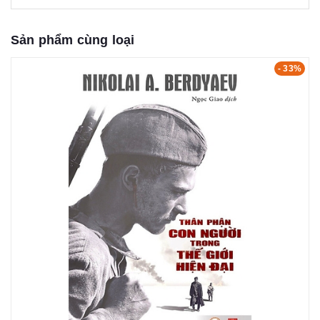
Sản phẩm cùng loại
- 33%