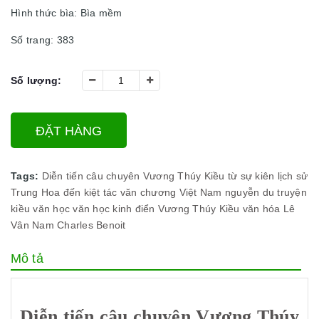
Hình thức bìa: Bìa mềm
Số trang: 383
Số lượng:
ĐẶT HÀNG
Tags:
Diễn tiến câu chuyên Vương Thúy Kiều từ sự kiên lịch sử
Trung Hoa đến kiệt tác văn chương Việt Nam
nguyễn du
truyện
kiều
văn học
văn học kinh điển
Vương Thúy Kiều
văn hóa
Lê
Vân Nam
Charles Benoit
Mô tả
Diễn tiến câu chuyên Vương Thúy