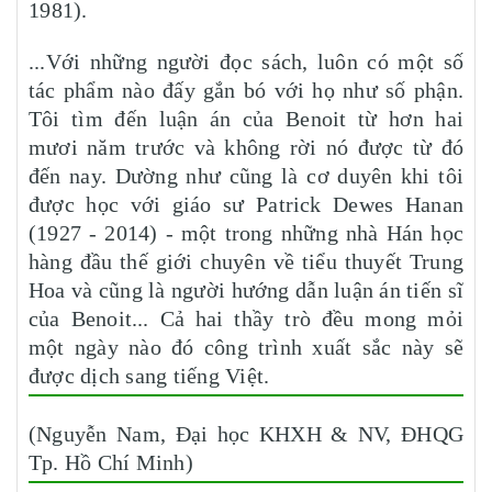
1981).
...Với những người đọc sách, luôn có một số
tác phẩm nào đấy gắn bó với họ như số phận.
Tôi tìm đến luận án của Benoit từ hơn hai
mươi năm trước và không rời nó được từ đó
đến nay. Dường như cũng là cơ duyên khi tôi
được học với giáo sư Patrick Dewes Hanan
(1927 - 2014) - một trong những nhà Hán học
hàng đầu thế giới chuyên về tiểu thuyết Trung
Hoa và cũng là người hướng dẫn luận án tiến sĩ
của Benoit... Cả hai thầy trò đều mong mỏi
một ngày nào đó công trình xuất sắc này sẽ
được dịch sang tiếng Việt.
(Nguyễn Nam, Đại học KHXH & NV, ĐHQG
Tp. Hồ Chí Minh)