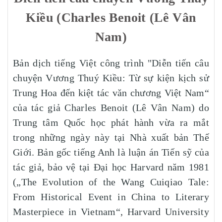
Kiều (Charles Benoit (Lê Vân
Nam)
Bản dịch tiếng Việt công trình "Diễn tiến câu
chuyện Vương Thuý Kiều: Từ sự kiện kịch sử
Trung Hoa đến kiệt tác văn chương Việt Nam“
của tác giả Charles Benoit (Lê Vân Nam) do
Trung tâm Quốc học phát hành vừa ra mắt
trong những ngày này tại Nhà xuất bản Thế
Giới. Bản gốc tiếng Anh là luận án Tiến sỹ của
tác giả, bảo vệ tại Đại học Harvard năm 1981
(„The Evolution of the Wang Cuiqiao Tale:
From Historical Event in China to Literary
Masterpiece in Vietnam“, Harvard University