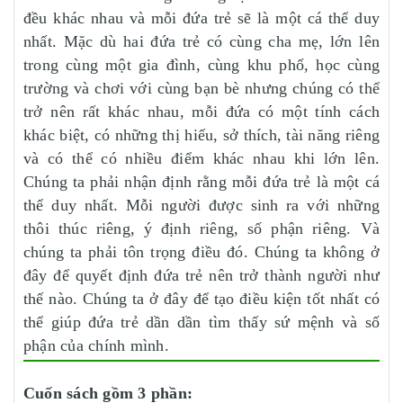
đều khác nhau và mỗi đứa trẻ sẽ là một cá thể duy
nhất. Mặc dù hai đứa trẻ có cùng cha mẹ, lớn lên
trong cùng một gia đình, cùng khu phố, học cùng
trường và chơi với cùng bạn bè nhưng chúng có thể
trở nên rất khác nhau, mỗi đứa có một tính cách
khác biệt, có những thị hiếu, sở thích, tài năng riêng
và có thể có nhiều điểm khác nhau khi lớn lên.
Chúng ta phải nhận định rằng mỗi đứa trẻ là một cá
thể duy nhất. Mỗi người được sinh ra với những
thôi thúc riêng, ý định riêng, số phận riêng. Và
chúng ta phải tôn trọng điều đó. Chúng ta không ở
đây để quyết định đứa trẻ nên trở thành người như
thế nào. Chúng ta ở đây để tạo điều kiện tốt nhất có
thể giúp đứa trẻ dần dần tìm thấy sứ mệnh và số
phận của chính mình.
Cuốn sách gồm 3 phần: