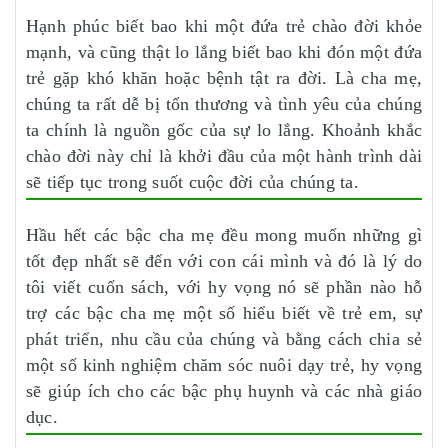
Hạnh phúc biết bao khi một đứa trẻ chào đời khỏe
mạnh, và cũng thật lo lắng biết bao khi đón một đứa
trẻ gặp khó khăn hoặc bệnh tật ra đời. Là cha mẹ,
chúng ta rất dễ bị tổn thương và tình yêu của chúng
ta chính là nguồn gốc của sự lo lắng. Khoảnh khắc
chào đời này chỉ là khởi đầu của một hành trình dài
sẽ tiếp tục trong suốt cuộc đời của chúng ta.
Hầu hết các bậc cha mẹ đều mong muốn những gì
tốt đẹp nhất sẽ đến với con cái mình và đó là lý do
tôi viết cuốn sách, với hy vọng nó sẽ phần nào hỗ
trợ các bậc cha mẹ một số hiểu biết về trẻ em, sự
phát triển, nhu cầu của chúng và bằng cách chia sẻ
một số kinh nghiệm chăm sóc nuôi dạy trẻ, hy vọng
sẽ giúp ích cho các bậc phụ huynh và các nhà giáo
dục.