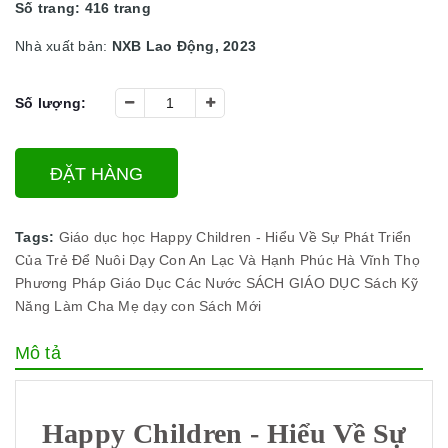
Số trang: 416 trang
Nhà xuất bản:
NXB Lao Động, 2023
Số lượng:
ĐẶT HÀNG
Tags:
Giáo dục học
Happy Children - Hiểu Về Sự Phát Triển
Của Trẻ Để Nuôi Dạy Con An Lạc Và Hạnh Phúc
Hà Vĩnh Thọ
Phương Pháp Giáo Dục Các Nước
SÁCH GIÁO DỤC
Sách Kỹ
Năng Làm Cha Mẹ
dạy con
Sách Mới
Mô tả
Happy Children - Hiểu Về Sự