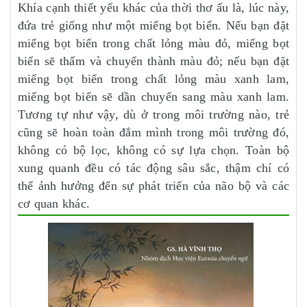
Khía cạnh thiết yếu khác của thời thơ ấu là, lúc này,
đứa trẻ giống như một miếng bọt biển. Nếu bạn đặt
miếng bọt biển trong chất lỏng màu đỏ, miếng bọt
biển sẽ thấm và chuyển thành màu đỏ; nếu bạn đặt
miếng bọt biển trong chất lỏng màu xanh lam,
miếng bọt biển sẽ dần chuyển sang màu xanh lam.
Tương tự như vậy, dù ở trong môi trường nào, trẻ
cũng sẽ hoàn toàn đắm mình trong môi trường đó,
không có bộ lọc, không có sự lựa chọn. Toàn bộ
xung quanh đều có tác động sâu sắc, thậm chí có
thể ảnh hưởng đến sự phát triển của não bộ và các
cơ quan khác.