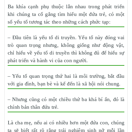
Ba khía cạnh phụ thuộc lẫn nhau trong phát triển
khi chúng ta cố gắng tìm hiểu một đứa trẻ, có một
số yếu tố tương tác theo những cách phức tạp:
– Đầu tiên là yếu tố di truyền. Yếu tố này đóng vai
trò quan trọng nhưng, không giống như động vật,
chỉ hiểu về yếu tố di truyền thì không đủ để hiểu sự
phát triển và hành vi của con người.
– Yếu tố quan trọng thứ hai là môi trường, bắt đầu
với gia đình, bạn bè và kế đến là xã hội nói chung.
– Nhưng cũng có một chiều thứ ba khá bí ẩn, đó là
chính bản thân đứa trẻ.
Là cha mẹ, nếu ai có nhiều hơn một đứa con, chúng
ta sẽ biết rất rõ rằng trải nghiệm sinh nở mỗi lần