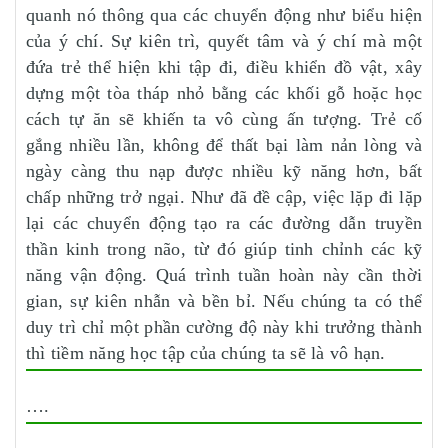
quanh nó thông qua các chuyển động như biểu hiện
của ý chí. Sự kiên trì, quyết tâm và ý chí mà một
đứa trẻ thể hiện khi tập đi, điều khiển đồ vật, xây
dựng một tòa tháp nhỏ bằng các khối gỗ hoặc học
cách tự ăn sẽ khiến ta vô cùng ấn tượng. Trẻ cố
gắng nhiều lần, không để thất bại làm nản lòng và
ngày càng thu nạp được nhiều kỹ năng hơn, bất
chấp những trở ngại. Như đã đề cập, việc lặp đi lặp
lại các chuyển động tạo ra các đường dẫn truyền
thần kinh trong não, từ đó giúp tinh chỉnh các kỹ
năng vận động. Quá trình tuần hoàn này cần thời
gian, sự kiên nhẫn và bền bỉ. Nếu chúng ta có thể
duy trì chỉ một phần cường độ này khi trưởng thành
thì tiềm năng học tập của chúng ta sẽ là vô hạn.
….