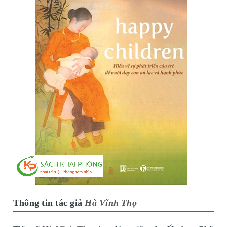
Thông tin tác giả
Hà Vĩnh Thọ