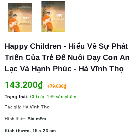
Happy Children - Hiểu Về Sự Phát
Triển Của Trẻ Để Nuôi Dạy Con An
Lạc Và Hạnh Phúc - Hà Vĩnh Thọ
143.200₫
179.000₫
Trạng thái:
Chỉ còn 199 sản phẩm
Tác giả:
Hà Vĩnh Thọ
Hình thức:
Bìa mềm
Kích thước: 15 x 23 cm