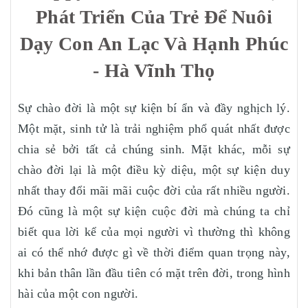
Phát Triển Của Trẻ Để Nuôi
Dạy Con An Lạc Và Hạnh Phúc
- Hà Vĩnh Thọ
Sự chào đời là một sự kiện bí ẩn và đầy nghịch lý.
Một mặt, sinh tử là trải nghiệm phổ quát nhất được
chia sẻ bởi tất cả chúng sinh. Mặt khác, mỗi sự
chào đời lại là một điều kỳ diệu, một sự kiện duy
nhất thay đổi mãi mãi cuộc đời của rất nhiều người.
Đó cũng là một sự kiện cuộc đời mà chúng ta chỉ
biết qua lời kể của mọi người vì thường thì không
ai có thể nhớ được gì về thời điểm quan trọng này,
khi bản thân lần đầu tiên có mặt trên đời, trong hình
hài của một con người.