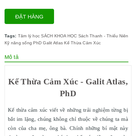
ĐẶT HÀNG
Tags:
Tâm lý học
SÁCH KHOA HỌC
Sách Thanh - Thiếu Niên
Kỹ năng sống
PhD
Galit Atlas
Kế Thừa Cảm Xúc
Mô tả
Kế Thừa Cảm Xúc - Galit Atlas,
PhD
Kế thừa cảm xúc viết về những trải nghiệm từng bị
bắt im lặng, chúng không chỉ thuộc về chúng ta mà
còn của cha mẹ, ông bà. Chính những bí mật này