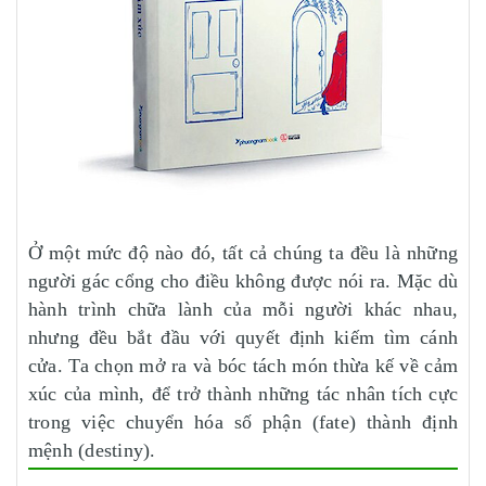
Ở một mức độ nào đó, tất cả chúng ta đều là những
người gác cổng cho điều không được nói ra. Mặc dù
hành trình chữa lành của mỗi người khác nhau,
nhưng đều bắt đầu với quyết định kiếm tìm cánh
cửa. Ta chọn mở ra và bóc tách món thừa kế về cảm
xúc của mình, để trở thành những tác nhân tích cực
trong việc chuyển hóa số phận (fate) thành định
mệnh (destiny).