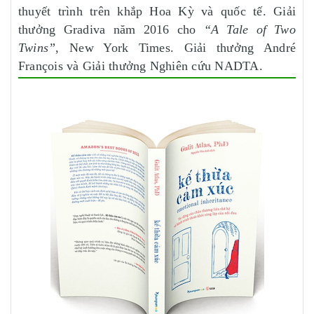
thuyết trình trên khắp Hoa Kỳ và quốc tế. Giải
thưởng Gradiva năm 2016 cho
“A Tale of Two
Twins”
, New York Times. Giải thưởng André
François và Giải thưởng Nghiên cứu NADTA.