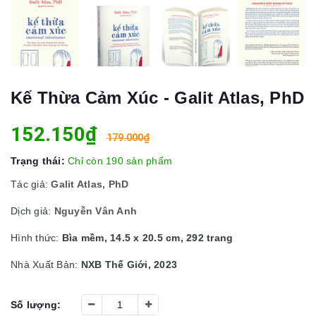
Kế Thừa Cảm Xúc - Galit Atlas, PhD
152.150₫
179.000₫
Trạng thái:
Chỉ còn 190 sản phẩm
Tác giả:
Galit Atlas, PhD
Dịch giả:
Nguyễn Vân Anh
Hình thức:
Bìa mềm, 14.5 x 20.5 cm, 292 trang
Nhà Xuất Bản:
NXB Thế Giới, 2023
Số lượng: