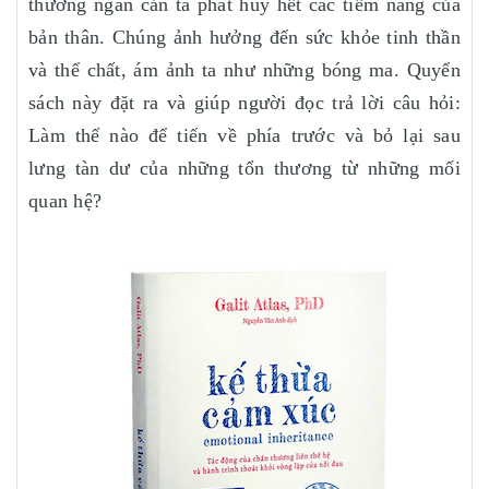
thường ngăn cản ta phát huy hết các tiềm năng của
bản thân. Chúng ảnh hưởng đến sức khỏe tinh thần
và thể chất, ám ảnh ta như những bóng ma. Quyển
sách này đặt ra và giúp người đọc trả lời câu hỏi:
Làm thế nào để tiến về phía trước và bỏ lại sau
lưng tàn dư của những tổn thương từ những mối
quan hệ?