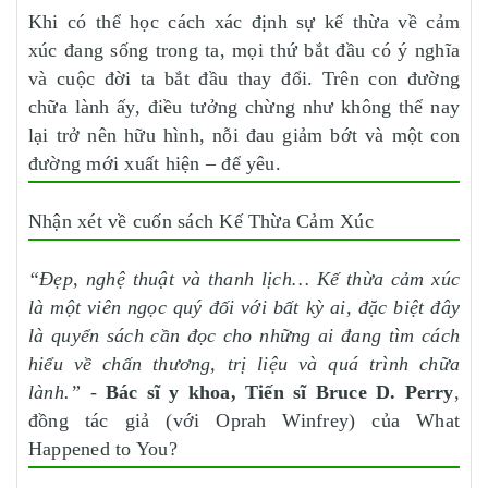
Khi có thể học cách xác định sự kế thừa về cảm
xúc đang sống trong ta, mọi thứ bắt đầu có ý nghĩa
và cuộc đời ta bắt đầu thay đổi. Trên con đường
chữa lành ấy, điều tưởng chừng như không thể nay
lại trở nên hữu hình, nỗi đau giảm bớt và một con
đường mới xuất hiện – để yêu.
Nhận xét về cuốn sách Kế Thừa Cảm Xúc
“Đẹp, nghệ thuật và thanh lịch… Kế thừa cảm xúc
là một viên ngọc quý đối với bất kỳ ai, đặc biệt đây
là quyển sách cần đọc cho những ai đang tìm cách
hiểu về chấn thương, trị liệu và quá trình chữa
lành.”
-
Bác sĩ y khoa, Tiến sĩ Bruce D. Perry
,
đồng tác giả (với Oprah Winfrey) của What
Happened to You?