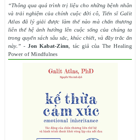
“Thông qua quá trình trị liệu cho những bệnh nhân
và trải nghiệm của chính cuộc đời cô, Tiến sĩ Galit
Atlas đã lý giải được làm thế nào mà chấn thương
liên thế hệ ảnh hưởng lên cuộc sống của chúng ta
trong quyển sách sâu sắc, khúc chiết, và đầy trắc ẩn
này.”
-
Jon Kabat-Zinn
, tác giả của The Healing
Power of Mindfulnes