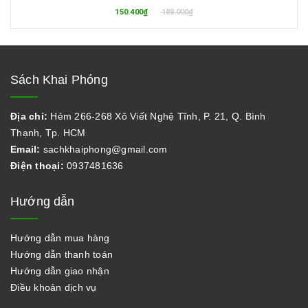
150.400₫
188.000₫
Sách Khai Phóng
Địa chỉ:
Hẻm 266-268 Xô Viết Nghệ Tĩnh, P. 21, Q. Bình
Thạnh, Tp. HCM
Email:
sachkhaiphong@gmail.com
Điện thoại:
0937481636
Hướng dẫn
Hướng dẫn mua hàng
Hướng dẫn thanh toán
Hướng dẫn giao nhận
Điều khoản dịch vụ