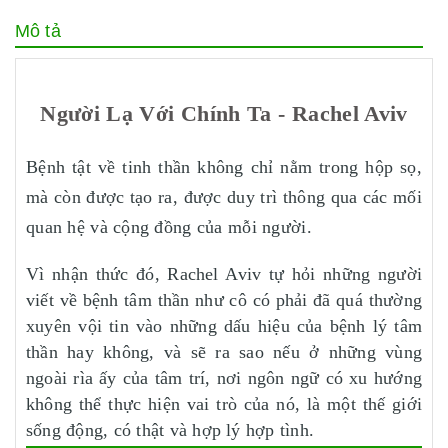
Mô tả
Người Lạ Với Chính Ta - Rachel Aviv
Bệnh tật về tinh thần không chỉ nằm trong hộp sọ,
mà còn được tạo ra, được duy trì thông qua các mối
quan hệ và cộng đồng của mỗi người.
Vì nhận thức đó, Rachel Aviv tự hỏi những người
viết về bệnh tâm thần như cô có phải đã quá thường
xuyên vội tin vào những dấu hiệu của bệnh lý tâm
thần hay không, và sẽ ra sao nếu ở những vùng
ngoài rìa ấy của tâm trí, nơi ngôn ngữ có xu hướng
không thể thực hiện vai trò của nó, là một thế giới
sống động, có thật và hợp lý hợp tình.