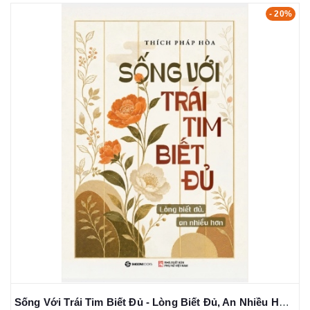
- 20%
Sống Với Trái Tim Biết Đủ - Lòng Biết Đủ, An Nhiều Hơn - Thích Pháp Hòa