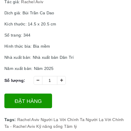
Tác giả:
Rachel Aviv
Dịch giả: Bùi Trần Ca Dao
Kích thước: 14.5 x 20.5 cm
Số trang: 344
Hình thức bìa: Bìa mềm
Nhà xuất bản: Nhà xuất bản Dân Trí
Năm xuất bản: Năm 2025
Số lượng:
ĐẶT HÀNG
Tags:
Rachel Aviv
Người Lạ Với Chính Ta
Người Lạ Với Chính
Ta - Rachel Aviv
Kỹ năng sống
Tâm lý