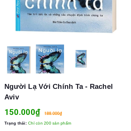
Người Lạ Với Chính Ta - Rachel
Aviv
150.000₫
188.000₫
Trạng thái:
Chỉ còn 200 sản phẩm