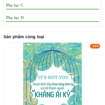
Phụ lục C
Phụ lục D
Sản phẩm cùng loại
- 20%