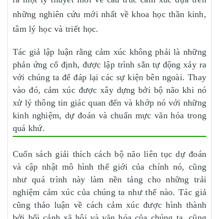
những nghiên cứu mới nhất về khoa học thần kinh,
tâm lý học và triết học.
Tác giả lập luận rằng cảm xúc không phải là những
phản ứng cố định, được lập trình sẵn tự động xảy ra
với chúng ta để đáp lại các sự kiện bên ngoài. Thay
vào đó, cảm xúc được xây dựng bởi bộ não khi nó
xử lý thông tin giác quan đến và khớp nó với những
kinh nghiệm, dự đoán và chuẩn mực văn hóa trong
quá khứ.
Cuốn sách giải thích cách bộ não liên tục dự đoán
và cập nhật mô hình thế giới của chính nó, cũng
như quá trình này làm nền tảng cho những trải
nghiệm cảm xúc của chúng ta như thế nào. Tác giả
cũng thảo luận về cách cảm xúc được hình thành
bởi bối cảnh xã hội và văn hóa của chúng ta, cũng