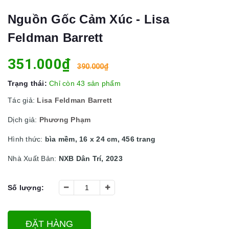
Nguồn Gốc Cảm Xúc - Lisa
Feldman Barrett
351.000₫
390.000₫
Trạng thái:
Chỉ còn 43 sản phẩm
Tác giả:
Lisa Feldman Barrett
Dịch giả:
Phương Phạm
Hình thức:
bìa mềm, 16 x 24 cm, 456 trang
Nhà Xuất Bản:
NXB Dân Trí, 2023
Số lượng:
ĐẶT HÀNG