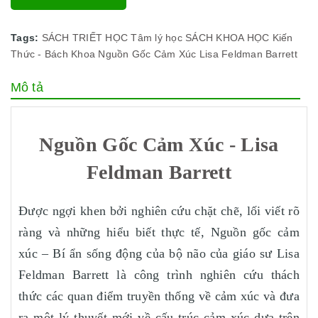
Tags:
SÁCH TRIẾT HỌC
Tâm lý học
SÁCH KHOA HỌC
Kiến
Thức - Bách Khoa
Nguồn Gốc Cảm Xúc
Lisa Feldman Barrett
Mô tả
Nguồn Gốc Cảm Xúc - Lisa
Feldman Barrett
Được ngợi khen bởi nghiên cứu chặt chẽ, lối viết rõ
ràng và những hiểu biết thực tế, Nguồn gốc cảm
xúc – Bí ẩn sống động của bộ não của giáo sư Lisa
Feldman Barrett là công trình nghiên cứu thách
thức các quan điểm truyền thống về cảm xúc và đưa
ra một lý thuyết mới về cấu trúc cảm xúc dựa trên