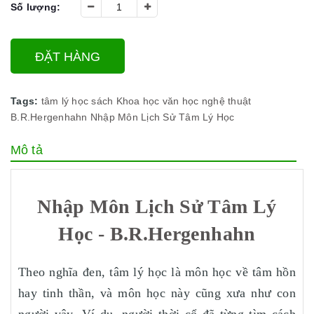
Số lượng:
ĐẶT HÀNG
Tags:
tâm lý học
sách Khoa học
văn học nghệ thuật
B.R.Hergenhahn
Nhập Môn Lịch Sử Tâm Lý Học
Mô tả
Nhập Môn Lịch Sử Tâm Lý
Học - B.R.Hergenhahn
Theo nghĩa đen, tâm lý học là môn học về tâm hồn
hay tinh thần, và môn học này cũng xưa như con