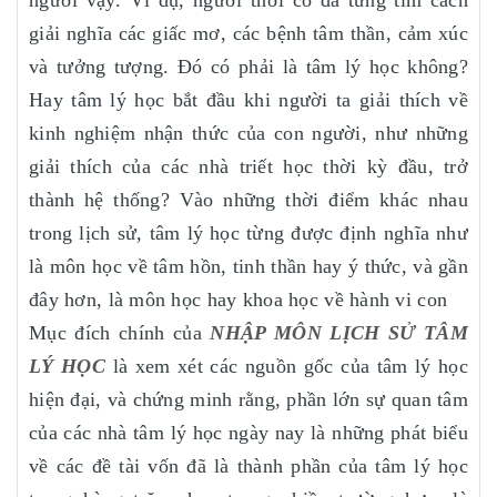
người vậy. Ví dụ, người thời cổ đã từng tìm cách
giải nghĩa các giấc mơ, các bệnh tâm thần, cảm xúc
và tưởng tượng. Đó có phải là tâm lý học không?
Hay tâm lý học bắt đầu khi người ta giải thích về
kinh nghiệm nhận thức của con người, như những
giải thích của các nhà triết học thời kỳ đầu, trở
thành hệ thống? Vào những thời điểm khác nhau
trong lịch sử, tâm lý học từng được định nghĩa như
là môn học về tâm hồn, tinh thần hay ý thức, và gần
đây hơn, là môn học hay khoa học về hành vi con
Mục đích chính của
NHẬP MÔN LỊCH SỬ TÂM
LÝ HỌC
là xem xét các nguồn gốc của tâm lý học
hiện đại, và chứng minh rằng, phần lớn sự quan tâm
của các nhà tâm lý học ngày nay là những phát biểu
về các đề tài vốn đã là thành phần của tâm lý học