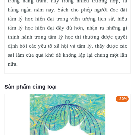
trong hàng trăm, hay trong nhiều trường hợp, là
hàng ngàn năm nay. Sách cho phép người đọc đặt
tâm lý học hiện đại trong viễn tượng lịch sử, hiểu
tâm lý học hiện đại đầy đủ hơn, nhận ra những gì
thịnh hành trong tâm lý học thì thường được quyết
định bởi các yếu tố xã hội và tâm lý, thấy được các
sai lầm của quá khứ để không lặp lại chúng một lần
nữa.
Sản phẩm cùng loại
- 20%