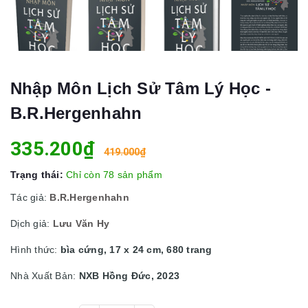
Nhập Môn Lịch Sử Tâm Lý Học -
B.R.Hergenhahn
335.200₫
419.000₫
Trạng thái:
Chỉ còn 78 sản phẩm
Tác giả:
B.R.Hergenhahn
Dịch giả:
Lưu Văn Hy
Hình thức:
bìa cứng, 17 x 24 cm, 680 trang
Nhà Xuất Bản:
NXB Hồng Đức, 2023