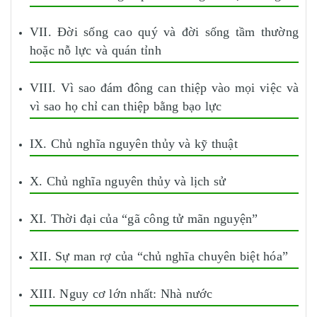
VII. Đời sống cao quý và đời sống tầm thường
hoặc nỗ lực và quán tỉnh
VIII. Vì sao đám đông can thiệp vào mọi việc và
vì sao họ chỉ can thiệp bằng bạo lực
IX. Chủ nghĩa nguyên thủy và kỹ thuật
X. Chủ nghĩa nguyên thủy và lịch sử
XI. Thời đại của “gã công tử mãn nguyện”
XII. Sự man rợ của “chủ nghĩa chuyên biệt hóa”
XIII. Nguy cơ lớn nhất: Nhà nước