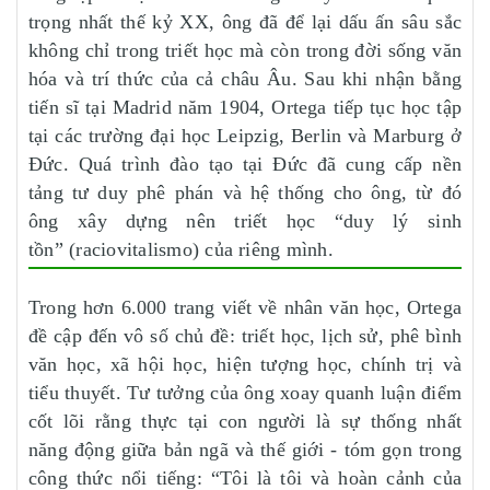
trọng nhất thế kỷ XX, ông đã để lại dấu ấn sâu sắc
không chỉ trong triết học mà còn trong đời sống văn
hóa và trí thức của cả châu Âu. Sau khi nhận bằng
tiến sĩ tại Madrid năm 1904, Ortega tiếp tục học tập
tại các trường đại học Leipzig, Berlin và Marburg ở
Đức. Quá trình đào tạo tại Đức đã cung cấp nền
tảng tư duy phê phán và hệ thống cho ông, từ đó
ông xây dựng nên triết học “duy lý sinh
tồn” (raciovitalismo) của riêng mình.
Trong hơn 6.000 trang viết về nhân văn học, Ortega
đề cập đến vô số chủ đề: triết học, lịch sử, phê bình
văn học, xã hội học, hiện tượng học, chính trị và
tiểu thuyết. Tư tưởng của ông xoay quanh luận điểm
cốt lõi rằng thực tại con người là sự thống nhất
năng động giữa bản ngã và thế giới - tóm gọn trong
công thức nổi tiếng: “Tôi là tôi và hoàn cảnh của