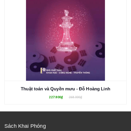
Thuật toán và Quyền mưu - Đỗ Hoàng Linh
227.800₫
268.000₫
Sách Khai Phóng