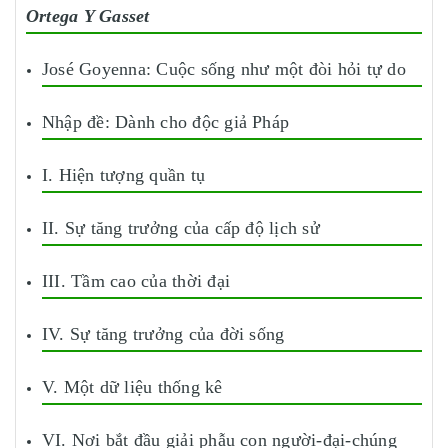
Ortega Y Gasset
José Goyenna: Cuộc sống như một đòi hỏi tự do
Nhập đề: Dành cho độc giả Pháp
I. Hiện tượng quần tụ
II. Sự tăng trưởng của cấp độ lịch sử
III. Tầm cao của thời đại
IV. Sự tăng trưởng của đời sống
V. Một dữ liệu thống kê
VI. Nơi bắt đầu giải phẫu con người-đại-chúng