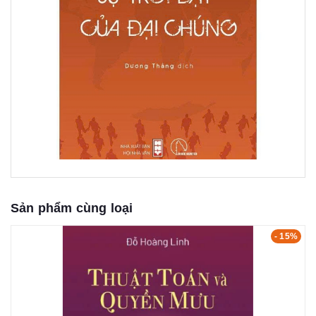
Sản phẩm cùng loại
- 15%