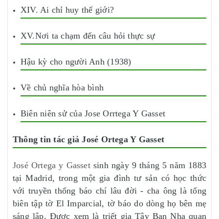
XIV. Ai chỉ huy thế giới?
XV.Nơi ta chạm đến câu hỏi thực sự
Hậu kỳ cho người Anh (1938)
Về chủ nghĩa hòa bình
Biên niên sử của Jose Orrtega Y Gasset
Thông tin tác giả José Ortega Y Gasset
José Ortega y Gasset
sinh ngày 9 tháng 5 năm 1883
tại Madrid, trong một gia đình tư sản có học thức
với truyền thống báo chí lâu đời - cha ông là tổng
biên tập tờ El Imparcial, tờ báo do dòng họ bên mẹ
sáng lập. Được xem là triết gia Tây Ban Nha quan