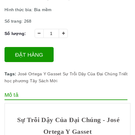
Hình thức bìa: Bìa mềm
Số trang: 268
Số lượng:
ĐẶT HÀNG
Tags:
José Ortega Y Gasset
Sự Trỗi Dậy Của Đại Chúng
Triết
học phương Tây
Sách Mới
Mô tả
Sự Trỗi Dậy Của Đại Chúng - José
Ortega Y Gasset