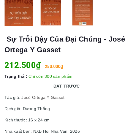
Sự Trỗi Dậy Của Đại Chúng - José
Ortega Y Gasset
212.500₫
250.000₫
Trạng thái:
Chỉ còn 300 sản phẩm
ĐẶT TRƯỚC
Tác giả:
José Ortega Y Gasset
Dịch giả: Dương Thắng
Kích thước: 16 x 24 cm
Nhà xuất bản: NXB Hội Nhà Văn, 2026