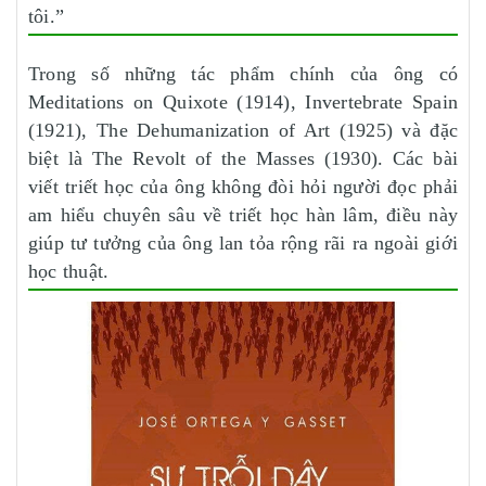
tôi.”
Trong số những tác phẩm chính của ông có
Meditations on Quixote (1914), Invertebrate Spain
(1921), The Dehumanization of Art (1925) và đặc
biệt là The Revolt of the Masses (1930). Các bài
viết triết học của ông không đòi hỏi người đọc phải
am hiểu chuyên sâu về triết học hàn lâm, điều này
giúp tư tưởng của ông lan tỏa rộng rãi ra ngoài giới
học thuật.