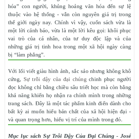
hóa” con người, khủng hoảng văn hóa đến sự lệ
thuộc vào hệ thống - vẫn còn nguyên giá trị trong
thế giới ngày nay. Chính vì vậy, cuốn sách vừa là
một lời cảnh báo, vừa là một lời kêu gọi: khôi phục
vai trò của cá nhân, của tư duy độc lập và của
những giá trị tinh hoa trong một xã hội ngày càng
bị “làm phẳng”.
Với lối viết giàu hình ảnh, sắc sảo nhưng không khô
cứng,
Sự trỗi dậy của đại chúng
chinh phục người
đọc không chỉ bằng chiều sâu triết học mà còn bằng
khả năng khiến họ nhận ra chính mình trong những
trang sách. Đây là một tác phẩm kinh điển dành cho
bất kỳ ai muốn hiểu bản chất của xã hội hiện đại -
và quan trọng hơn, hiểu vị trí của mình trong đó.
Mục lục sách Sự Trỗi Dậy Của Đại Chúng - José