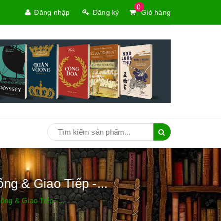
0
Đăng nhập
Đăng ký
Giỏ hàng
g & Giao Tiếp -...
g & Giao Tiếp -...