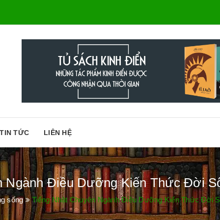
TIN TỨC
LIÊN HỆ
 Ngành Điều Dưỡng Kiến Thức Đời Sốn
ng sống
Tiếng Nhật Chuyên Ngành Điều Dưỡng Kiến Thức Đời Sốn