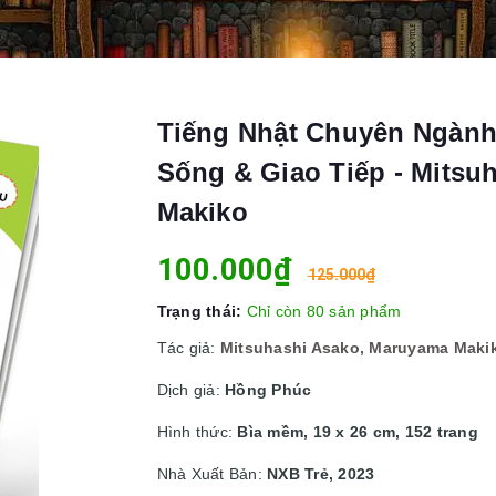
Tiếng Nhật Chuyên Ngành
Sống & Giao Tiếp - Mitsu
Makiko
100.000₫
125.000₫
Trạng thái:
Chỉ còn 80 sản phẩm
Tác giả:
Mitsuhashi Asako, Maruyama Maki
Dịch giả:
Hồng Phúc
Hình thức:
Bìa mềm, 19 x 26 cm, 152 trang
Nhà Xuất Bản:
NXB Trẻ, 2023