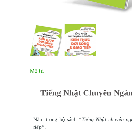
Mô tả
Tiếng Nhật Chuyên Ngàn
Nằm trong bộ sách
“Tiếng Nhật chuyên ng
tiếp”
.