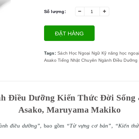
Số lượng:
ĐẶT HÀNG
Tags:
Sách Học Ngoại Ngữ
Kỹ năng học ngoạ
Asako
Tiếng Nhật Chuyên Ngành Điều Dưỡng 
h Điều Dưỡng Kiến Thức Đời Sống &
Asako, Maruyama Makiko
ành điều dưỡng”
, bao gồm
“Từ vựng cơ bản”
,
“Kiến th