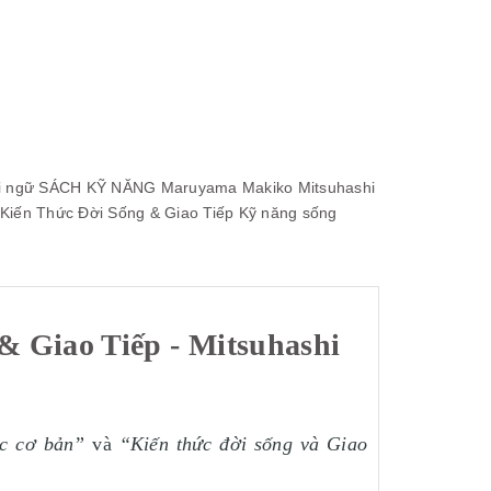
i ngữ
SÁCH KỸ NĂNG
Maruyama Makiko
Mitsuhashi
Kiến Thức Đời Sống & Giao Tiếp
Kỹ năng sống
 Giao Tiếp - Mitsuhashi
ức cơ bản”
và
“Kiến thức đời sống và Giao