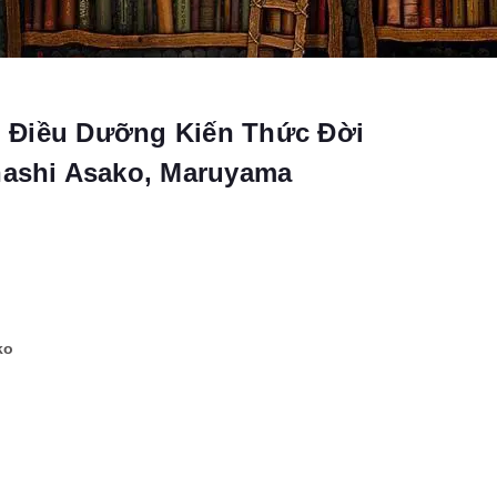
 Điều Dưỡng Kiến Thức Đời
hashi Asako, Maruyama
ko