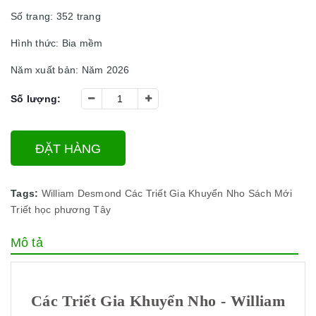
Số trang: 352 trang
Hình thức: Bia mềm
Năm xuất bản: Năm 2026
Số lượng:
ĐẶT HÀNG
Tags:
William Desmond
Các Triết Gia Khuyển Nho
Sách Mới
Triết học phương Tây
Mô tả
Các Triết Gia Khuyển Nho - William