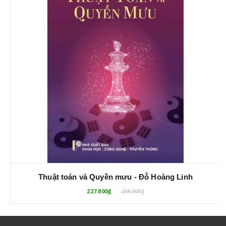
Thuật toán và Quyền mưu - Đỗ Hoàng Linh
227.800₫
268.000₫