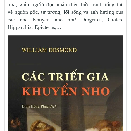
nữa, giúp người đọc nhận diện bức tranh tổng thể
về nguồn gốc, tư tưởng, lối sống và ảnh hưởng của
các nhà Khuyển nho như Diogenes, Crates,
Hipparchia, Epictetus,...