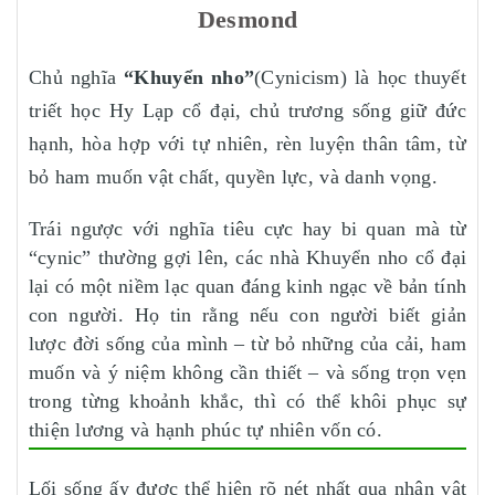
Desmond
Chủ nghĩa
“Khuyển nho”
(Cynicism) là học thuyết
triết học Hy Lạp cổ đại, chủ trương sống giữ đức
hạnh, hòa hợp với tự nhiên, rèn luyện thân tâm, từ
bỏ ham muốn vật chất, quyền lực, và danh vọng.
Trái ngược với nghĩa tiêu cực hay bi quan mà từ
“cynic” thường gợi lên, các nhà Khuyển nho cổ đại
lại có một niềm lạc quan đáng kinh ngạc về bản tính
con người. Họ tin rằng nếu con người biết giản
lược đời sống của mình – từ bỏ những của cải, ham
muốn và ý niệm không cần thiết – và sống trọn vẹn
trong từng khoảnh khắc, thì có thể khôi phục sự
thiện lương và hạnh phúc tự nhiên vốn có.
Lối sống ấy được thể hiện rõ nét nhất qua nhân vật