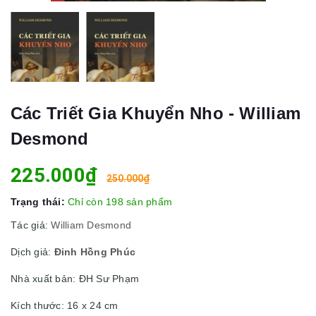
Các Triết Gia Khuyển Nho - William
Desmond
225.000₫
250.000₫
Trạng thái:
Chỉ còn 198 sản phẩm
Tác giả:
William Desmond
Dịch giả:
Đinh Hồng Phúc
Nhà xuất bản: ĐH Sư Phạm
Kích thước: 16 x 24 cm