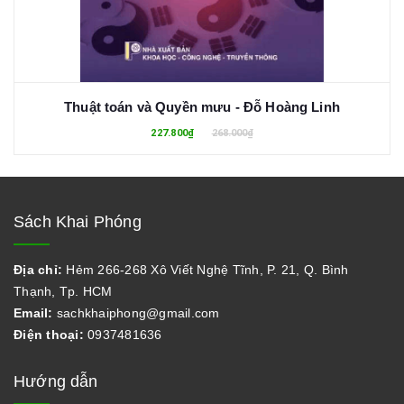
Thuật toán và Quyền mưu - Đỗ Hoàng Linh
227.800₫
268.000₫
Sách Khai Phóng
Địa chỉ:
Hẻm 266-268 Xô Viết Nghệ Tĩnh, P. 21, Q. Bình
Thạnh, Tp. HCM
Email:
sachkhaiphong@gmail.com
Điện thoại:
0937481636
Hướng dẫn