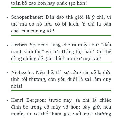
toàn bộ cao hơn hay phức tạp hơn!
Schopenhauer: Dẫn đạo thế giới là ý chí, vì
thế mà có nỗ lực, có bi kịch. Ý chí là bản
chất của con người!
Herbert Spencer: sáng chế ra mấy chữ: “đấu
tranh sinh tồn” và “ưu thắng liệt bại”. Có thể
dùng chúng để giải thích mọi sự mọi vật!
Nietzsche: Nếu thế, thì sự cứng rắn sẽ là đức
tính tối thượng, còn yếu đuối là sai lầm duy
nhất!
Henri Bergson: trước nay, ta chỉ là chiếc
đinh ốc trong cổ máy vô hồn; bây giờ, nếu
muốn, ta có thể tham gia viết một chương