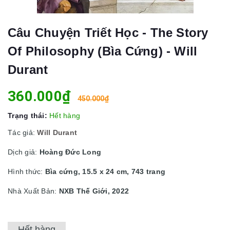
Câu Chuyện Triết Học - The Story
Of Philosophy (Bìa Cứng) - Will
Durant
360.000₫
450.000₫
Trạng thái:
Hết hàng
Tác giả:
Will Durant
Dịch giả:
Hoàng Đức Long
Hình thức:
Bìa cứng, 15.5 x 24 cm, 743 trang
Nhà Xuất Bản:
NXB Thế Giới, 2022
Hết hàng