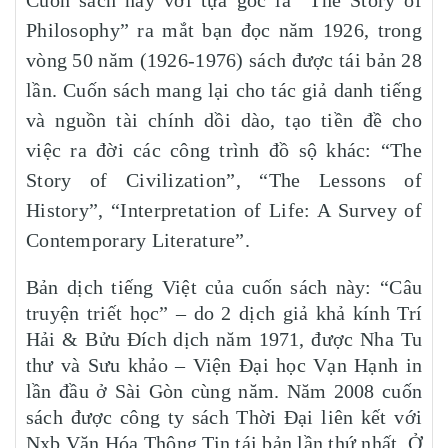
Philosophy” ra mắt bạn đọc năm 1926, trong
vòng 50 năm (1926-1976) sách được tái bản 28
lần. Cuốn sách mang lại cho tác giả danh tiếng
và nguồn tài chính dồi dào, tạo tiền đề cho
việc ra đời các công trình đồ sộ khác: “The
Story of Civilization”, “The Lessons of
History”, “Interpretation of Life: A Survey of
Contemporary Literature”.
Bản dịch tiếng Việt của cuốn sách này: “Câu
truyện triết học” – do 2 dịch giả khả kính Trí
Hải & Bửu Đích dịch năm 1971, được Nha Tu
thư và Sưu khảo – Viện Đại học Vạn Hạnh in
lần đầu ở Sài Gòn cùng năm. Năm 2008 cuốn
sách được công ty sách Thời Đại liên kết với
Nxb Văn Hóa Thông Tin tái bản lần thứ nhất. Ở