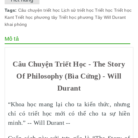
Tags:
Câu chuyện triết học
Lịch sử triết học
Triết học
Triết học
Kant
Triết học phương tây
Triết học phương Tây
Will Durant
khai phóng
Mô tả
Câu Chuyện Triết Học - The Story
Of Philosophy (Bìa Cứng) - Will
Durant
“Khoa học mang lại cho ta kiến thức, nhưng
chỉ có triết học mới có thể cho ta sự hiền
minh.” -- Will Durant --
Cuốn sách này với tựa gốc là “The Story of