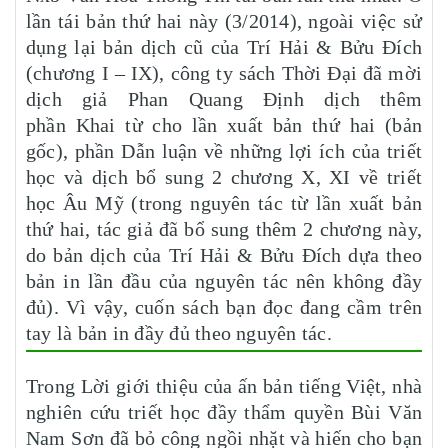
lần tái bản thứ hai này (3/2014), ngoài việc sử
dụng lại bản dịch cũ của Trí Hải & Bửu Đích
(chương I – IX), công ty sách Thời Đại đã mời
dịch giả Phan Quang Định dịch thêm
phần Khai từ cho lần xuất bản thứ hai (bản
gốc), phần Dẫn luận về những lợi ích của triết
học và dịch bổ sung 2 chương X, XI về triết
học Âu Mỹ (trong nguyên tác từ lần xuất bản
thứ hai, tác giả đã bổ sung thêm 2 chương này,
do bản dịch của Trí Hải & Bửu Đích dựa theo
bản in lần đầu của nguyên tác nên không đầy
đủ). Vì vậy, cuốn sách bạn đọc đang cầm trên
tay là bản in đầy đủ theo nguyên tác.
Trong Lời giới thiệu của ấn bản tiếng Việt, nhà
nghiên cứu triết học đầy thẩm quyền Bùi Văn
Nam Sơn đã bỏ công ngồi nhặt và hiến cho bạn