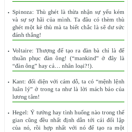
Spinoza: Thù ghét là thừa nhận sự yếu kém
và sự sợ hãi của mình. Ta đâu có thèm thù
ghét một kẻ thù mà ta biết chắc là sẽ dư sức
đánh thắng!
Voltaire: Thượng đế tạo ra đàn bà chỉ là để
thuần phục đàn ông! (“mankind” ở đây là
“đàn ông” hay cả… nhân loại?!).
Kant: đối diện với cám dỗ, ta có “mệnh lệnh
luân lý” ở trong ta như là lời mách bảo của
lương tâm!
Hegel: Ý tưởng hay tình huống nào trong thế
gian cũng đều nhất định dẫn tới cái đối lập
của nó, rồi hợp nhất với nó để tạo ra một