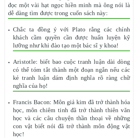
đọc một vài hạt ngọc hiền minh mà ông nói là
dễ dàng tìm được trong cuốn sách này:
Chắc ta đồng ý với Plato rằng các chính
khách cầm quyền cần được huấn luyện kỹ
lưỡng như khi đào tạo một bác sĩ y khoa!
Aristotle: biết bao cuộc tranh luận dài dòng
có thể tóm tắt thành một đoạn ngắn nếu các
kẻ tranh luận dám định nghĩa rõ ràng chữ
nghĩa của họ!
Francis Bacon: Môn giả kim đã trở thành hóa
học, môn chiêm tinh đã trở thành thiên văn
học và các câu chuyện thần thoại về những
con vật biết nói đã trở thành môn động vật
học!