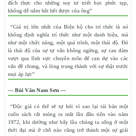
đích thực cho những suy tư triết học phức tạp,
không dễ nắm bắt hết được của ông”
“Giá trị lớn nhất của Biện hộ cho trí thức là nó
không định nghĩa trí thức như một danh hiệu, mà
như một chức năng, một quá trình, một thái độ. Đó
là thái độ của sự tự vấn không ngừng, sự can đảm
vượt qua lĩnh vực chuyên môn để can dự vào các
vấn đề chung, và lòng trung thành với sự thật trước
mọi áp lực”
— Bùi Văn Nam Sơn —
“Độc giả có thể sẽ tự hỏi vì sao lại tái bản một
cuốn sách rất mỏng ra mắt lần đầu tiên vào năm
1972, khi dường như bấy lâu chúng ta sống ở một
thời đại mà ở chỗ nào cũng trở thành một sự giải