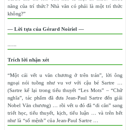
năng của trí thức? Nhà văn có phải là một trí thức
không?”
— Lời tựa của Gérard Noiriel —
......
Trích lời nhận xét
“Một cái vết u văn chương ở trên trán”, lời ông
ngoại nói tuồng như vu vơ với cậu bé Sartre …
(Sartre kể lại trong tiểu thuyết “Les Mots” – “Chữ
nghĩa”, tác phẩm đã đưa Jean-Paul Sartre đến giải
Nobel Văn chương) … rồi vết u đó đã “di căn” sang
triết học, tiểu thuyết, kịch, tiểu luận … và trên hết
như là “số mệnh” của Jean-Paul Sartre …