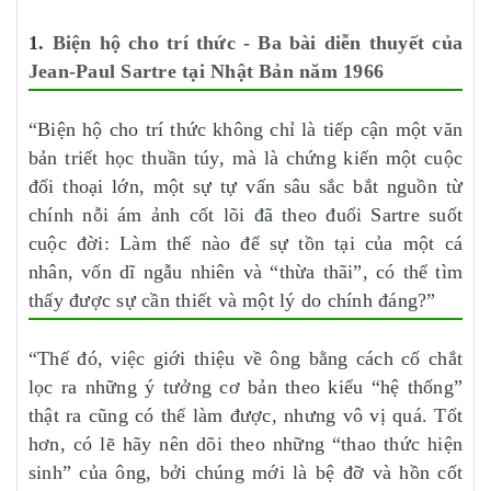
1.
Biện hộ cho trí thức - Ba bài diễn thuyết của
Jean-Paul Sartre tại Nhật Bản năm 1966
“Biện hộ cho trí thức không chỉ là tiếp cận một văn
bản triết học thuần túy, mà là chứng kiến một cuộc
đối thoại lớn, một sự tự vấn sâu sắc bắt nguồn từ
chính nỗi ám ảnh cốt lõi đã theo đuổi Sartre suốt
cuộc đời: Làm thế nào để sự tồn tại của một cá
nhân, vốn dĩ ngẫu nhiên và “thừa thãi”, có thể tìm
thấy được sự cần thiết và một lý do chính đáng?”
“Thế đó, việc giới thiệu về ông bằng cách cố chắt
lọc ra những ý tưởng cơ bản theo kiểu “hệ thống”
thật ra cũng có thể làm được, nhưng vô vị quá. Tốt
hơn, có lẽ hãy nên dõi theo những “thao thức hiện
sinh” của ông, bởi chúng mới là bệ đỡ và hồn cốt