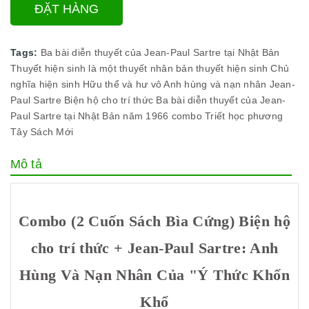
ĐẶT HÀNG
Tags:
Ba bài diễn thuyết của Jean-Paul Sartre tại Nhật Bản
Thuyết hiện sinh là một thuyết nhân bản
thuyết hiện sinh
Chủ
nghĩa hiện sinh
Hữu thể và hư vô
Anh hùng và nạn nhân
Jean-
Paul Sartre
Biện hộ cho trí thức
Ba bài diễn thuyết của Jean-
Paul Sartre tại Nhật Bản năm 1966
combo
Triết học phương
Tây
Sách Mới
Mô tả
Combo (2 Cuốn Sách Bìa Cứng) Biện hộ
cho trí thức + Jean-Paul Sartre: Anh
Hùng Và Nạn Nhân Của "Ý Thức Khốn
Khổ