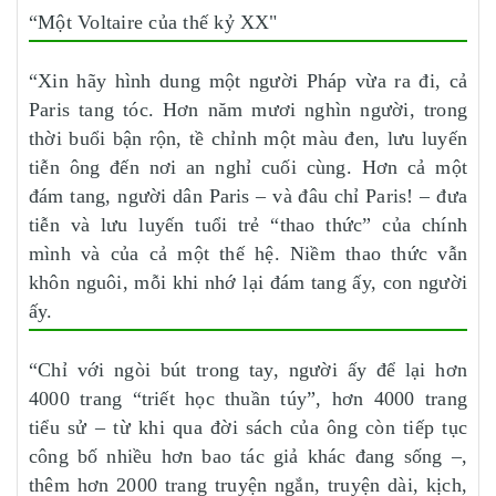
“Một Voltaire của thế kỷ XX"
“Xin hãy hình dung một người Pháp vừa ra đi, cả
Paris tang tóc. Hơn năm mươi nghìn người, trong
thời buổi bận rộn, tề chỉnh một màu đen, lưu luyến
tiễn ông đến nơi an nghỉ cuối cùng. Hơn cả một
đám tang, người dân Paris – và đâu chỉ Paris! – đưa
tiễn và lưu luyến tuổi trẻ “thao thức” của chính
mình và của cả một thế hệ. Niềm thao thức vẫn
khôn nguôi, mỗi khi nhớ lại đám tang ấy, con người
ấy.
“Chỉ với ngòi bút trong tay, người ấy để lại hơn
4000 trang “triết học thuần túy”, hơn 4000 trang
tiểu sử – từ khi qua đời sách của ông còn tiếp tục
công bố nhiều hơn bao tác giả khác đang sống –,
thêm hơn 2000 trang truyện ngắn, truyện dài, kịch,