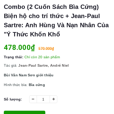
Combo (2 Cuốn Sách Bìa Cứng)
Biện hộ cho trí thức + Jean-Paul
Sartre: Anh Hùng Và Nạn Nhân Của
"Ý Thức Khốn Khổ
478.000₫
570.000₫
Trạng thái:
Chỉ còn 20 sản phẩm
Tác giả:
Jean-Paul Sartre,
André Niel
Bùi Văn Nam Sơn giới thiệu
Hình thức bìa:
Bìa cứng
Số lượng: