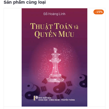
Sản phẩm cùng loại
- 15%