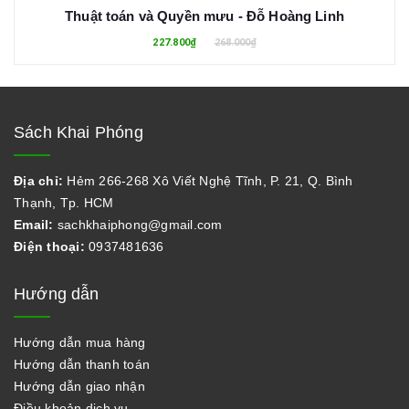
Thuật toán và Quyền mưu - Đỗ Hoàng Linh
227.800₫
268.000₫
Sách Khai Phóng
Địa chỉ:
Hẻm 266-268 Xô Viết Nghệ Tĩnh, P. 21, Q. Bình
Thạnh, Tp. HCM
Email:
sachkhaiphong@gmail.com
Điện thoại:
0937481636
Hướng dẫn
Hướng dẫn mua hàng
Hướng dẫn thanh toán
Hướng dẫn giao nhận
Điều khoản dịch vụ