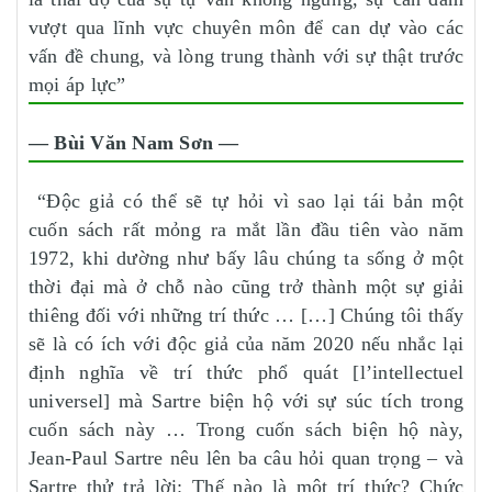
vượt qua lĩnh vực chuyên môn để can dự vào các
vấn đề chung, và lòng trung thành với sự thật trước
mọi áp lực”
— Bùi Văn Nam Sơn —
“Độc giả có thể sẽ tự hỏi vì sao lại tái bản một
cuốn sách rất mỏng ra mắt lần đầu tiên vào năm
1972, khi dường như bấy lâu chúng ta sống ở một
thời đại mà ở chỗ nào cũng trở thành một sự giải
thiêng đối với những trí thức … […] Chúng tôi thấy
sẽ là có ích với độc giả của năm 2020 nếu nhắc lại
định nghĩa về trí thức phổ quát [l’intellectuel
universel] mà Sartre biện hộ với sự súc tích trong
cuốn sách này … Trong cuốn sách biện hộ này,
Jean-Paul Sartre nêu lên ba câu hỏi quan trọng – và
Sartre thử trả lời: Thế nào là một trí thức? Chức