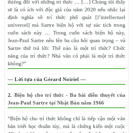
thiêng đối với những trí thức … […] Chúng tôi thấy
sẽ là có ích với độc giả của năm 2020 nếu nhắc lại
định nghĩa về trí thức phổ quát [l’intellectuel
universel] mà Sartre biện hộ với sự súc tích trong
cuốn sách này … Trong cuốn sách biện hộ này,
Jean-Paul Sartre nêu lên ba câu hỏi quan trọng – và
Sartre thử trả lời: Thế nào là một trí thức? Chức
năng của trí thức? Nhà văn có phải là một trí thức
không?”
— Lời tựa của Gérard Noiriel —
2.
Biện hộ cho trí thức - Ba bài diễn thuyết của
Jean-Paul Sartre tại Nhật Bản năm 1966
“Biện hộ cho trí thức không chỉ là tiếp cận một văn
bản triết học thuần túy, mà là chứng kiến một cuộc