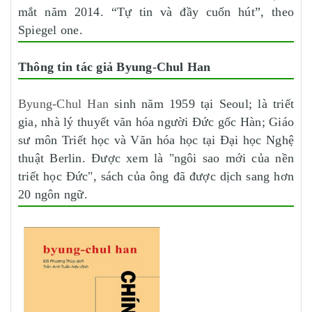
mắt năm 2014. “Tự tin và đầy cuốn hút”, theo
Spiegel one.
Thông tin tác giả Byung-Chul Han
Byung-Chul Han
sinh năm 1959 tại Seoul; là triết
gia, nhà lý thuyết văn hóa người Đức gốc Hàn; Giáo
sư môn Triết học và Văn hóa học tại Đại học Nghệ
thuật Berlin. Được xem là "ngôi sao mới của nền
triết học Đức", sách của ông đã được dịch sang hơn
20 ngôn ngữ.