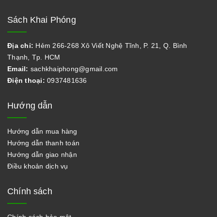
Sách Khai Phóng
Địa chỉ:
Hẻm 266-268 Xô Viết Nghệ Tĩnh, P. 21, Q. Bình
Thạnh, Tp. HCM
Email:
sachkhaiphong@gmail.com
Điện thoại:
0937481636
Hướng dẫn
Hướng dẫn mua hàng
Hướng dẫn thanh toán
Hướng dẫn giao nhận
Điều khoản dịch vụ
Chính sách
Chính sách bảo mật