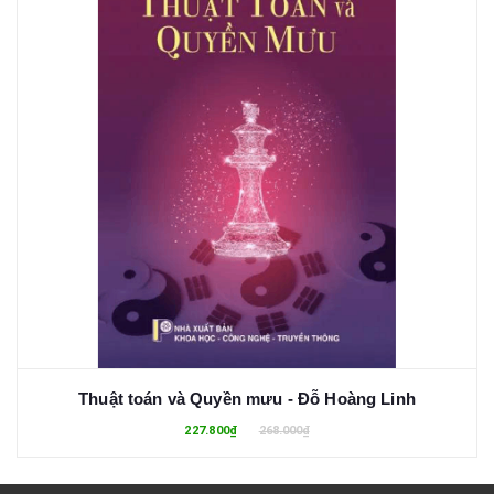
Thuật toán và Quyền mưu - Đỗ Hoàng Linh
227.800₫
268.000₫