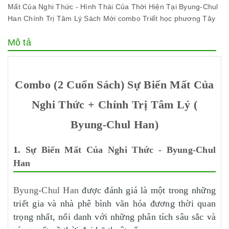
Mất Của Nghi Thức - Hình Thái Của Thời Hiện Tại
Byung-Chul
Han
Chính Trị Tâm Lý
Sách Mới
combo
Triết học phương Tây
Mô tả
Combo (2 Cuốn Sách) Sự Biến Mất Của
Nghi Thức + Chính Trị Tâm Lý (
Byung-Chul Han)
1.
Sự Biến Mất Của Nghi Thức - Byung-Chul
Han
Byung-Chul Han
được đánh giá là một trong những
triết gia và nhà phê bình văn hóa đương thời quan
trọng nhất, nổi danh với những phân tích sâu sắc và