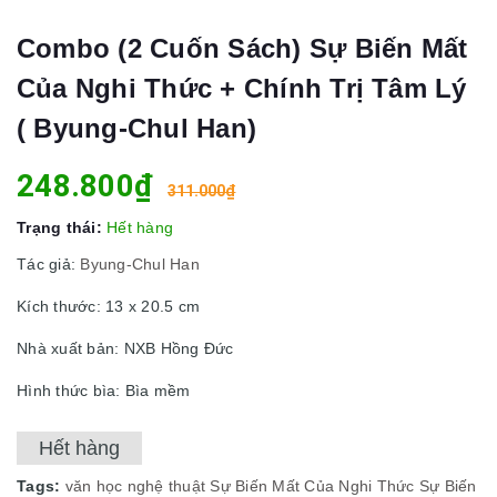
Combo (2 Cuốn Sách) Sự Biến Mất
Của Nghi Thức + Chính Trị Tâm Lý
( Byung-Chul Han)
248.800₫
311.000₫
Trạng thái:
Hết hàng
Tác giả:
Byung-Chul Han
Kích thước: 13 x 20.5 cm
Nhà xuất bản: NXB Hồng Đức
Hình thức bìa: Bìa mềm
Hết hàng
Tags:
văn học nghệ thuật
Sự Biến Mất Của Nghi Thức
Sự Biến