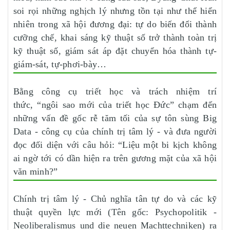
soi rọi những nghịch lý nhưng tồn tại như thể hiển
nhiên trong xã hội đương đại: tự do biến đổi thành
cưỡng chế, khai sáng kỹ thuật số trở thành toàn trị
kỹ thuật số, giám sát áp đặt chuyển hóa thành tự-
giám-sát, tự-phơi-bày…
Bằng công cụ triết học và trách nhiệm trí
thức, “ngôi sao mới của triết học Đức” chạm đến
những vấn đề gốc rễ tăm tối của sự tôn sùng Big
Data - công cụ của chính trị tâm lý - và đưa người
đọc đối diện với câu hỏi: “Liệu một bi kịch không
ai ngờ tới có dần hiện ra trên gương mặt của xã hội
văn minh?”
Chính trị tâm lý - Chủ nghĩa tân tự do và các kỹ
thuật quyền lực mới (Tên gốc: Psychopolitik -
Neoliberalismus und die neuen Machttechniken) ra