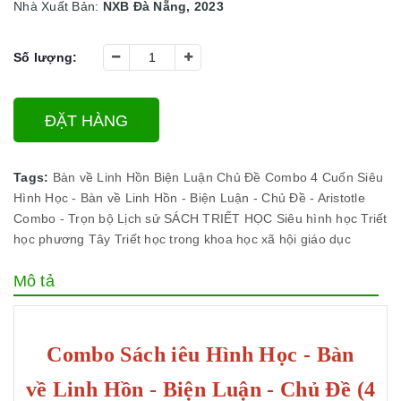
Nhà Xuất Bản:
NXB Đà Nẵng, 2023
Số lượng:
ĐẶT HÀNG
Tags:
Bàn về Linh Hồn
Biện Luận
Chủ Đề
Combo 4 Cuốn Siêu
Hình Học - Bàn về Linh Hồn - Biện Luận - Chủ Đề - Aristotle
Combo - Trọn bộ
Lịch sử
SÁCH TRIẾT HỌC
Siêu hình học
Triết
học phương Tây
Triết học trong khoa học xã hội
giáo dục
Mô tả
Combo Sách iêu Hình Học - Bàn
về Linh Hồn - Biện Luận - Chủ Đề (4