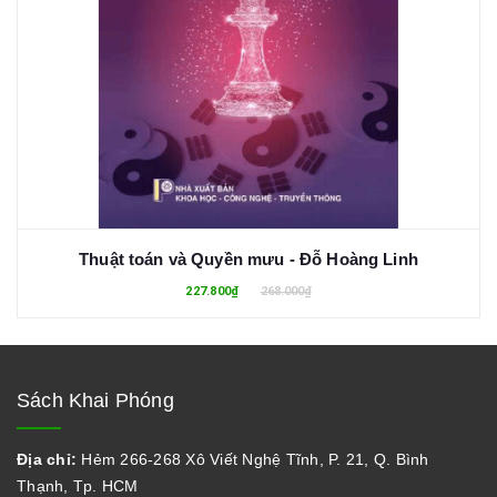
Thuật toán và Quyền mưu - Đỗ Hoàng Linh
227.800₫
268.000₫
Sách Khai Phóng
Địa chỉ:
Hẻm 266-268 Xô Viết Nghệ Tĩnh, P. 21, Q. Bình
Thạnh, Tp. HCM