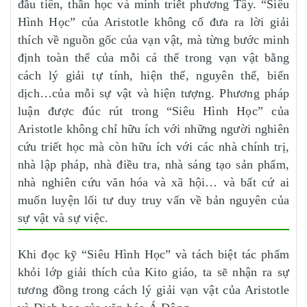
đầu tiên, thần học và minh triết phương Tây. “Siêu
Hình Học” của Aristotle không cố đưa ra lời giải
thích về nguồn gốc của vạn vật, mà từng bước minh
định toàn thể của mỗi cá thể trong vạn vật bằng
cách lý giải tự tính, hiện thể, nguyên thể, biến
dịch…của mỗi sự vật và hiện tượng. Phương pháp
luận được đúc rút trong “Siêu Hình Học” của
Aristotle không chỉ hữu ích với những người nghiên
cứu triết học mà còn hữu ích với các nhà chính trị,
nhà lập pháp, nhà điều tra, nhà sáng tạo sản phẩm,
nhà nghiên cứu văn hóa và xã hội… và bất cứ ai
muốn luyện lối tư duy truy vấn về bản nguyên của
sự vật và sự việc.
Khi đọc kỹ “Siêu Hình Học” và tách biệt tác phẩm
khỏi lớp giải thích của Kito giáo, ta sẽ nhận ra sự
tương đồng trong cách lý giải vạn vật của Aristotle