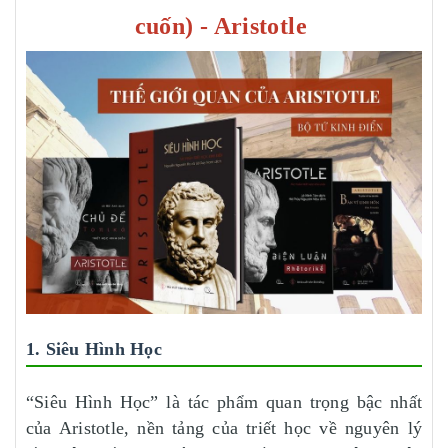
cuốn) - Aristotle
1. Siêu Hình Học
“Siêu Hình Học” là tác phẩm quan trọng bậc nhất
của Aristotle, nền tảng của triết học về nguyên lý