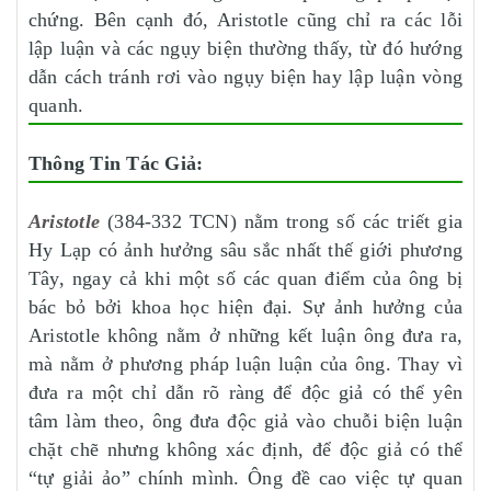
chứng. Bên cạnh đó, Aristotle cũng chỉ ra các lỗi
lập luận và các ngụy biện thường thấy, từ đó hướng
dẫn cách tránh rơi vào ngụy biện hay lập luận vòng
quanh.
Thông Tin Tác Giả:
Aristotle
(384-332 TCN) nằm trong số các triết gia
Hy Lạp có ảnh hưởng sâu sắc nhất thế giới phương
Tây, ngay cả khi một số các quan điểm của ông bị
bác bỏ bởi khoa học hiện đại. Sự ảnh hưởng của
Aristotle không nằm ở những kết luận ông đưa ra,
mà nằm ở phương pháp luận luận của ông. Thay vì
đưa ra một chỉ dẫn rõ ràng để độc giả có thể yên
tâm làm theo, ông đưa độc giả vào chuỗi biện luận
chặt chẽ nhưng không xác định, để độc giả có thể
“tự giải ảo” chính mình. Ông đề cao việc tự quan