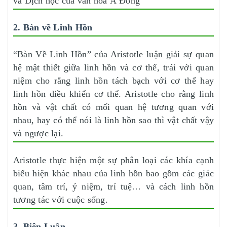
và Dịch học của văn hóa Á Đông
2. Bàn về Linh Hồn
“Bàn Về Linh Hồn” của Aristotle luận giải sự quan
hệ mật thiết giữa linh hồn và cơ thể, trái với quan
niệm cho rằng linh hồn tách bạch với cơ thể hay
linh hồn điều khiển cơ thể. Aristotle cho rằng linh
hồn và vật chất có mối quan hệ tương quan với
nhau, hay có thể nói là linh hồn sao thì vật chất vậy
và ngược lại.
Aristotle thực hiện một sự phân loại các khía cạnh
biểu hiện khác nhau của linh hồn bao gồm các giác
quan, tâm trí, ý niệm, trí tuệ… và cách linh hồn
tương tác với cuộc sống.
3. Biện Luận