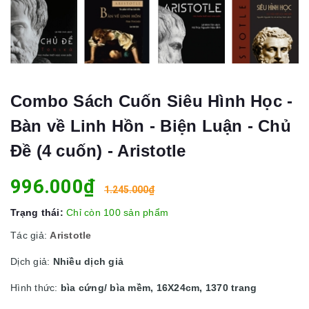
Combo Sách Cuốn Siêu Hình Học -
Bàn về Linh Hồn - Biện Luận - Chủ
Đề (4 cuốn) - Aristotle
996.000₫
1.245.000₫
Trạng thái:
Chỉ còn 100 sản phẩm
Tác giả:
Aristotle
Dịch giả:
Nhiều dịch giả
Hình thức:
bìa cứng/ bìa mềm, 16X24cm, 1370 trang