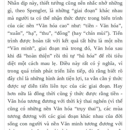
Nhân dịp này, thiết tưởng cũng nên nhắc nhở những
gì, theo Spengler, là những “giai đoạn” khác nhau
mà người ta có thể nhận thức được trong biến trình
của các nền “Văn hóa cao” như: “tiền - Văn hóa”,
“xuân”, “hạ”, “thu”, “đông” (hay “chín mùi”). Tiến
trình được hoàn tất với kết quả tất hữu là một nền
“Văn minh”, giai đoạn mà trong đó, Văn hóa sau
khi đã “hoàn thiện” rồi thì tự “hủ hóa” để rồi tiêu
diệt một cách mau lẹ. Điều này rất có ý nghĩa, vì
trong quá trình phát triển liên tiếp, dù rằng biết rõ
đây chỉ là những hình ảnh tiện lợi, ta vẫn cần ý thức
được sự diễn tiến liên tục của các giai đoạn. Hay
hơn nữa là đồng thời cũng ý thức được rằng tiền -
Văn hóa tương đương với thời kỳ thai nghén (vì thế
cũng có những nền Văn hóa “trụy thai”), các mùa
tương đương với các giai đoạn khác nhau của đời
sống con người và nền Văn minh tương đương với