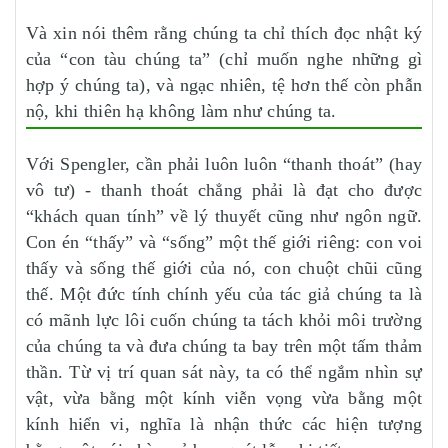
Và xin nói thêm rằng chúng ta chỉ thích đọc nhật ký
của “con tàu chúng ta” (chỉ muốn nghe những gì
hợp ý chúng ta), và ngạc nhiên, tệ hơn thế còn phẫn
nộ, khi thiên hạ không làm như chúng ta.
Với Spengler, cần phải luôn luôn “thanh thoát” (hay
vô tư) - thanh thoát chẳng phải là đạt cho được
“khách quan tính” về lý thuyết cũng như ngôn ngữ.
Con én “thấy” và “sống” một thế giới riêng: con voi
thấy và sống thế giới của nó, con chuột chũi cũng
thế. Một đức tính chính yếu của tác giả chúng ta là
có mãnh lực lôi cuốn chúng ta tách khỏi môi trường
của chúng ta và đưa chúng ta bay trên một tấm thảm
thần. Từ vị trí quan sát này, ta có thể ngắm nhìn sự
vật, vừa bằng một kính viễn vọng vừa bằng một
kính hiển vi, nghĩa là nhận thức các hiện tượng