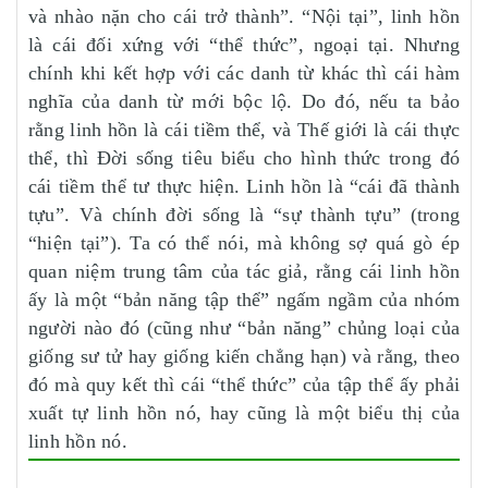
và nhào nặn cho cái trở thành”. “Nội tại”, linh hồn
là cái đối xứng với “thể thức”, ngoại tại. Nhưng
chính khi kết hợp với các danh từ khác thì cái hàm
nghĩa của danh từ mới bộc lộ. Do đó, nếu ta bảo
rằng linh hồn là cái tiềm thể, và Thế giới là cái thực
thể, thì Đời sống tiêu biểu cho hình thức trong đó
cái tiềm thể tư thực hiện. Linh hồn là “cái đã thành
tựu”. Và chính đời sống là “sự thành tựu” (trong
“hiện tại”). Ta có thể nói, mà không sợ quá gò ép
quan niệm trung tâm của tác giả, rằng cái linh hồn
ấy là một “bản năng tập thể” ngấm ngầm của nhóm
người nào đó (cũng như “bản năng” chủng loại của
giống sư tử hay giống kiến chẳng hạn) và rằng, theo
đó mà quy kết thì cái “thể thức” của tập thể ấy phải
xuất tự linh hồn nó, hay cũng là một biểu thị của
linh hồn nó.