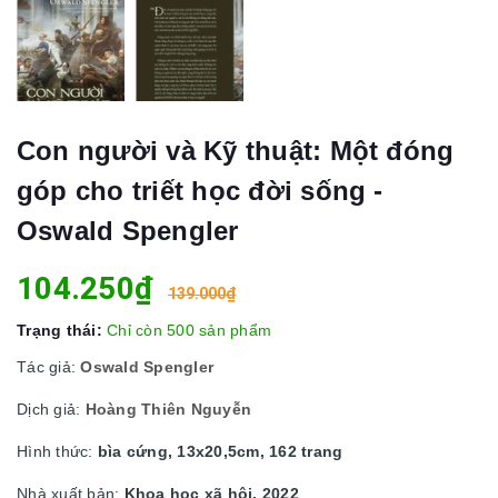
Con người và Kỹ thuật: Một đóng
góp cho triết học đời sống -
Oswald Spengler
104.250₫
139.000₫
Trạng thái:
Chỉ còn 500 sản phẩm
Tác giả:
Oswald Spengler
Dịch giả:
Hoàng Thiên Nguyễn
Hình thức:
bìa cứng, 13x20,5cm, 162 trang
Nhà xuất bản:
Khoa học xã hội, 2022