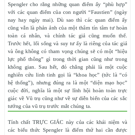
Spengler cho rằng những quan điểm ấy “phù hợp”
với các quan điểm của con người “Faustien” (ngày
nay hay ngày mai). Dù sao thì các quan điểm ấy
cũng vẫn là phản ảnh của một thâm tín tâm tư hoàn
toàn cá nhân, và chính tác giả cũng muốn thế.
Trước hết, lối sống và suy tư ấy là riêng của tác giả
và ông không có tham vọng chúng sẽ có một “hiệu
lực phổ thông” gì trong thời gian cũng như trong
không gian. Sau hết, đó chẳng phải là một cuộc
nghiên cứu linh tinh gọi là “khoa học” (tức là “có
hệ thống”), nhưng đúng ra là một “diện mạo học”
cuộc đời, nghĩa là một sự lĩnh hội hoàn toàn trực
giác về Vũ trụ cũng như về sự diễn biến của các sắc
tướng của vũ trụ trước mắt chúng ta.
Tính chất TRỰC GIÁC này của các khái niệm và
các biểu thức Spengler là điểm thứ hai cần được