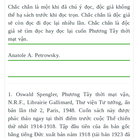
Chắc chắn là một khi đã chú ý đọc, độc giả không
thể hạ sách trước khi đọc trọn. Chắc chắn là độc giả
sẽ còn đọc đi đọc lại nhiều lần. Chắc chắn là độc
giả sẽ tìm đọc hay đọc lại cuốn Phương Tây thời
mạt vận.
Anatole A. Petrowsky.
1. Oswald Spengler, Phương Tây thời mạt vận,
N.R.F., Librairie Gallimard, Thư viện Tư tưởng, ấn
bản lần thứ 2, Paris, 1948. Cuốn sách này được
phác thảo ngay tại thời điểm trước cuộc Thế chiến
thứ nhất 1914-1918. Tập đầu tiên của ấn bản gốc
bằng tiếng Đức xuất bản năm 1918 (tái bản 1923 đã