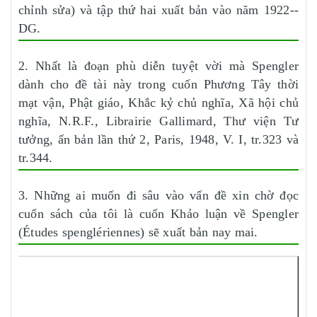
chỉnh sửa) và tập thứ hai xuất bản vào năm 1922--
DG.
2. Nhất là đoạn phù diễn tuyệt vời mà Spengler
dành cho đề tài này trong cuốn Phương Tây thời
mạt vận, Phật giáo, Khắc kỷ chủ nghĩa, Xã hội chủ
nghĩa, N.R.F., Librairie Gallimard, Thư viện Tư
tưởng, ấn bản lần thứ 2, Paris, 1948, V. I, tr.323 và
tr.344.
3. Những ai muốn đi sâu vào vấn đề xin chờ đọc
cuốn sách của tôi là cuốn Khảo luận về Spengler
(Études spenglériennes) sẽ xuất bản nay mai.