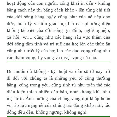
hoạt động của con người, công khai in dấu - không
bằng cách này thì bằng cách khác - lên từng chi tiết
của đời sống hàng ngày cũng như của nề nếp đạo
đức, luân lý và tôn giáo họ; lên các phương diện
không kể xiết của đời sống gia đình, nghề nghiệp,
xã hội, v.v... cũng như các hang sâu vực thẳm của
đời sống tâm tình và trí tuệ của họ; lên các thức ăn
cũng như triết lý của họ; lên các dục vọng cũng như
các tham vọng, hy vọng và tuyệt vọng của họ.
Dù muốn dù không - kỹ thuật và dân số từ nay trở
đi đối với chúng ta là những yếu tố cũng thường
hằng, cũng trọng yếu, cũng sinh tử như toàn thể các
điều kiện thiên nhiên căn bản, như không khí, như
mặt trời. Ảnh hưởng của chúng vang dội khắp hoàn
vũ, áp lực nặng nề của chúng tác động khắp nơi, tác
động đều đều, không ngưng, không nghỉ.