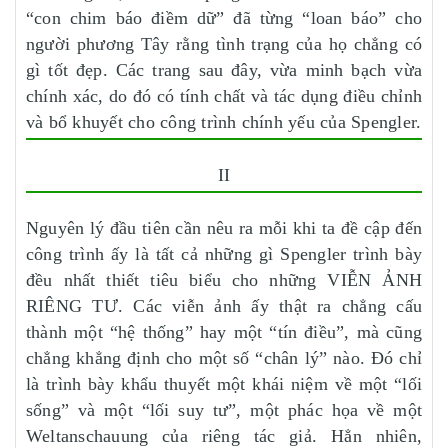
“con chim báo điềm dữ” đã từng “loan báo” cho
người phương Tây rằng tình trạng của họ chẳng có
gì tốt đẹp. Các trang sau đây, vừa minh bạch vừa
chính xác, do đó có tính chất và tác dụng điều chỉnh
và bổ khuyết cho công trình chính yếu của Spengler.
II
Nguyên lý đầu tiên cần nêu ra mỗi khi ta đề cập đến
công trình ấy là tất cả những gì Spengler trình bày
đều nhất thiết tiêu biểu cho những VIỄN ẢNH
RIÊNG TƯ. Các viễn ảnh ấy thật ra chẳng cấu
thành một “hệ thống” hay một “tín điều”, mà cũng
chẳng khẳng định cho một số “chân lý” nào. Đó chỉ
là trình bày khẩu thuyết một khái niệm về một “lối
sống” và một “lối suy tư”, một phác họa về một
Weltanschauung của riêng tác giả. Hẳn nhiên,