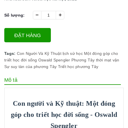
Số lượng:
ĐẶT HÀNG
Tags:
Con Người Và Kỹ Thuật
lịch sử học
Một đóng góp cho
triết học đời sống
Oswald Spengler
Phương Tây thời mạt vận
Sự suy tàn của phương Tây
Triết học phương Tây
Mô tả
Con người và Kỹ thuật: Một đóng
góp cho triết học đời sống - Oswald
Spengler