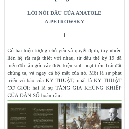
LỜI NÓI ĐẦU CỦA ANATOLE
A.PETROWSKY
I
Có hai hiện tượng chủ yếu và quyết định, tuy nhiên
liên hệ rất mật thiết với nhau, từ đầu thế kỷ 19 đã
biến đổi tận gốc các điều kiện sinh hoạt trên Trái đất
chúng ta, và ngay cả bộ mặt của nó. Một là sự phát
triển vũ bão của KỸ THUẬT, nhất là KỸ THUẬT
CƠ GIỚI; hai là sự TĂNG GIA KHỦNG KHIẾP
CỦA DÂN SỐ hoàn cầu.