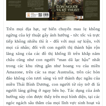
Trên mọi địa hạt, sự biến chuyển mau lẹ không
ngừng của kỹ thuật gây ảnh hưởng - tức tốc và trực
tiếp không nhiều thì ít - đối với mọi sự kiện, với
mọi cá nhân; đối với con người thị thành bận rộn
lăng xăng của các đô thị khổng lồ trên khắp năm
châu cũng như con người “man dã lạc hậu” nhất
trong các khu rừng gần như hoang vu của miền
Amazone, trên các sa mạc Australia, trên các hòn
đảo không còn tươi sáng và trở thành đục ngầu của
miền Thái Bình Dương, con người từ rày trở đi là
người láng giềng ở ngay bên họ. Tác dụng của ảnh
hưởng này còn được thấy trên mọi bình diện, tại các
ngóc ngách sâu thẳm của mọi lĩnh vực sinh hoạt và