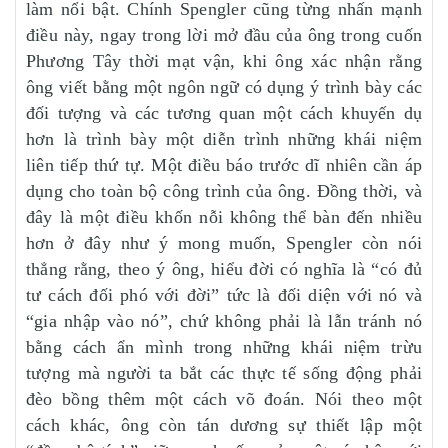
làm nổi bật. Chính Spengler cũng từng nhấn mạnh
điều này, ngay trong lời mở đầu của ông trong cuốn
Phương Tây thời mạt vận, khi ông xác nhận rằng
ông viết bằng một ngôn ngữ có dụng ý trình bày các
đối tượng và các tương quan một cách khuyến dụ
hơn là trình bày một diễn trình những khái niệm
liên tiếp thứ tự. Một điều báo trước dĩ nhiên cần áp
dụng cho toàn bộ công trình của ông. Đồng thời, và
đây là một điều khốn nỗi không thể bàn đến nhiều
hơn ở đây như ý mong muốn, Spengler còn nói
thẳng rằng, theo ý ông, hiểu đời có nghĩa là “có đủ
tư cách đối phó với đời” tức là đối diện với nó và
“gia nhập vào nó”, chứ không phải là lẫn tránh nó
bằng cách ẩn mình trong những khái niệm trừu
tượng mà người ta bắt các thực tế sống động phải
đèo bồng thêm một cách võ đoán. Nói theo một
cách khác, ông còn tán dương sự thiết lập một