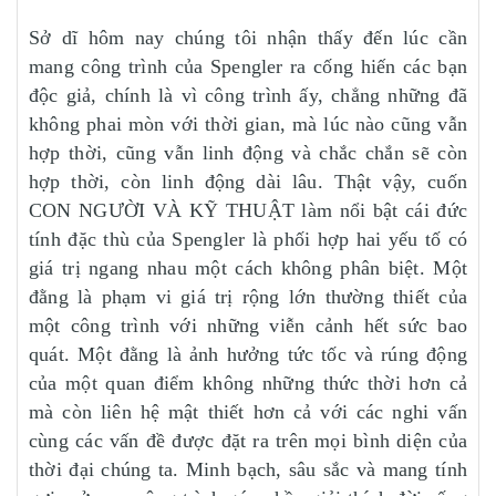
Sở dĩ hôm nay chúng tôi nhận thấy đến lúc cần
mang công trình của Spengler ra cống hiến các bạn
độc giả, chính là vì công trình ấy, chẳng những đã
không phai mòn với thời gian, mà lúc nào cũng vẫn
hợp thời, cũng vẫn linh động và chắc chắn sẽ còn
hợp thời, còn linh động dài lâu. Thật vậy, cuốn
CON NGƯỜI VÀ KỸ THUẬT làm nổi bật cái đức
tính đặc thù của Spengler là phối hợp hai yếu tố có
giá trị ngang nhau một cách không phân biệt. Một
đằng là phạm vi giá trị rộng lớn thường thiết của
một công trình với những viễn cảnh hết sức bao
quát. Một đằng là ảnh hưởng tức tốc và rúng động
của một quan điểm không những thức thời hơn cả
mà còn liên hệ mật thiết hơn cả với các nghi vấn
cùng các vấn đề được đặt ra trên mọi bình diện của
thời đại chúng ta. Minh bạch, sâu sắc và mang tính