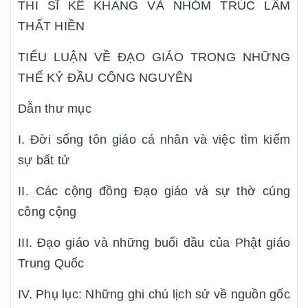
THI SĨ KÊ KHANG VÀ NHÓM TRÚC LÂM
THẤT HIỀN
TIỂU LUẬN VỀ ĐẠO GIÁO TRONG NHỮNG
THẾ KỶ ĐẦU CÔNG NGUYÊN
Dẫn thư mục
I. Đời sống tôn giáo cá nhân và việc tìm kiếm
sự bất tử
II. Các cộng đồng Đạo giáo và sự thờ cúng
công cộng
III. Đạo giáo và những buổi đầu của Phật giáo
Trung Quốc
IV. Phụ lục: Những ghi chú lịch sử về nguồn gốc