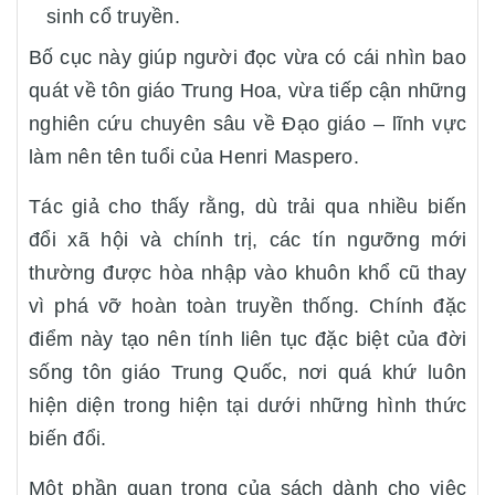
sinh cổ truyền.
Bố cục này giúp người đọc vừa có cái nhìn bao
quát về tôn giáo Trung Hoa, vừa tiếp cận những
nghiên cứu chuyên sâu về Đạo giáo – lĩnh vực
làm nên tên tuổi của Henri Maspero.
Tác giả cho thấy rằng, dù trải qua nhiều biến
đổi xã hội và chính trị, các tín ngưỡng mới
thường được hòa nhập vào khuôn khổ cũ thay
vì phá vỡ hoàn toàn truyền thống. Chính đặc
điểm này tạo nên tính liên tục đặc biệt của đời
sống tôn giáo Trung Quốc, nơi quá khứ luôn
hiện diện trong hiện tại dưới những hình thức
biến đổi.
Một phần quan trọng của sách dành cho việc