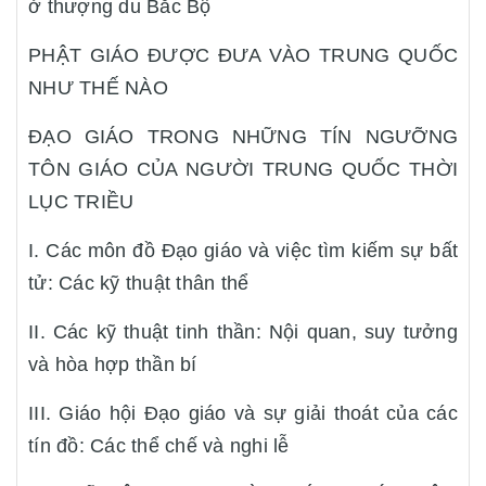
ở thượng du Bắc Bộ
PHẬT GIÁO ĐƯỢC ĐƯA VÀO TRUNG QUỐC
NHƯ THẾ NÀO
ĐẠO GIÁO TRONG NHỮNG TÍN NGƯỠNG
TÔN GIÁO CỦA NGƯỜI TRUNG QUỐC THỜI
LỤC TRIỀU
I. Các môn đồ Đạo giáo và việc tìm kiếm sự bất
tử: Các kỹ thuật thân thể
II. Các kỹ thuật tinh thần: Nội quan, suy tưởng
và hòa hợp thần bí
III. Giáo hội Đạo giáo và sự giải thoát của các
tín đồ: Các thể chế và nghi lễ