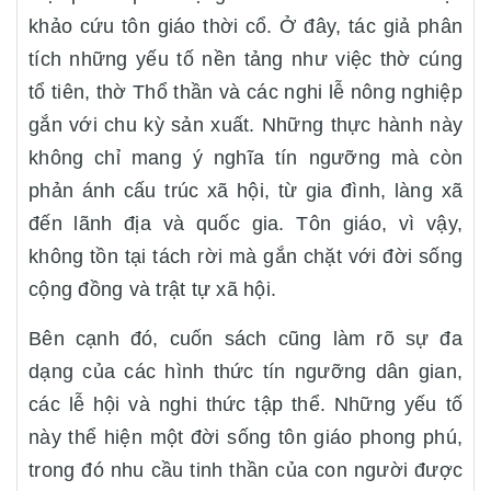
khảo cứu tôn giáo thời cổ. Ở đây, tác giả phân
tích những yếu tố nền tảng như việc thờ cúng
tổ tiên, thờ Thổ thần và các nghi lễ nông nghiệp
gắn với chu kỳ sản xuất. Những thực hành này
không chỉ mang ý nghĩa tín ngưỡng mà còn
phản ánh cấu trúc xã hội, từ gia đình, làng xã
đến lãnh địa và quốc gia. Tôn giáo, vì vậy,
không tồn tại tách rời mà gắn chặt với đời sống
cộng đồng và trật tự xã hội.
Bên cạnh đó, cuốn sách cũng làm rõ sự đa
dạng của các hình thức tín ngưỡng dân gian,
các lễ hội và nghi thức tập thể. Những yếu tố
này thể hiện một đời sống tôn giáo phong phú,
trong đó nhu cầu tinh thần của con người được