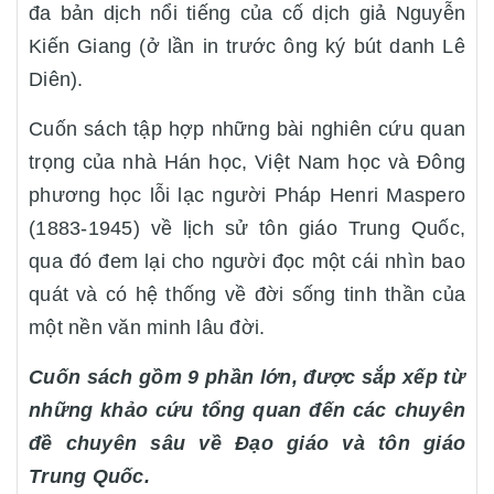
đa bản dịch nổi tiếng của cố dịch giả Nguyễn
Kiến Giang (ở lần in trước ông ký bút danh Lê
Diên).
Cuốn sách tập hợp những bài nghiên cứu quan
trọng của nhà Hán học, Việt Nam học và Đông
phương học lỗi lạc người Pháp Henri Maspero
(1883-1945) về lịch sử tôn giáo Trung Quốc,
qua đó đem lại cho người đọc một cái nhìn bao
quát và có hệ thống về đời sống tinh thần của
một nền văn minh lâu đời.
Cuốn sách gồm 9 phần lớn, được sắp xếp từ
những khảo cứu tổng quan đến các chuyên
đề chuyên sâu về Đạo giáo và tôn giáo
Trung Quốc.