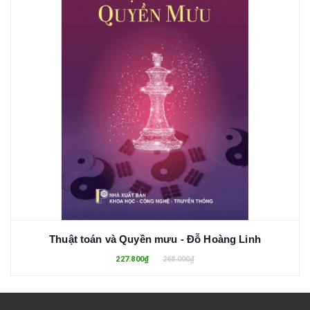
Thuật toán và Quyền mưu - Đỗ Hoàng Linh
227.800₫
268.000₫