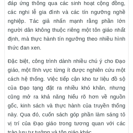
đáp ứng thông qua các sinh hoạt cộng đồng,
các nghi lễ gia đình và các tín ngưỡng nghề
nghiệp. Tác giả nhấn mạnh rằng phần lớn
người dân không thuộc riêng một tôn giáo nhất
định, mà thực hành tín ngưỡng theo nhiều hình
thức đan xen.
Đặc biệt, công trình dành nhiều chú ý cho Đạo
giáo, một lĩnh vực từng ít được nghiên cứu một
cách hệ thống. Việc tiếp cận kho tư liệu đồ sộ
của Đạo tạng đặt ra nhiều khó khăn, nhưng
cũng mở ra khả năng hiểu rõ hơn về nguồn
gốc, kinh sách và thực hành của truyền thống
này. Qua đó, cuốn sách góp phần làm sáng tỏ
vị trí của Đạo giáo trong tương quan với các
trào lưu tư tưởng và tôn giáo khác.