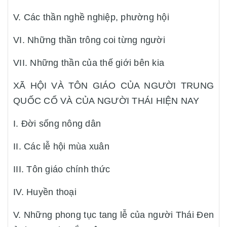
V. Các thần nghề nghiệp, phường hội
VI. Những thần trông coi từng người
VII. Những thần của thế giới bên kia
XÃ HỘI VÀ TÔN GIÁO CỦA NGƯỜI TRUNG
QUỐC CỔ VÀ CỦA NGƯỜI THÁI HIỆN NAY
I. Đời sống nông dân
II. Các lễ hội mùa xuân
III. Tôn giáo chính thức
IV. Huyền thoại
V. Những phong tục tang lễ của người Thái Đen