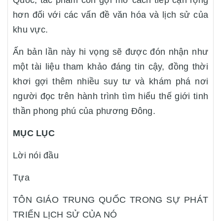
Quốc, tác phẩm còn gợi mở cách tiếp cận rộng
hơn đối với các vấn đề văn hóa và lịch sử của
khu vực.
Ấn bản lần này hi vọng sẽ được đón nhận như
một tài liệu tham khảo đáng tin cậy, đồng thời
khơi gợi thêm nhiều suy tư và khám phá nơi
người đọc trên hành trình tìm hiểu thế giới tinh
thần phong phú của phương Đông.
MỤC LỤC
Lời nói đầu
Tựa
TÔN GIÁO TRUNG QUỐC TRONG SỰ PHÁT
TRIỂN LỊCH SỬ CỦA NÓ