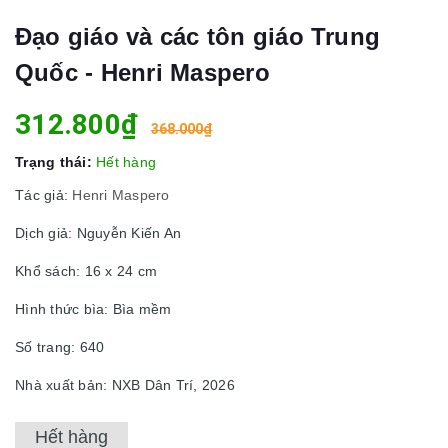
Đạo giáo và các tôn giáo Trung
Quốc - Henri Maspero
312.800₫
368.000₫
Trạng thái:
Hết hàng
Tác giả:
Henri Maspero
Dịch giả: Nguyễn Kiến An
Khổ sách: 16 x 24 cm
Hình thức bìa: Bìa mềm
Số trang: 640
Nhà xuất bản: NXB Dân Trí, 2026
Hết hàng