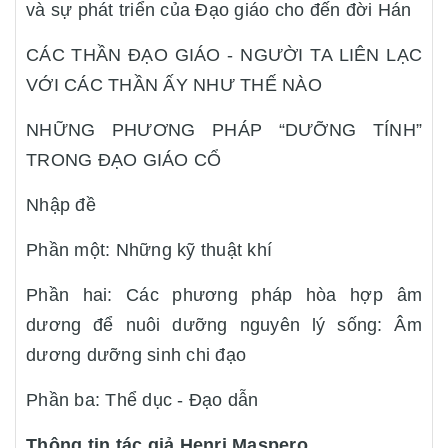
và sự phát triển của Đạo giáo cho đến đời Hán
CÁC THẦN ĐẠO GIÁO - NGƯỜI TA LIÊN LẠC
VỚI CÁC THẦN ẤY NHƯ THẾ NÀO
NHỮNG PHƯƠNG PHÁP “DƯỠNG TÍNH”
TRONG ĐẠO GIÁO CỔ
Nhập đề
Phần một: Những kỹ thuật khí
Phần hai: Các phương pháp hòa hợp âm
dương để nuôi dưỡng nguyên lý sống: Âm
dương dưỡng sinh chi đạo
Phần ba: Thể dục - Đạo dẫn
Thông tin tác giả Henri Maspero