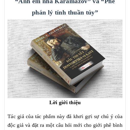
“Anh em nhà Karamazov” và “Phê
phán lý tính thuần túy”
Lời giới thiệu
Tác giả của tác phẩm này đã khơi gợi sự chú ý của
độc giả và đặt ra một câu hỏi mới cho giới phê bình