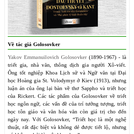
Về tác giả Golosovker
Yakov Emmanuilovich Golosovker
(1890-1967) - là
triết gia, nhà văn, thông dịch gia người Xô-viết.
Ông tốt nghiệp Khoa Lịch sử và Ngữ văn tại Đại
học Hoàng gia St. Volodymyr ở Kiev (1913), nhưng
luận án của ông lại bàn về thơ Sappho và triết học
của Rickert. Các tác phẩm của Golosovker về triết
học ngôn ngữ, các vấn đề của trí tưởng tượng, triết
học tôn giáo và văn hóa văn còn giá trị cho đến
ngày nay. Với Golosovker, “Triết học là một nghệ
thuật, rất đặc biệt và không dẻ được tiết lộ, nhưng