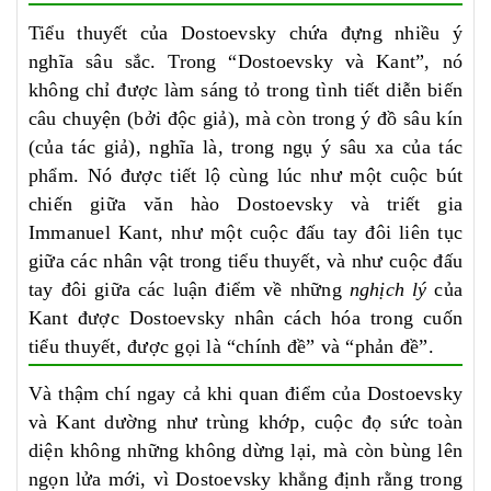
Tiểu thuyết của Dostoevsky chứa đựng nhiều ý
nghĩa sâu sắc. Trong “Dostoevsky và Kant”, nó
không chỉ được làm sáng tỏ trong tình tiết diễn biến
câu chuyện (bởi độc giả), mà còn trong ý đồ sâu kín
(của tác giả), nghĩa là, trong ngụ ý sâu xa của tác
phẩm. Nó được tiết lộ cùng lúc như một cuộc bút
chiến giữa văn hào Dostoevsky và triết gia
Immanuel Kant, như một cuộc đấu tay đôi liên tục
giữa các nhân vật trong tiểu thuyết, và như cuộc đấu
tay đôi giữa các luận điểm về những
nghịch lý
của
Kant được Dostoevsky nhân cách hóa trong cuốn
tiểu thuyết, được gọi là “chính đề” và “phản đề”.
Và thậm chí ngay cả khi quan điểm của Dostoevsky
và Kant dường như trùng khớp, cuộc đọ sức toàn
diện không những không dừng lại, mà còn bùng lên
ngọn lửa mới, vì Dostoevsky khẳng định rằng trong