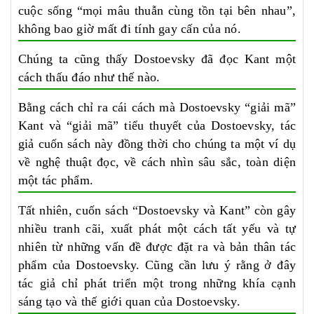
cuộc sống “mọi mâu thuẫn cùng tồn tại bên nhau”,
không bao giờ mất đi tính gay cấn của nó.
Chúng ta cũng thấy Dostoevsky đã đọc Kant một
cách thấu đáo như thế nào.
Bằng cách chỉ ra cái cách mà Dostoevsky “giải mã”
Kant và “giải mã” tiểu thuyết của Dostoevsky, tác
giả cuốn sách này đồng thời cho chúng ta một ví dụ
về nghệ thuật đọc, về cách nhìn sâu sắc, toàn diện
một tác phẩm.
Tất nhiên, cuốn sách “Dostoevsky và Kant” còn gây
nhiều tranh cãi, xuất phát một cách tất yếu và tự
nhiên từ những vấn đề được đặt ra và bản thân tác
phẩm của Dostoevsky. Cũng cần lưu ý rằng ở đây
tác giả chỉ phát triển một trong những khía cạnh
sáng tạo và thế giới quan của Dostoevsky.