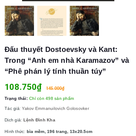
Đấu thuyết Dostoevsky và Kant:
Trong “Anh em nhà Karamazov” và
“Phê phán lý tính thuần túy”
108.750₫
145.000₫
Trạng thái:
Chỉ còn 498 sản phẩm
Tác giả:
Yakov Emmanuilovich Golosovker
Dịch giả:
Lệnh Đình Kha
Hình thức:
bìa mềm, 196 trang, 13x20.5cm