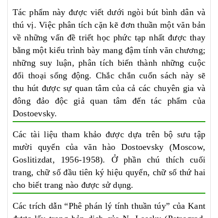
Tác phẩm này được viết dưới ngòi bút bình dân và
thú vị. Việc phân tích cặn kẽ đơn thuần một văn bản
về những vấn đề triết học phức tạp nhất được thay
bằng một kiểu trình bày mang đậm tính văn chương;
những suy luận, phân tích biến thành những cuộc
đối thoại sống động. Chắc chắn cuốn sách này sẽ
thu hút được sự quan tâm của cả các chuyên gia và
đông đảo độc giả quan tâm đến tác phẩm của
Dostoevsky.
Các tài liệu tham khảo được dựa trên bộ sưu tập
mười quyển của văn hào Dostoevsky (Moscow,
Goslitizdat, 1956-1958). Ở phần chú thích cuối
trang, chữ số đầu tiên ký hiệu quyển, chữ số thứ hai
cho biết trang nào được sử dụng.
Các trích dẫn “Phê phán lý
tính
thuần túy” của Kant