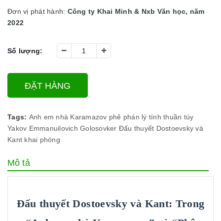
Đơn vị phát hành:
Công ty Khai Minh & Nxb Văn học, năm
2022
Số lượng:
ĐẶT HÀNG
Tags:
Anh em nhà Karamazov
phê phán lý tính thuần túy
Yakov Emmanuilovich Golosovker
Đấu thuyết Dostoevsky và
Kant
khai phóng
Mô tả
Đấu thuyết Dostoevsky và Kant: Trong