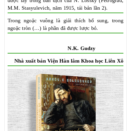
được lấy trong bản dịch của N. Lossky (Petrograd,
M.M. Stasyulevich,
năm 1915, tái bản lần 2).
Trong ngoặc vuông là giải thích bổ sung, trong
ngoặc tròn (…) là phần đã được lược bỏ.
N.K. Gudzy
Nhà xuất bản Viện Hàn lâm Khoa học Liên Xô