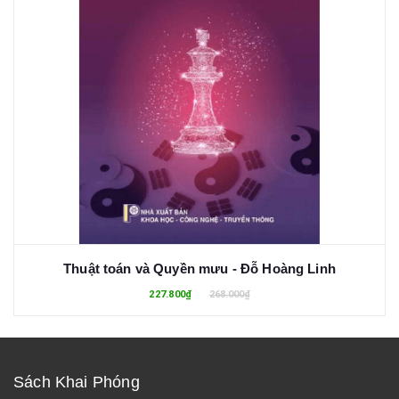
Thuật toán và Quyền mưu - Đỗ Hoàng Linh
227.800₫
268.000₫
Sách Khai Phóng