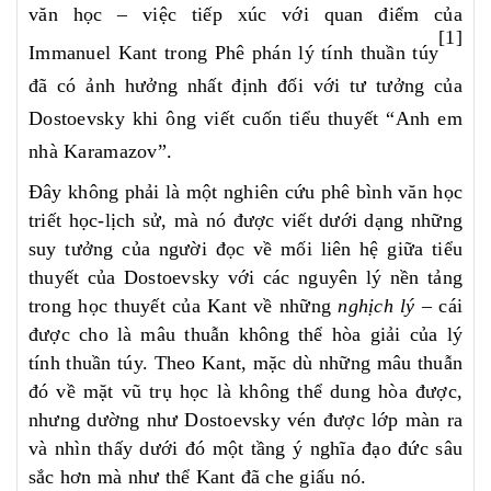
văn học – việc tiếp xúc với quan điểm của
[1]
Immanuel Kant trong Phê phán lý tính thuần túy
đã có ảnh hưởng nhất định đối với tư tưởng của
Dostoevsky khi ông viết cuốn tiểu thuyết “Anh em
nhà Karamazov”.
Đây không phải là một nghiên cứu phê bình văn học
triết học-lịch sử, mà nó được viết dưới dạng những
suy tưởng của người đọc về mối liên hệ giữa tiểu
thuyết của Dostoevsky với các nguyên lý nền tảng
trong học thuyết của Kant về những
nghịch lý
– cái
được cho là mâu thuẫn không thể hòa giải của lý
tính thuần túy. Theo Kant, mặc dù những mâu thuẫn
đó về mặt vũ trụ học là không thể dung hòa được,
nhưng dường như Dostoevsky vén được lớp màn ra
và nhìn thấy dưới đó một tầng ý nghĩa đạo đức sâu
sắc hơn mà như thể Kant đã che giấu nó.