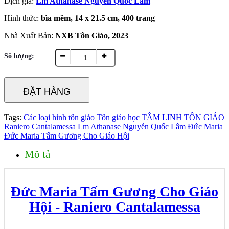
Dịch giả:
Lm Athanase Nguyễn Quốc Lâm
Hình thức:
bìa mềm, 14 x 21.5 cm, 400 trang
Nhà Xuất Bản:
NXB Tôn Giáo, 2023
Số lượng:
ĐẶT HÀNG
Tags:
Các loại hình tôn giáo
Tôn giáo học
TÂM LINH TÔN GIÁO
Raniero Cantalamessa
Lm Athanase Nguyễn Quốc Lâm
Đức Maria
Đức Maria Tấm Gương Cho Giáo Hội
Mô tả
Đức Maria Tấm Gương Cho Giáo
Hội - Raniero Cantalamessa