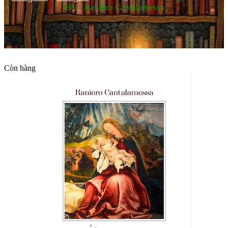
Hội - Raniero Cantalamessa
Còn hàng