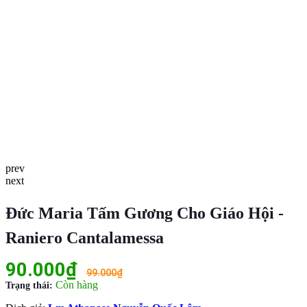
prev
next
Đức Maria Tấm Gương Cho Giáo Hội -
Raniero Cantalamessa
90.000₫
99.000₫
Còn hàng
Trạng thái: