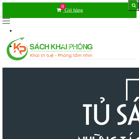
0
Giỏ hàng
Đăng nhập
Đăng ký