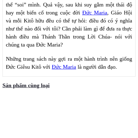
thể “soi” mình. Quả vậy, sau khi suy gẫm một thái độ
hay một biến cố trong cuộc đời
Đức Maria
, Giáo Hội
và mỗi Kitô hữu đều có thể tự hỏi: điều đó có ý nghĩa
như thế nào đối với tôi? Cần phải làm gì để đưa ra thực
hành điều mà Thánh Thần trong Lời Chúa- nói với
chúng ta qua Đức Maria?
Những trang sách này gợi ra một hành trình nên giống
Đức Giêsu Kitô với
Đức Maria
là người dẫn đạo.
Sản phẩm cùng loại