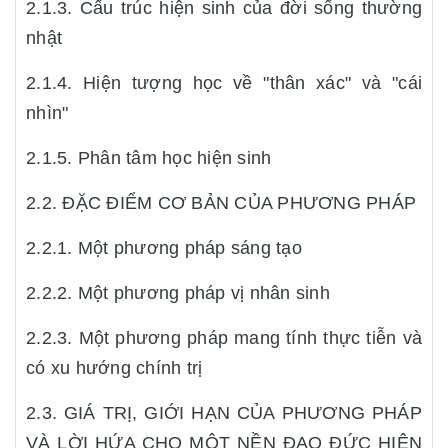
2.1.3. Cấu trúc hiện sinh của đời sống thường
nhật
2.1.4. Hiện tượng học về "thân xác" và "cái
nhìn"
2.1.5. Phân tâm học hiện sinh
2.2. ĐẶC ĐIỂM CƠ BẢN CỦA PHƯƠNG PHÁP
2.2.1. Một phương pháp sáng tạo
2.2.2. Một phương pháp vị nhân sinh
2.2.3. Một phương pháp mang tính thực tiễn và
có xu hướng chính trị
2.3. GIÁ TRỊ, GIỚI HẠN CỦA PHƯƠNG PHÁP
VÀ LỜI HỨA CHO MỘT NỀN ĐẠO ĐỨC HIỆN