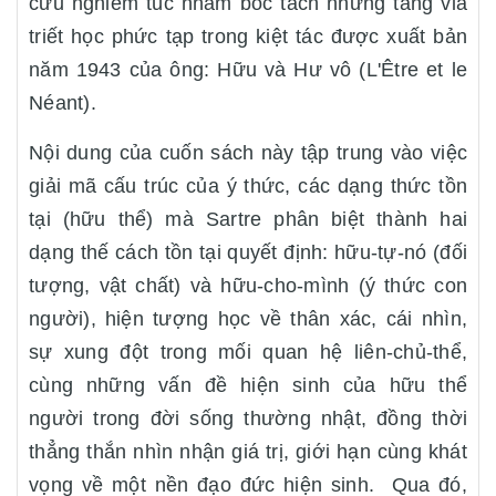
cứu nghiêm túc nhằm bóc tách những tầng vỉa
triết học phức tạp trong kiệt tác được xuất bản
năm 1943 của ông: Hữu và Hư vô (L'Être et le
Néant).
Nội dung của cuốn sách này tập trung vào việc
giải mã cấu trúc của ý thức, các dạng thức tồn
tại (hữu thể) mà Sartre phân biệt thành hai
dạng thế cách tồn tại quyết định: hữu-tự-nó (đối
tượng, vật chất) và hữu-cho-mình (ý thức con
người), hiện tượng học về thân xác, cái nhìn,
sự xung đột trong mối quan hệ liên-chủ-thể,
cùng những vấn đề hiện sinh của hữu thể
người trong đời sống thường nhật, đồng thời
thẳng thắn nhìn nhận giá trị, giới hạn cùng khát
vọng về một nền đạo đức hiện sinh. Qua đó,