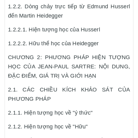
1.2.2. Dòng chảy trực tiếp từ Edmund Husserl
đến Martin Heidegger
1.2.2.1. Hiện tượng học của Husserl
1.2.2.2. Hữu thể học của Heidegger
CHƯƠNG 2: PHƯƠNG PHÁP HIỆN TƯỢNG
HỌC CỦA JEAN-PAUL SARTRE: NỘI DUNG,
ĐẶC ĐIỂM, GIÁ TRỊ VÀ GIỚI HẠN
2.1. CÁC CHIỀU KÍCH KHẢO SÁT CỦA
PHƯƠNG PHÁP
2.1.1. Hiện tượng học về "ý thức"
2.1.2. Hiện tượng học về "Hữu"