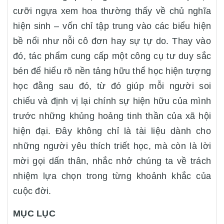
cưỡi ngựa xem hoa thường thấy về chủ nghĩa
hiện sinh – vốn chỉ tập trung vào các biểu hiện
bề nổi như nỗi cô đơn hay sự tự do. Thay vào
đó, tác phẩm cung cấp một công cụ tư duy sắc
bén để hiểu rõ nền tảng hữu thể học hiện tượng
học đằng sau đó, từ đó giúp mỗi người soi
chiếu và định vị lại chính sự hiện hữu của mình
trước những khủng hoảng tinh thần của xã hội
hiện đại. Đây không chỉ là tài liệu dành cho
những người yêu thích triết học, mà còn là lời
mời gọi dấn thân, nhắc nhở chúng ta về trách
nhiệm lựa chọn trong từng khoảnh khắc của
cuộc đời.
MỤC LỤC