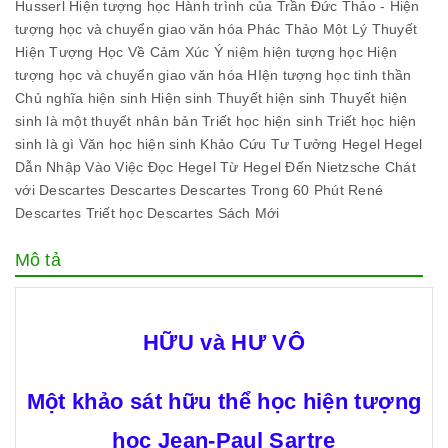
Husserl
Hiện tượng học
Hành trình của Trần Đức Thảo - Hiện
tượng học và chuyển giao văn hóa
Phác Thảo Một Lý Thuyết
Hiện Tượng Học Về Cảm Xúc
Ý niệm hiện tượng học
Hiện
tượng học và chuyển giao văn hóa
HIện tượng học tinh thần
Chủ nghĩa hiện sinh
Hiện sinh
Thuyết hiện sinh
Thuyết hiện
sinh là một thuyết nhân bản
Triết học hiện sinh
Triết học hiện
sinh là gì
Văn học hiện sinh
Khảo Cứu Tư Tưởng Hegel
Hegel
Dẫn Nhập Vào Việc Đọc Hegel
Từ Hegel Đến Nietzsche
Chát
với Descartes
Descartes
Descartes Trong 60 Phút
René
Descartes
Triết học Descartes
Sách Mới
Mô tả
HỮU và HƯ VÔ
Một khảo sát hữu thể học hiện tượng
học Jean-Paul Sartre