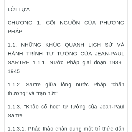
LỜI TỰA
CHƯƠNG 1. CỘI NGUỒN CỦA PHƯƠNG
PHÁP
1.1. NHỮNG KHÚC QUANH LỊCH SỬ VÀ
HÀNH TRÌNH TƯ TƯỞNG CỦA JEAN-PAUL
SARTRE 1.1.1. Nước Pháp giai đoạn 1939–
1945
1.1.2. Sartre giữa lòng nước Pháp "chấn
thương" và "rạn nứt"
1.1.3. "Khảo cổ học" tư tưởng của Jean-Paul
Sartre
1.1.3.1. Phác thảo chân dung một trí thức dấn