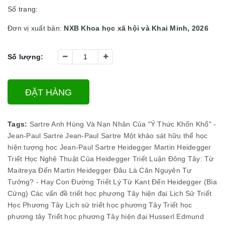
Số trang:
Đơn vị xuất bản:
NXB Khoa học xã hội và Khai Minh, 2026
Số lượng:
ĐẶT HÀNG
Tags:
Sartre
Anh Hùng Và Nạn Nhân Của "Ý Thức Khốn Khổ" -
Jean-Paul Sartre
Jean-Paul Sartre
Một khảo sát hữu thể học
hiện tượng học Jean-Paul Sartre
Heidegger
Martin Heidegger
Triết Học Nghệ Thuật Của Heidegger
Triết Luận Đông Tây: Từ
Maitreya Đến Martin Heidegger
Đâu Là Căn Nguyên Tư
Tưởng? - Hay Con Đường Triết Lý Từ Kant Đến Heidegger (Bìa
Cứng)
Các vấn đề triết học phương Tây hiện đại
Lịch Sử Triết
Học Phương Tây
Lịch sử triết học phương Tây
Triết học
phương tây
Triết học phương Tây hiện đại
Husserl
Edmund