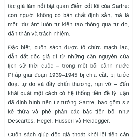
tác giả làm nổi bật quan điểm cốt lõi của Sartre:
con người không có bản chất định sẵn, mà là
một "dự án" luôn tự kiến tạo thông qua tự do,
dấn thân và trách nhiệm.
Đặc biệt, cuốn sách được tổ chức mạch lạc,
dẫn dắt độc giả đi từ những căn nguyên của
lịch sử thời cuộc – trong một bối cảnh nước
Pháp giai đoạn 1939–1945 bị chia cắt, bị tước
đoạt tự do và đầy chấn thương, rạn vỡ – đến
khái quát một cách có hệ thống tiền đề lý luận
đã định hình nên tư tưởng Sartre, bao gồm sự
kế thừa và phê phán các bậc tiền bối như
Descartes, Hegel, Husserl và Heidegger.
Cuốn sách giúp độc giả thoát khỏi lối tiếp cận