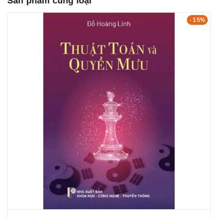
Sản phẩm cùng loại
- 15%