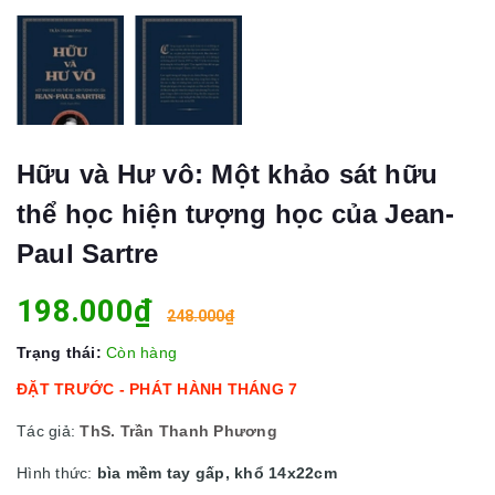
Hữu và Hư vô: Một khảo sát hữu
thể học hiện tượng học của Jean-
Paul Sartre
198.000₫
248.000₫
Trạng thái:
Còn hàng
ĐẶT TRƯỚC - PHÁT HÀNH THÁNG 7
Tác giả:
ThS. Trần Thanh Phương
Hình thức:
bìa mềm tay gấp, khổ 14x22cm