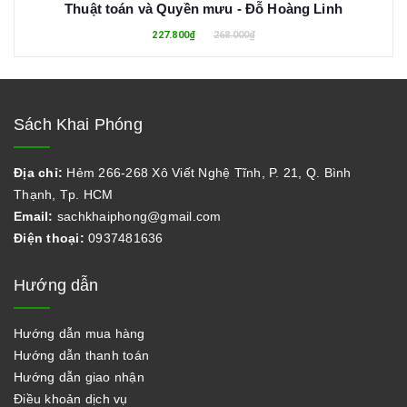
Thuật toán và Quyền mưu - Đỗ Hoàng Linh
227.800₫
268.000₫
Sách Khai Phóng
Địa chỉ:
Hẻm 266-268 Xô Viết Nghệ Tĩnh, P. 21, Q. Bình
Thạnh, Tp. HCM
Email:
sachkhaiphong@gmail.com
Điện thoại:
0937481636
Hướng dẫn
Hướng dẫn mua hàng
Hướng dẫn thanh toán
Hướng dẫn giao nhận
Điều khoản dịch vụ