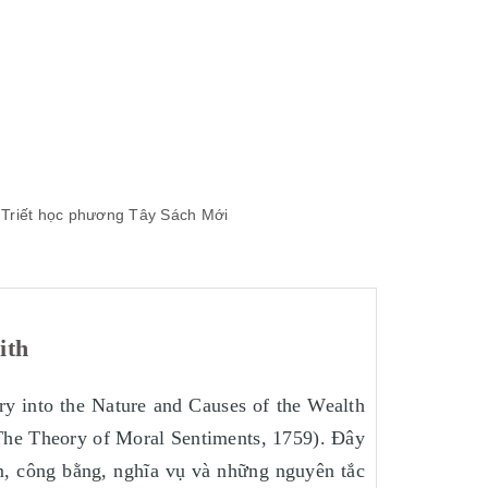
Triết học phương Tây
Sách Mới
ith
ry into the Nature and Causes of the Wealth
(The Theory of Moral Sentiments, 1759). Đây
m, công bằng, nghĩa vụ và những nguyên tắc