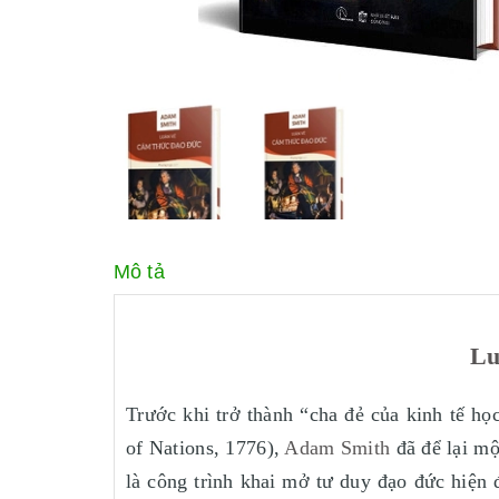
Mô tả
Lu
Trước khi trở thành “cha đẻ của kinh tế họ
of Nations, 1776),
Adam Smith
đã để lại mộ
là công trình khai mở tư duy đạo đức hiện