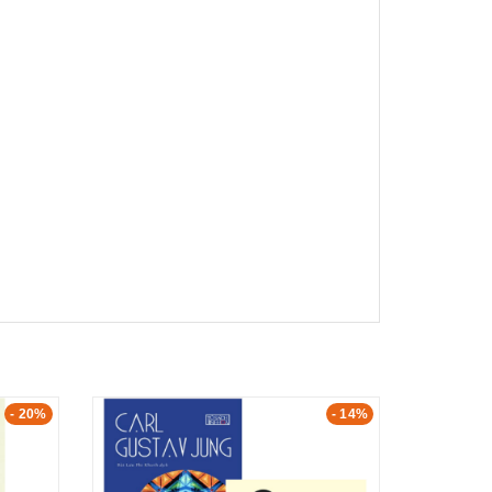
- 20%
- 14%