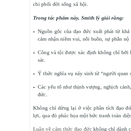
chi phối đời sống xã hội.
Trong tác phẩm này, Smith lý giải rằng:
Nguồn gốc của đạo đức xuất phát từ khả
cảm nhận niềm vui, nỗi buồn, sự phẫn nộ 
Công và tội được xác định không chỉ bởi
sát.
Ý thức nghĩa vụ nảy sinh từ “người quan s
Các yếu tố như thịnh vượng, nghịch cảnh,
đức.
Không chỉ dừng lại ở việc phân tích đạo đ
lợi, qua đó phác họa một bức tranh toàn diệ
Luận về cảm thức đạo đức
không chỉ dành c