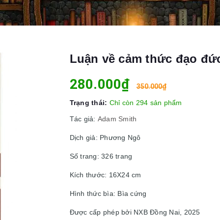
Luận về cảm thức đạo đứ
280.000₫
350.000₫
Trạng thái:
Chỉ còn 294 sản phẩm
Tác giả:
Adam Smith
Dịch giả: Phương Ngô
Số trang: 326 trang
Kích thước: 16X24 cm
Hình thức bìa: Bìa cứng
Được cấp phép bởi NXB Đồng Nai, 2025