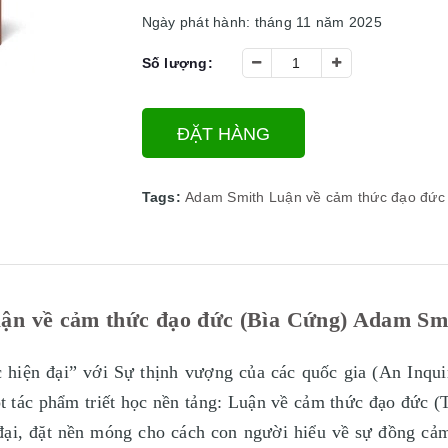
Ngày phát hành: tháng 11 năm 2025
Số lượng:
ĐẶT HÀNG
Tags:
Adam Smith
Luận về cảm thức đạo đức
ận về cảm thức đạo đức (Bìa Cứng) Adam Sm
c hiện đại” với Sự thịnh vượng của các quốc gia (An Inqui
t tác phẩm triết học nền tảng: Luận về cảm thức đạo đức 
 đại, đặt nền móng cho cách con người hiểu về sự đồng cả