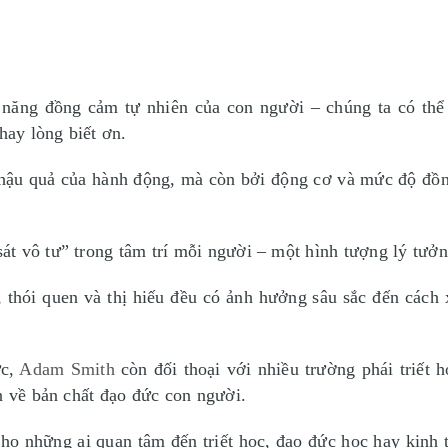
 năng đồng cảm tự nhiên của con người – chúng ta có thể
hay lòng biết ơn.
 hậu quả của hành động, mà còn bởi động cơ và mức độ đồ
át vô tư” trong tâm trí mỗi người – một hình tượng lý tưởng
 thói quen và thị hiếu đều có ảnh hưởng sâu sắc đến cách
ức,
Adam Smith
còn đối thoại với nhiều trường phái triết 
n về bản chất đạo đức con người.
ho những ai quan tâm đến triết học, đạo đức học hay kinh