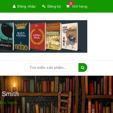
0
Đăng nhập
Đăng ký
Giỏ hàng
 Smith
dam Smith