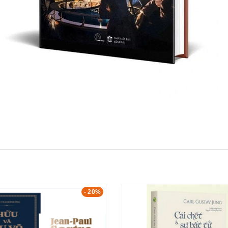
- 20%