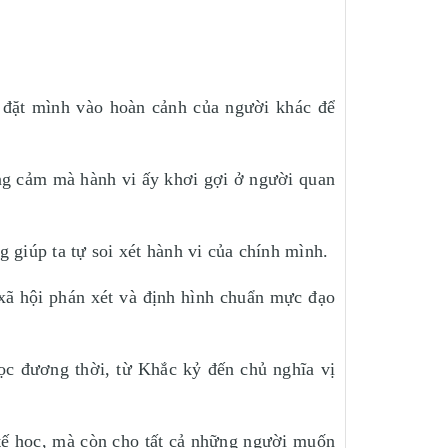
 đặt mình vào hoàn cảnh của người khác để
ng cảm mà hành vi ấy khơi gợi ở người quan
 giúp ta tự soi xét hành vi của chính mình.
 xã hội phán xét và định hình chuẩn mực đạo
học đương thời, từ Khắc kỷ đến chủ nghĩa vị
 tế học, mà còn cho tất cả những người muốn