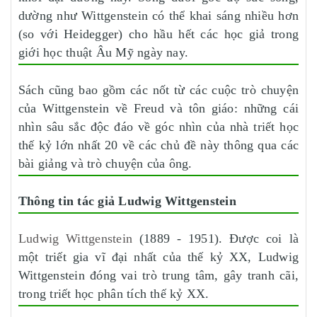
dường như Wittgenstein có thể khai sáng nhiều hơn
(so với Heidegger) cho hầu hết các học giả trong
giới học thuật Âu Mỹ ngày nay.
Sách cũng bao gồm các nốt từ các cuộc trò chuyện
của Wittgenstein về Freud và tôn giáo: những cái
nhìn sâu sắc độc đáo về góc nhìn của nhà triết học
thế kỷ lớn nhất 20 về các chủ đề này thông qua các
bài giảng và trò chuyện của ông.
Thông tin tác giả Ludwig Wittgenstein
Ludwig Wittgenstein
(1889 - 1951). Được coi là
một triết gia vĩ đại nhất của thế kỷ XX, Ludwig
Wittgenstein đóng vai trò trung tâm, gây tranh cãi,
trong triết học phân tích thế kỷ XX.