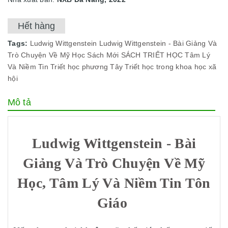
Hết hàng
Tags:
Ludwig Wittgenstein
Ludwig Wittgenstein - Bài Giảng Và
Trò Chuyện Về Mỹ Học
Sách Mới
SÁCH TRIẾT HỌC
Tâm Lý
Và Niềm Tin
Triết học phương Tây
Triết học trong khoa học xã
hội
Mô tả
Ludwig Wittgenstein - Bài
Giảng Và Trò Chuyện Về Mỹ
Học, Tâm Lý Và Niềm Tin Tôn
Giáo