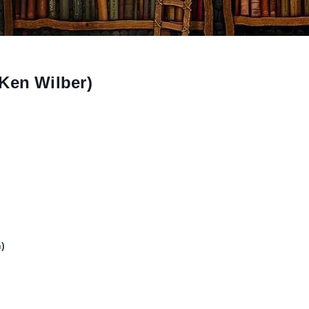
Ken Wilber)
)