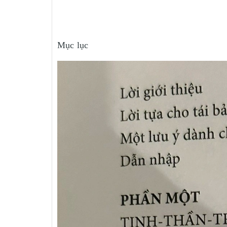
Mục lục