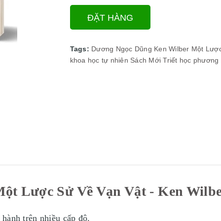
ĐẶT HÀNG
Tags:
Dương Ngọc Dũng
Ken Wilber
Một Lược
khoa học tự nhiên
Sách Mới
Triết học phương
ột Lược Sử Về Vạn Vật - Ken Wilb
hành trên nhiều cấp độ.