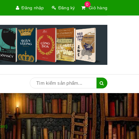
0
Đăng nhập
Đăng ký
Giỏ hàng
ber)