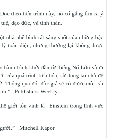
Dọc theo tiến trình này, nó cố gắng tìm ra ý
tuệ, đạo đức, và tinh thần.
ột nhà phê bình rất sáng suốt của những bậc
 lý toàn diện, nhưng thường lại không được
o hành trình khởi đầu từ Tiếng Nổ Lớn và đi
t của quá trình tiến hóa, sử dụng lại chủ đề
ử. Thông qua đó, độc giả sẽ có được một cái
 nữa.” _Publishers Weekly
hế giới tôn vinh là “Einstein trong lĩnh vực
người.” _Mitchell Kapor