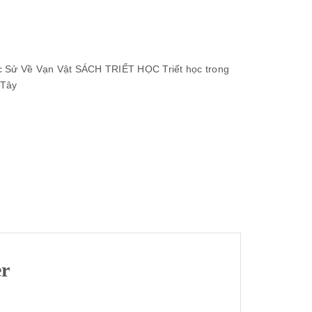
 Sử Về Vạn Vật
SÁCH TRIẾT HỌC
Triết học trong
 Tây
er