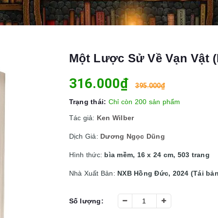
Một Lược Sử Về Vạn Vật (
316.000₫
395.000₫
Trạng thái:
Chỉ còn 200 sản phẩm
Tác giả:
Ken Wilber
Dịch Giả:
Dương Ngọc Dũng
Hình thức:
bìa mềm, 16 x 24 cm, 503 trang
Nhà Xuất Bản:
NXB Hồng Đức, 2024 (Tái bản
Số lượng: