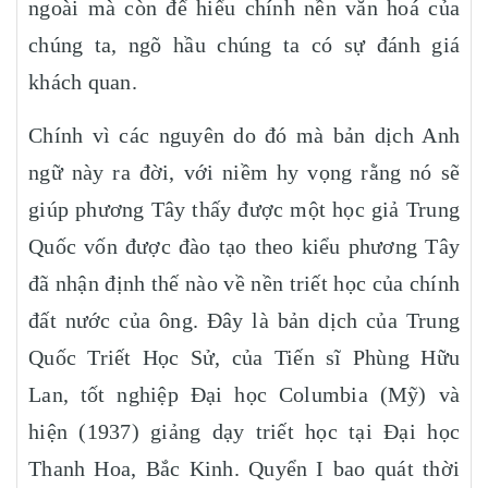
ngoài mà còn để hiểu chính nền văn hoá của
chúng ta, ngõ hầu chúng ta có sự đánh giá
khách quan.
Chính vì các nguyên do đó mà bản dịch Anh
ngữ này ra đời, với niềm hy vọng rằng nó sẽ
giúp phương Tây thấy được một học giả Trung
Quốc vốn được đào tạo theo kiểu phương Tây
đã nhận định thế nào về nền triết học của chính
đất nước của ông. Đây là bản dịch của Trung
Quốc Triết Học Sử, của Tiến sĩ Phùng Hữu
Lan, tốt nghiệp Đại học Columbia (Mỹ) và
hiện (1937) giảng dạy triết học tại Đại học
Thanh Hoa, Bắc Kinh. Quyển I bao quát thời