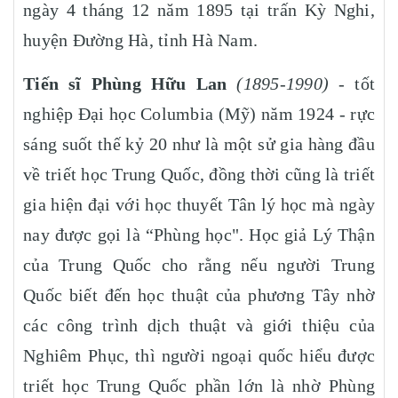
ngày 4 tháng 12 năm 1895 tại trấn Kỳ Nghi,
huyện Đường Hà, tỉnh Hà Nam.
Tiến sĩ Phùng Hữu Lan
(1895-1990)
- tốt
nghiệp Đại học Columbia (Mỹ) năm 1924 - rực
sáng suốt thế kỷ 20 như là một sử gia hàng đầu
về triết học Trung Quốc, đồng thời cũng là triết
gia hiện đại với học thuyết Tân lý học mà ngày
nay được gọi là “Phùng học". Học giả Lý Thận
của Trung Quốc cho rằng nếu người Trung
Quốc biết đến học thuật của phương Tây nhờ
các công trình dịch thuật và giới thiệu của
Nghiêm Phục, thì người ngoại quốc hiểu được
triết học Trung Quốc phần lớn là nhờ Phùng