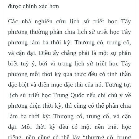
được chính xác hơn
Các nhà nghiên cứu lịch sử triết học Tây
phương thường phân chia lịch sử triết học Tây
phương làm ba thời kỳ: Thượng cổ, trung cổ,
và cận đại. Điều ấy chẳng phải là một sự phân
biệt tuỳ ý, bởi vì trong lịch sử triết học Tây
phương mỗi thời kỳ quả thực đều có tinh thần
đặc biệt và diện mục đặc thù của nó. Tương tự,
lịch sử triết học Trung Quốc nếu chỉ chú ý về
phương diện thời kỳ, thì cũng có thể phân chia
làm ba thời kỳ: Thượng cổ, trung cổ, và cận
đại. Mỗi thời kỳ đều có một nền triết học
riêng, nên cũng có thể lấy “thượng cổ, trung