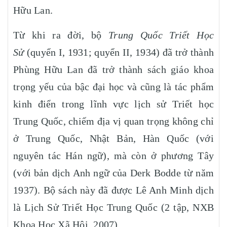
Hữu Lan.
Từ khi ra đời, bộ
Trung Quốc Triết Học
Sử
(quyển I, 1931; quyển II, 1934) đã trở thành
Phùng Hữu Lan đã trở thành sách giáo khoa
trọng yếu của bậc đại học và cũng là tác phẩm
kinh điển trong lĩnh vực lịch sử Triết học
Trung Quốc, chiếm địa vị quan trọng không chỉ
ở Trung Quốc, Nhật Bản, Hàn Quốc (với
nguyên tác Hán ngữ), mà còn ở phương Tây
(với bản dịch Anh ngữ của Derk Bodde từ năm
1937). Bộ sách này đã được Lê Anh Minh dịch
là Lịch Sử Triết Học Trung Quốc (2 tập, NXB
Khoa Học Xã Hội, 2007).