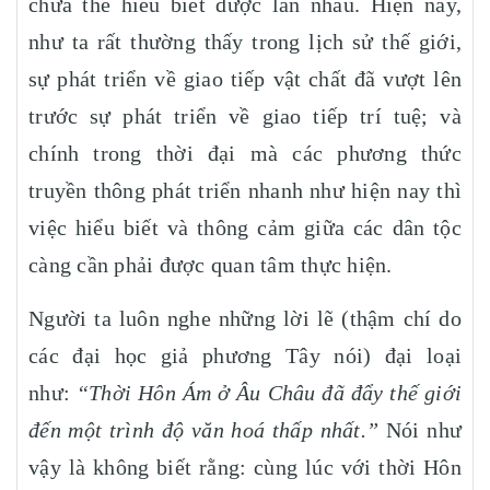
chưa thể hiểu biết được lẫn nhau. Hiện nay,
như ta rất thường thấy trong lịch sử thế giới,
sự phát triển về giao tiếp vật chất đã vượt lên
trước sự phát triển về giao tiếp trí tuệ; và
chính trong thời đại mà các phương thức
truyền thông phát triển nhanh như hiện nay thì
việc hiểu biết và thông cảm giữa các dân tộc
càng cần phải được quan tâm thực hiện.
Người ta luôn nghe những lời lẽ (thậm chí do
các đại học giả phương Tây nói) đại loại
như:
“Thời Hôn Ám ở Âu Châu đã đẩy thế giới
đến một trình độ văn hoá thấp nhất.”
Nói như
vậy là không biết rằng: cùng lúc với thời Hôn