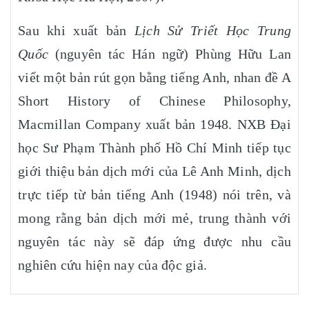
Sau khi xuất bản
Lịch Sử Triết Học Trung
Quốc
(nguyên tác Hán ngữ) Phùng Hữu Lan
viết một bản rút gọn bằng tiếng Anh, nhan đề A
Short History of Chinese Philosophy,
Macmillan Company xuất bản 1948. NXB Đại
học Sư Phạm Thành phố Hồ Chí Minh tiếp tục
giới thiệu bản dịch mới của Lê Anh Minh, dịch
trực tiếp từ bản tiếng Anh (1948) nói trên, và
mong rằng bản dịch mới mẻ, trung thành với
nguyên tác này sẽ đáp ứng được nhu cầu
nghiên cứu hiện nay của độc giả.