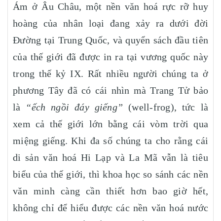
Ám ở Âu Châu, một nền văn hoá rực rỡ huy
hoàng của nhân loại đang xảy ra dưới đời
Đường tại Trung Quốc, và quyển sách đầu tiên
của thế giới đã được in ra tại vương quốc này
trong thế kỷ IX. Rất nhiều người chúng ta ở
phương Tây đã có cái nhìn mà Trang Tử bảo
là
“ếch ngồi đáy giếng”
(well-frog), tức là
xem cả thế giới lớn bằng cái vòm trời qua
miệng giếng. Khi đa số chúng ta cho rằng cái
di sản văn hoá Hi Lạp và La Mã vẫn là tiêu
biểu của thế giới, thì khoa học so sánh các nền
văn minh càng cần thiết hơn bao giờ hết,
không chỉ để hiểu được các nền văn hoá nước