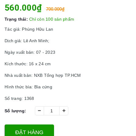
560.000₫
700.000₫
Trạng thái:
Chỉ còn 100 sản phẩm
Tác giả: Phùng Hữu Lan
Dịch giả: Lê Anh Minh;
Ngày xuất bản: 07 - 2023
Kích thước: 16 x 24 cm
Nhà xuất bản: NXB Tổng hợp TP.HCM
Hình thức bìa: Bìa cứng
Số trang: 1368
Số lượng:
ĐẶT HÀNG