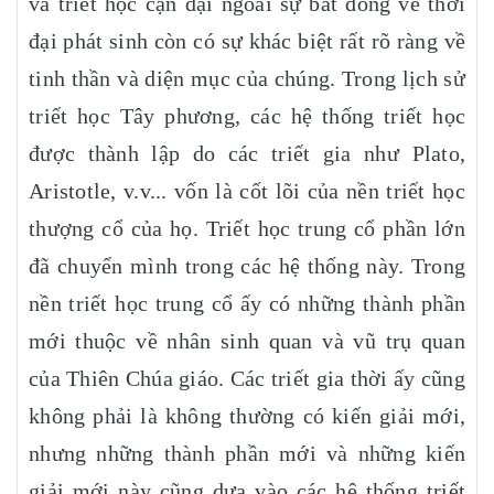
và triết học cận đại ngoài sự bất đồng về thời
đại phát sinh còn có sự khác biệt rất rõ ràng về
tinh thần và diện mục của chúng. Trong lịch sử
triết học Tây phương, các hệ thống triết học
được thành lập do các triết gia như Plato,
Aristotle, v.v... vốn là cốt lõi của nền triết học
thượng cổ của họ. Triết học trung cổ phần lớn
đã chuyển mình trong các hệ thống này. Trong
nền triết học trung cổ ấy có những thành phần
mới thuộc về nhân sinh quan và vũ trụ quan
của Thiên Chúa giáo. Các triết gia thời ấy cũng
không phải là không thường có kiến giải mới,
nhưng những thành phần mới và những kiến
giải mới này cũng dựa vào các hệ thống triết