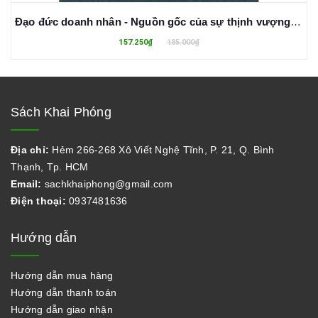
Đạo đức doanh nhân - Nguồn gốc của sự thịnh vượng bền vững
157.250₫
185.000₫
Sách Khai Phóng
Địa chỉ:
Hẻm 266-268 Xô Viết Nghệ Tĩnh, P. 21, Q. Bình
Thạnh, Tp. HCM
Email:
sachkhaiphong@gmail.com
Điện thoại:
0937481636
Hướng dẫn
Hướng dẫn mua hàng
Hướng dẫn thanh toán
Hướng dẫn giao nhận