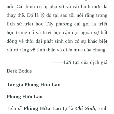
nổi. Cái bình cũ bị phá vỡ và cái bình mới đã
thay thế. Đó là lý do tại sao tôi nói rằng trong
lịch sử triết học Tây phương cái gọi là triết
học trung cổ và triết học cận đại ngoài sự bất
đồng về thời đại phát sinh còn có sự khác biệt
rất rõ ràng về tinh thần và diện mục của chúng.
------Lời tựa của dịch giả
Derk Bodde
Tác giả Phùng Hữu Lan
Phùng Hữu Lan
Tiến sĩ
Phùng Hữu Lan
tự là
Chi Sinh
, sinh