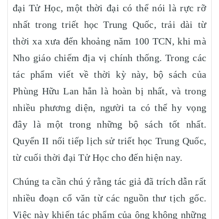
đại Tử Học, một thời đại có thể nói là rực rỡ
nhất trong triết học Trung Quốc, trải dài từ
thời xa xưa đến khoảng năm 100 TCN, khi mà
Nho giáo chiếm địa vị chính thống. Trong các
tác phẩm viết về thời kỳ này, bộ sách của
Phùng Hữu Lan hẳn là hoàn bị nhất, và trong
nhiều phương diện, người ta có thể hy vọng
đây là một trong những bộ sách tốt nhất.
Quyển II nối tiếp lịch sử triết học Trung Quốc,
từ cuối thời đại Tử Học cho đến hiện nay.
Chúng ta cần chú ý rằng tác giả đã trích dẫn rất
nhiều đoạn cổ văn từ các nguồn thư tịch gốc.
Việc này khiến tác phẩm của ông không những