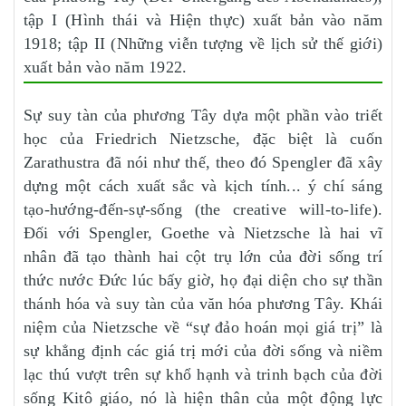
tập I (Hình thái và Hiện thực) xuất bản vào năm
1918; tập II (Những viễn tượng về lịch sử thế giới)
xuất bản vào năm 1922.
Sự suy tàn của phương Tây dựa một phần vào triết
học của Friedrich Nietzsche, đặc biệt là cuốn
Zarathustra đã nói như thế, theo đó Spengler đã xây
dựng một cách xuất sắc và kịch tính... ý chí sáng
tạo-hướng-đến-sự-sống (the creative will-to-life).
Đối với Spengler, Goethe và Nietzsche là hai vĩ
nhân đã tạo thành hai cột trụ lớn của đời sống trí
thức nước Đức lúc bấy giờ, họ đại diện cho sự thần
thánh hóa và suy tàn của văn hóa phương Tây. Khái
niệm của Nietzsche về “sự đảo hoán mọi giá trị” là
sự khẳng định các giá trị mới của đời sống và niềm
lạc thú vượt trên sự khổ hạnh và trinh bạch của đời
sống Kitô giáo, nó là hiện thân của một động lực