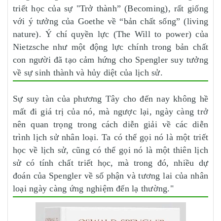
triết học của sự "Trở thành” (Becoming), rất giống
với ý tưởng của Goethe về “bản chất sống” (living
nature). Ý chí quyền lực (The Will to power) của
Nietzsche như một động lực chính trong bản chất
con người đã tạo cảm hứng cho Spengler suy tưởng
về sự sinh thành và hủy diệt của lịch sử.
Sự suy tàn của phương Tây cho đến nay không hề
mất đi giá trị của nó, mà ngược lại, ngày càng trở
nên quan trọng trong cách diễn giải về các diễn
trình lịch sử nhân loại. Ta có thể gọi nó là một triết
học về lịch sử, cũng có thể gọi nó là một thiên lịch
sử có tính chất triết học, mà trong đó, nhiều dự
đoán của Spengler về số phận và tương lai của nhân
loại ngày càng ứng nghiệm đến lạ thường."