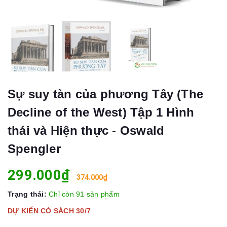
Sự suy tàn của phương Tây (The
Decline of the West) Tập 1 Hình
thái và Hiện thực - Oswald
Spengler
299.000₫
374.000₫
Trạng thái:
Chỉ còn 91 sản phẩm
DỰ KIẾN CÓ SÁCH 30/7