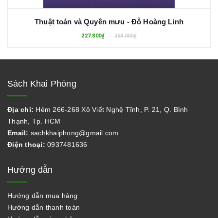
Thuật toán và Quyền mưu - Đỗ Hoàng Linh
227.800₫
268.000₫
Sách Khai Phóng
Địa chỉ:
Hẻm 266-268 Xô Viết Nghệ Tĩnh, P. 21, Q. Bình
Thạnh, Tp. HCM
Email:
sachkhaiphong@gmail.com
Điện thoại:
0937481636
Hướng dẫn
Hướng dẫn mua hàng
Hướng dẫn thanh toán