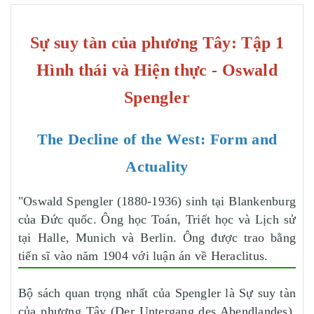
Sự suy tàn của phương Tây: Tập 1
Hình thái và Hiện thực - Oswald
Spengler
The Decline of the West: Form and
Actuality
"Oswald Spengler (1880-1936) sinh tại Blankenburg
của Đức quốc. Ông học Toán, Triết học và Lịch sử
tại Halle, Munich và Berlin. Ông được trao bằng
tiến sĩ vào năm 1904 với luận án về Heraclitus.
Bộ sách quan trọng nhất của Spengler là Sự suy tàn
của phương Tây (Der Untergang des Abendlandes),