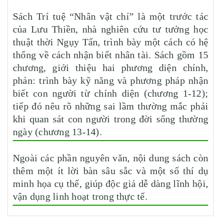
Sách Trí tuệ “Nhân vật chí” là một trước tác
của Lưu Thiền, nhà nghiên cứu tư tưởng học
thuật thời Ngụy Tấn, trình bày một cách có hệ
thống về cách nhận biết nhân tài. Sách gồm 15
chương, giới thiệu hai phương diện chính,
phản: trình bày kỹ năng và phương pháp nhận
biết con người từ chính diện (chương 1-12);
tiếp đó nêu rõ những sai lầm thường mắc phải
khi quan sát con người trong đời sống thường
ngày (chương 13-14).
Ngoài các phần nguyên văn, nội dung sách còn
thêm một ít lời bàn sâu sắc và một số thí dụ
minh họa cụ thể, giúp độc giả dễ dàng lĩnh hội,
vận dụng linh hoạt trong thực tế.