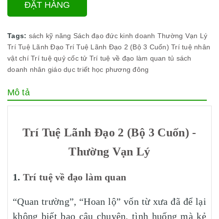
ĐẶT HÀNG
Tags:
sách kỹ năng
Sách đạo đức kinh doanh
Thường Vạn Lý
Trí Tuệ Lãnh Đạo
Trí Tuệ Lãnh Đạo 2 (Bộ 3 Cuốn)
Trí tuệ nhân
vật chí
Trí tuệ quỷ cốc tử
Trí tuệ về đạo làm quan
tủ sách
doanh nhân
giáo dục
triết học phương đông
Mô tả
Trí Tuệ Lãnh Đạo 2 (Bộ 3 Cuốn) -
Thường Vạn Lý
1.
Trí tuệ về đạo làm quan
“Quan trường”, “Hoan lộ” vốn từ xưa đã để lại
không biết bao câu chuyện, tình huống mà kẻ