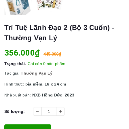
Trí Tuệ Lãnh Đạo 2 (Bộ 3 Cuốn) -
Thường Vạn Lý
356.000₫
445.000₫
Trạng thái:
Chỉ còn 0 sản phẩm
Tác giả:
Thường Vạn Lý
Hình thức:
bìa mềm, 16 x 24 cm
Nhà xuất bản:
NXB Hồng Đức, 2023
Số lượng: