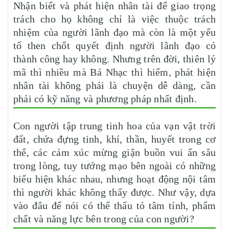
Nhận biết và phát hiện nhân tài để giao trọng
trách cho họ không chỉ là việc thuộc trách
nhiệm của người lãnh đạo mà còn là một yếu
tố then chốt quyết định người lãnh đạo có
thành công hay không. Nhưng trên đời, thiên lý
mã thì nhiều mà Bá Nhạc thì hiếm, phát hiện
nhân tài không phải là chuyện dễ dàng, cần
phải có kỹ năng và phương pháp nhất định.
Con người tập trung tinh hoa của vạn vật trời
đất, chứa đựng tinh, khí, thần, huyết trong cơ
thể, các cảm xúc mừng giận buồn vui ẩn sâu
trong lòng, tuy tướng mạo bên ngoài có những
biểu hiện khác nhau, nhưng hoạt động nội tâm
thì người khác không thấy được. Như vậy, dựa
vào đâu để nói có thể thấu tỏ tâm tính, phẩm
chất và năng lực bên trong của con người?