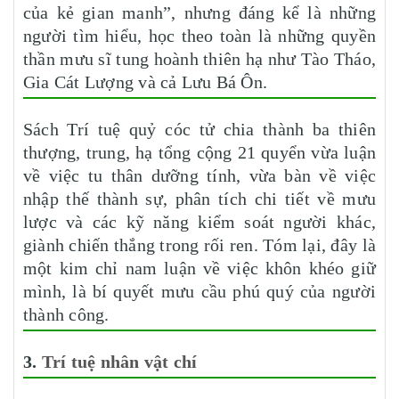
của kẻ gian manh”, nhưng đáng kể là những
người tìm hiểu, học theo toàn là những quyền
thần mưu sĩ tung hoành thiên hạ như Tào Tháo,
Gia Cát Lượng và cả Lưu Bá Ôn.
Sách Trí tuệ quỷ cóc tử chia thành ba thiên
thượng, trung, hạ tổng cộng 21 quyển vừa luận
về việc tu thân dưỡng tính, vừa bàn về việc
nhập thế thành sự, phân tích chi tiết về mưu
lược và các kỹ năng kiểm soát người khác,
giành chiến thắng trong rối ren. Tóm lại, đây là
một kim chỉ nam luận về việc khôn khéo giữ
mình, là bí quyết mưu cầu phú quý của người
thành công.
3.
Trí tuệ nhân vật chí