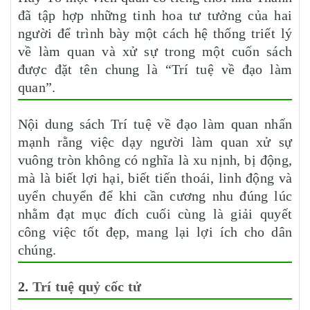
đã tập hợp những tinh hoa tư tưởng của hai
người để trình bày một cách hệ thống triết lý
về làm quan và xử sự trong một cuốn sách
được đặt tên chung là “Trí tuệ về đạo làm
quan”.
Nội dung sách Trí tuệ về đạo làm quan nhấn
mạnh rằng việc dạy người làm quan xử sự
vuông tròn không có nghĩa là xu nịnh, bị động,
mà là biết lợi hại, biết tiến thoái, linh động và
uyển chuyển để khi cần cương nhu đúng lúc
nhằm đạt mục đích cuối cùng là giải quyết
công việc tốt đẹp, mang lại lợi ích cho dân
chúng.
2.
Trí tuệ quỷ cốc tử