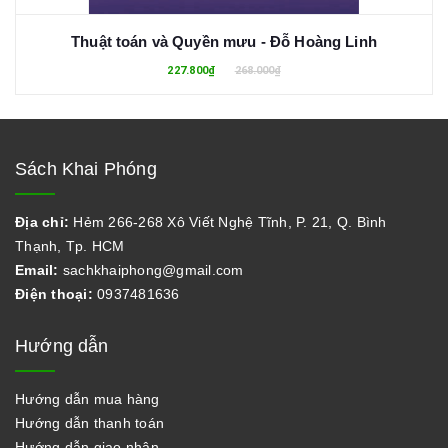
Thuật toán và Quyền mưu - Đỗ Hoàng Linh
227.800₫
268.000₫
Sách Khai Phóng
Địa chỉ:
Hẻm 266-268 Xô Viết Nghệ Tĩnh, P. 21, Q. Bình
Thạnh, Tp. HCM
Email:
sachkhaiphong@gmail.com
Điện thoại:
0937481636
Hướng dẫn
Hướng dẫn mua hàng
Hướng dẫn thanh toán
Hướng dẫn giao nhận