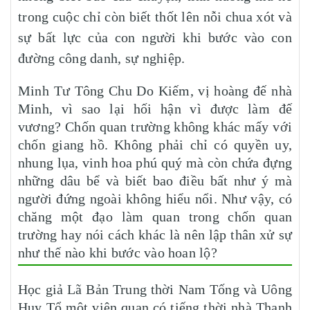
trong cuộc chỉ còn biết thốt lên nỗi chua xót và
sự bất lực của con người khi bước vào con
đường công danh, sự nghiệp.
Minh Tư Tông Chu Do Kiếm, vị hoàng đế nhà
Minh, vì sao lại hối hận vì được làm đế
vương? Chốn quan trường không khác mấy với
chốn giang hồ. Không phải chỉ có quyền uy,
nhung lụa, vinh hoa phú quý mà còn chứa đựng
những dâu bể và biết bao điều bất như ý mà
người đứng ngoài không hiểu nổi. Như vậy, có
chăng một đạo làm quan trong chốn quan
trường hay nói cách khác là nên lập thân xử sự
như thế nào khi bước vào hoan lộ?
Học giả Lã Bản Trung thời Nam Tống và Uông
Huy Tổ một viên quan có tiếng thời nhà Thanh