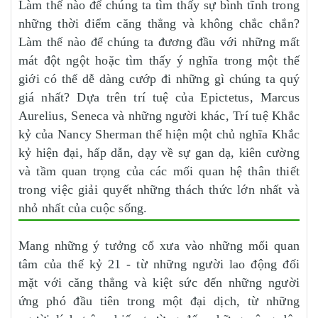
Làm thế nào để chúng ta tìm thấy sự bình tĩnh trong
những thời điểm căng thẳng và không chắc chắn?
Làm thế nào để chúng ta đương đầu với những mất
mát đột ngột hoặc tìm thấy ý nghĩa trong một thế
giới có thể dễ dàng cướp đi những gì chúng ta quý
giá nhất? Dựa trên trí tuệ của Epictetus, Marcus
Aurelius, Seneca và những người khác, Trí tuệ Khắc
kỷ của Nancy Sherman thể hiện một chủ nghĩa Khắc
kỷ hiện đại, hấp dẫn, dạy về sự gan dạ, kiên cường
và tầm quan trọng của các mối quan hệ thân thiết
trong việc giải quyết những thách thức lớn nhất và
nhỏ nhất của cuộc sống.
Mang những ý tưởng cổ xưa vào những mối quan
tâm của thế kỷ 21 - từ những người lao động đối
mặt với căng thẳng và kiệt sức đến những người
ứng phó đầu tiên trong một đại dịch, từ những