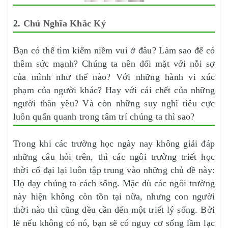
2.
Chủ Nghĩa Khắc Kỷ
Bạn có thể tìm kiếm niềm vui ở đâu? Làm sao để có
thêm sức mạnh? Chúng ta nên đối mặt với nỗi sợ
của mình như thế nào? Với những hành vi xúc
phạm của người khác? Hay với cái chết của những
người thân yêu? Và còn những suy nghĩ tiêu cực
luôn quẩn quanh trong tâm trí chúng ta thì sao?
Trong khi các trường học ngày nay không giải đáp
những câu hỏi trên, thì các ngôi trường triết học
thời cổ đại lại luôn tập trung vào những chủ đề này:
Họ dạy chúng ta cách sống. Mặc dù các ngôi trường
này hiện không còn tồn tại nữa, nhưng con người
thời nào thì cũng đều cần đến một triết lý sống. Bởi
lẽ nếu không có nó, bạn sẽ có nguy cơ sống lầm lạc