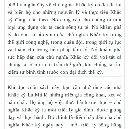
phổ biến gần đây về chủ nghĩa Khắc kỷ cổ đại để lại
và biện hộ cho những nguyên lý và thực tiễn Khắc
kỷ đáng tuân theo. Nó cung cấp cho chúng ta một
loại ứng dụng chỉ ta cách sống tử tế. Nó khám phá
lý do cho sự hồi sinh của chủ nghĩa Khắc kỷ trong
thế giới công nghệ, trong quân đội, trong giới tự lực
và thậm chí trong liệu pháp tâm lý. Nó khám phá
sức hấp dẫn của chủ nghĩa Khắc kỷ đối với tất cả
chúng ta, ở mọi nơi trên thế giới, khi chúng ta tìm
kiếm sự bình tĩnh trước cơn đại dịch thế kỷ.
Khi đọc cuốn sách này, bạn cần nhớ rằng các nhà
Khắc kỷ La Mã là những triết gia công khai, xét về
bản chất. Họ ủng hộ việc thực hành triết học – chủ
nghĩa Khắc kỷ là một triết lý gia đình, được giảng
dạy và thực hành. Đó chính là điểm hấp dẫn của chủ
nghĩa Khắc kỷ ngày nay – một triết lý sống hằng