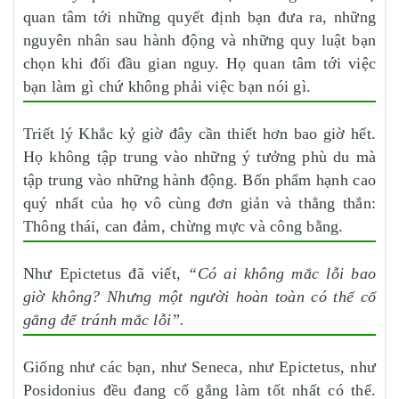
quan tâm tới những quyết định bạn đưa ra, những
nguyên nhân sau hành động và những quy luật bạn
chọn khi đối đầu gian nguy. Họ quan tâm tới việc
bạn làm gì chứ không phải việc bạn nói gì.
Triết lý Khắc kỷ giờ đây cần thiết hơn bao giờ hết.
Họ không tập trung vào những ý tưởng phù du mà
tập trung vào những hành động. Bốn phẩm hạnh cao
quý nhất của họ vô cùng đơn giản và thẳng thắn:
Thông thái, can đảm, chừng mực và công bằng.
Như Epictetus đã viết,
“Có ai không mắc lỗi bao
giờ không? Nhưng một người hoàn toàn có thể cố
gắng để tránh mắc lỗi”.
Giống như các bạn, như Seneca, như Epictetus, như
Posidonius đều đang cố gắng làm tốt nhất có thể.