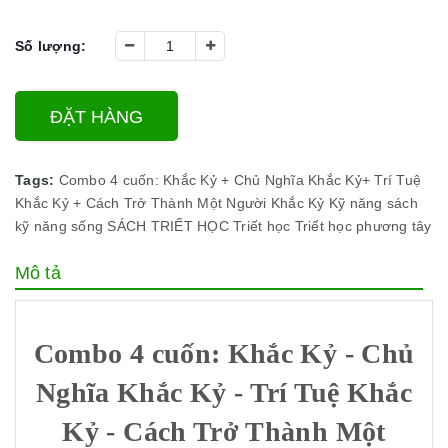
Số lượng:
ĐẶT HÀNG
Tags:
Combo 4 cuốn: Khắc Kỷ + Chủ Nghĩa Khắc Kỷ+ Trí Tuệ
Khắc Kỷ + Cách Trở Thành Một Người Khắc Kỷ
Kỹ năng
sách
kỹ năng sống
SÁCH TRIẾT HỌC
Triết học
Triết học phương tây
Mô tả
Combo 4 cuốn: Khắc Kỷ - Chủ
Nghĩa Khắc Kỷ - Trí Tuệ Khắc
Kỷ - Cách Trở Thành Một