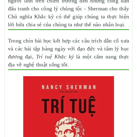
người lính trên chiến trường đến những công dân
đấu tranh cho công lý chủng tộc - Sherman cho thấy
Chủ nghĩa Khắc kỷ có thể giúp chúng ta thực hiện
lời hứa chia sẻ của chúng ta như thế nào nhân loại.
Trong chín bài học kết hợp các câu trích dẫn cổ xưa
và các bài tập hàng ngày với đạo đức và tâm lý học
đương đại,
Trí tuệ Khắc kỷ
là một cẩm nang thực
địa về nghệ thuật sống tốt.