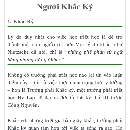
Người Khắc Kỷ
1.
Khắc Kỷ
Lý do duy nhất cho việc học triết học là để trở
thành một con người tốt hơn.Mọi lý do khác, như
Nietzsche đã nói, chỉ là
“những phê phán từ ngữ
bằng những từ ngữ khác”
.
Không có trường phái triết học nào lại tin vào luận
điểm này – tức là việc thực quan trọng hơn ý tưởng
– hơn là Trường phái Khắc kỷ, một trường phái triết
học Hy Lạp cổ đại ra đời từ thế kỷ thứ III trước
Công Nguyên.
Khác với những triết gia bàn giấy khác, trường phái
Khắc kỷ quan tâm hơn tới việc ta sống ra sao. Họ