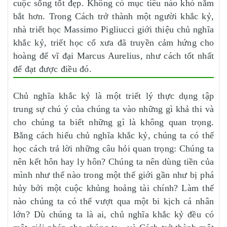
cuộc sống tốt đẹp. Không có mục tiêu nào khó nắm
bắt hơn. Trong Cách trở thành một người khắc kỷ,
nhà triết học Massimo Pigliucci giới thiệu chủ nghĩa
khắc kỷ, triết học cổ xưa đã truyền cảm hứng cho
hoàng đế vĩ đại Marcus Aurelius, như cách tốt nhất
để đạt được điều đó.
Chủ nghĩa khắc kỷ là một triết lý thực dụng tập
trung sự chú ý của chúng ta vào những gì khả thi và
cho chúng ta biết những gì là không quan trọng.
Bằng cách hiểu chủ nghĩa khắc kỷ, chúng ta có thể
học cách trả lời những câu hỏi quan trọng: Chúng ta
nên kết hôn hay ly hôn? Chúng ta nên dùng tiền của
mình như thế nào trong một thế giới gần như bị phá
hủy bởi một cuộc khủng hoảng tài chính? Làm thế
nào chúng ta có thể vượt qua một bi kịch cá nhân
lớn? Dù chúng ta là ai, chủ nghĩa khắc kỷ đều có