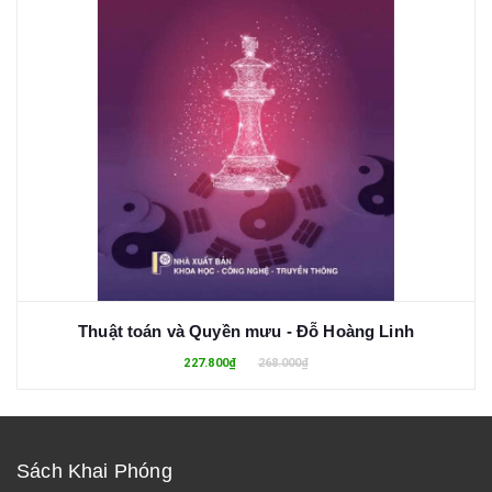
Thuật toán và Quyền mưu - Đỗ Hoàng Linh
227.800₫
268.000₫
Sách Khai Phóng