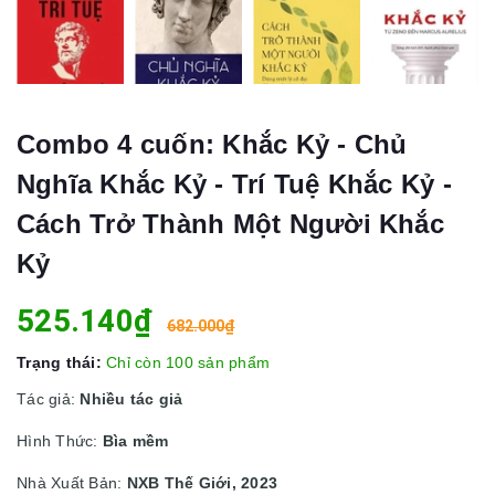
Combo 4 cuốn: Khắc Kỷ - Chủ
Nghĩa Khắc Kỷ - Trí Tuệ Khắc Kỷ -
Cách Trở Thành Một Người Khắc
Kỷ
525.140₫
682.000₫
Trạng thái:
Chỉ còn 100 sản phẩm
Tác giả:
Nhiều tác giả
Hình Thức:
Bìa mềm
Nhà Xuất Bản:
NXB Thế Giới, 2023