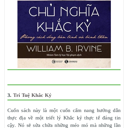
3.
Trí Tuệ Khắc Kỷ
Cuốn sách này là một cuốn cẩm nang hướng dẫn
thực địa về một triết lý Khắc kỷ thực tế đáng tin
cậy. Nó sẽ sửa chữa những méo mó mà những lần