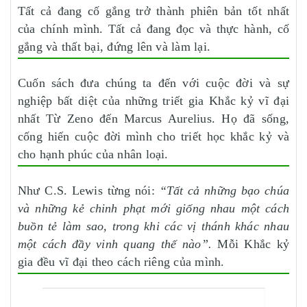
Tất cả đang cố gắng trở thành phiên bản tốt nhất
của chính mình. Tất cả đang đọc và thực hành, cố
gắng và thất bại, đứng lên và làm lại.
Cuốn sách đưa chúng ta đến với cuộc đời và sự
nghiệp bất diệt của những triết gia Khắc kỷ vĩ đại
nhất Từ Zeno đến Marcus Aurelius. Họ đã sống,
cống hiến cuộc đời mình cho triết học khắc kỷ và
cho hạnh phúc của nhân loại.
Như C.S. Lewis từng nói:
“Tất cả những bạo chúa
và những kẻ chinh phạt mới giống nhau một cách
buồn tẻ làm sao, trong khi các vị thánh khác nhau
một cách đầy vinh quang thế nào”.
Mỗi Khắc kỷ
gia đều vĩ đại theo cách riêng của mình.