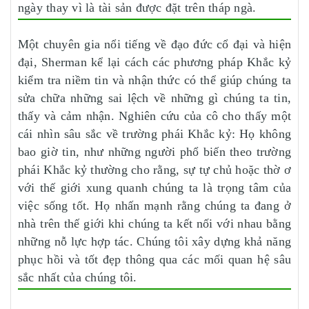
ngày thay vì là tài sản được đặt trên tháp ngà.
Một chuyên gia nổi tiếng về đạo đức cổ đại và hiện
đại, Sherman kể lại cách các phương pháp Khắc kỷ
kiểm tra niềm tin và nhận thức có thể giúp chúng ta
sửa chữa những sai lệch về những gì chúng ta tin,
thấy và cảm nhận. Nghiên cứu của cô cho thấy một
cái nhìn sâu sắc về trường phái Khắc kỷ: Họ không
bao giờ tin, như những người phổ biến theo trường
phái Khắc kỷ thường cho rằng, sự tự chủ hoặc thờ ơ
với thế giới xung quanh chúng ta là trọng tâm của
việc sống tốt. Họ nhấn mạnh rằng chúng ta đang ở
nhà trên thế giới khi chúng ta kết nối với nhau bằng
những nỗ lực hợp tác. Chúng tôi xây dựng khả năng
phục hồi và tốt đẹp thông qua các mối quan hệ sâu
sắc nhất của chúng tôi.