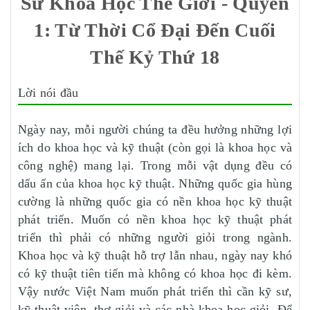
Sử Khoa Học Thế Giới - Quyển
1: Từ Thời Cổ Đại Đến Cuối
Thế Kỷ Thứ 18
Lời nói đầu
Ngày nay, mỗi người chúng ta đều hưởng những lợi
ích do khoa học và kỹ thuật (còn gọi là khoa học và
công nghệ) mang lại. Trong mỗi vật dụng đều có
dấu ấn của khoa học kỹ thuật. Những quốc gia hùng
cường là những quốc gia có nền khoa học kỹ thuật
phát triển. Muốn có nền khoa học kỹ thuật phát
triển thì phải có những người giỏi trong ngành.
Khoa học và kỹ thuật hỗ trợ lẫn nhau, ngày nay khó
có kỹ thuật tiên tiến mà không có khoa học đi kèm.
Vậy nước Việt Nam muốn phát triển thì cần kỹ sư,
kỹ thuật viên, thợ giỏi và các nhà khoa học giỏi. Để