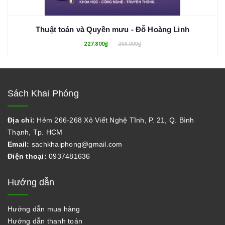
Thuật toán và Quyền mưu - Đỗ Hoàng Linh
227.800₫
268.000₫
Sách Khai Phóng
Địa chỉ:
Hẻm 266-268 Xô Viết Nghệ Tĩnh, P. 21, Q. Bình
Thạnh, Tp. HCM
Email:
sachkhaiphong@gmail.com
Điện thoại:
0937481636
Hướng dẫn
Hướng dẫn mua hàng
Hướng dẫn thanh toán