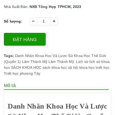
Nhà Xuất Bản:
NXB Tổng Hợp TPHCM, 2023
Số lượng:
ĐẶT HÀNG
Tags:
Danh Nhân Khoa Học Và Lược Sử Khoa Học Thế Giới
(Quyển 1)
Lâm Thành Mỹ
Lâm Thành Mỹ.
Lịch sử
lịch sử khoa
học
SÁCH KHOA HỌC
sách khoa học xã hội
khoa học triết học
Triết học phương Tây
Mô tả
Danh Nhân Khoa Học Và Lược