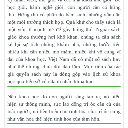
học giỏi, hành nghề giỏi, con người cần có hứng
thú. Hứng thú có phần do bầm sinh, nhưng vẫn cần
một môi trường thích hợp. Quá khứ cho thấy sách là
một yếu tố mạnh mẽ để gây hứng thú. Ngoài sách
giáo khoa thường hơi khô khan, chúng ta cần sách
kể lại sự tích những khám phá, những bước tiến
nhiều khi cần nhiều mò mẫm, nhiều khi vô cùng vĩ
đại của khoa học. Việt Nam đã có một số sách hay
như thế nhưng chưa dồi dào lắm. Mục tiêu của tác
giả quyển sách này là đóng góp vào lịch sử khoa
học qua tiểu sử của danh nhân khoa học.
Nền khoa học do con người sáng tạo ra, nó biểu
hiện sự thông minh, sức lao động trí óc cần cù của
loài người, nó tiêu biểu cho tinh hoa của trí óc cũng
như văn hóa thể hiện tinh hoa của tâm hồn.