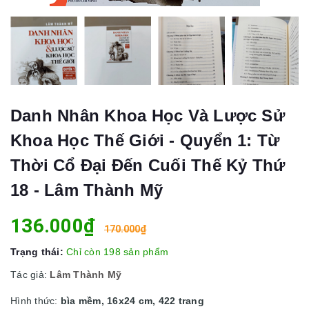
Danh Nhân Khoa Học Và Lược Sử
Khoa Học Thế Giới - Quyển 1: Từ
Thời Cổ Đại Đến Cuối Thế Kỷ Thứ
18 - Lâm Thành Mỹ
136.000₫
170.000₫
Trạng thái:
Chỉ còn 198 sản phẩm
Tác giả:
Lâm Thành Mỹ
Hình thức:
bìa mềm, 16x24 cm, 422 trang